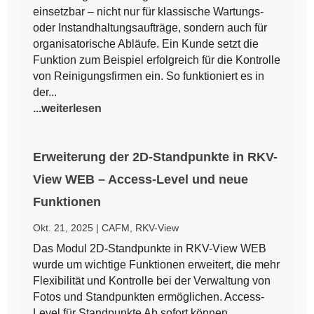
einsetzbar – nicht nur für klassische Wartungs-
oder Instandhaltungsaufträge, sondern auch für
organisatorische Abläufe. Ein Kunde setzt die
Funktion zum Beispiel erfolgreich für die Kontrolle
von Reinigungsfirmen ein. So funktioniert es in
der...
...weiterlesen
Erweiterung der 2D-Standpunkte in RKV-
View WEB – Access-Level und neue
Funktionen
Okt. 21, 2025
|
CAFM
,
RKV-View
Das Modul 2D-Standpunkte in RKV-View WEB
wurde um wichtige Funktionen erweitert, die mehr
Flexibilität und Kontrolle bei der Verwaltung von
Fotos und Standpunkten ermöglichen. Access-
Level für Standpunkte Ab sofort können