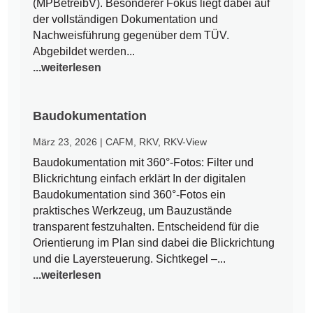
(MPBetreibV). Besonderer Fokus liegt dabei auf
der vollständigen Dokumentation und
Nachweisführung gegenüber dem TÜV.
Abgebildet werden...
...weiterlesen
Baudokumentation
März 23, 2026
|
CAFM
,
RKV
,
RKV-View
Baudokumentation mit 360°-Fotos: Filter und
Blickrichtung einfach erklärt In der digitalen
Baudokumentation sind 360°-Fotos ein
praktisches Werkzeug, um Bauzustände
transparent festzuhalten. Entscheidend für die
Orientierung im Plan sind dabei die Blickrichtung
und die Layersteuerung. Sichtkegel –...
...weiterlesen