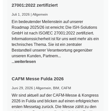
27001:2022 zertifiziert
Juli 1, 2026
|
Allgemein
Ein bedeutender Meilenstein auf unserer
Roadmap 2025/26 ist erreicht: Die ISH-Solutions
GmbH ist nach ISO/IEC 27001:2022 zertifiziert.
Informationssicherheit ist für uns weit mehr als ein
technisches Thema. Sie ist ein zentraler
Bestandteil unserer Verantwortung gegenüber
unseren Kunden, Partnern...
...weiterlesen
CAFM Messe Fulda 2026
Juni 29, 2026
|
Allgemein
,
BIM
,
CAFM
Wir sind aktuell auf der CAFM-Messe & Kongress
2026 in Fulda und blicken auf einen erfolgreichen
ersten Messetag zurück. Die Messe zählt zu den