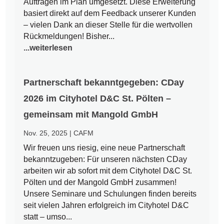
Aufträgen im Plan umgesetzt. Diese Erweiterung
basiert direkt auf dem Feedback unserer Kunden
– vielen Dank an dieser Stelle für die wertvollen
Rückmeldungen! Bisher...
...weiterlesen
Partnerschaft bekanntgegeben: CDay
2026 im Cityhotel D&C St. Pölten –
gemeinsam mit Mangold GmbH
Nov. 25, 2025
|
CAFM
Wir freuen uns riesig, eine neue Partnerschaft
bekanntzugeben: Für unseren nächsten CDay
arbeiten wir ab sofort mit dem Cityhotel D&C St.
Pölten und der Mangold GmbH zusammen!
Unsere Seminare und Schulungen finden bereits
seit vielen Jahren erfolgreich im Cityhotel D&C
statt – umso...