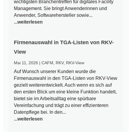
wichtigsten Branchentreffen für digitales Facility
Management. Sie bringt Anwenderinnen und
Anwender, Softwarehersteller sowie...
...weiterlesen
Firmenauswahl in TGA-Listen von RKV-
View
Mai 11, 2026
|
CAFM
,
RKV
,
RKV-View
Auf Wunsch unserer Kunden wurde die
Firmenauswahl in den TGA-Listen von RKV-View
gezielt weiterentwickelt. Auch wenn es sich auf
den ersten Blick um eine kleine Funktion handelt,
bietet sie im Arbeitsalltag eine spürbare
Vereinfachung und trägt zu einer effizienteren
Datenpflege bei. In den...
...weiterlesen