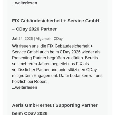
...weiterlesen
FIX Gebäudesicherheit + Service GmbH
– CDay 2026 Partner
Juli 24, 2026
|
Allgemein
,
CDay
Wir freuen uns, die FIX Gebäudesicherheit +
Service GmbH auch beim CDay 2026 wieder als
Presenting Partner begrüßen zu dürfen. Bereits
seit mehreren Jahren begleitet uns FIX als
verlässlicher Partner und unterstützt den CDay
mit großem Engagement. Dafür bedanken wir uns
herzlich bei Robert...
...weiterlesen
Aeris GmbH erneut Supporting Partner
beim CDay 2026