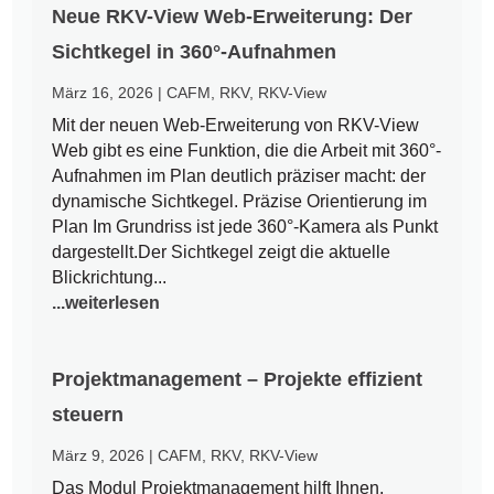
Neue RKV-View Web-Erweiterung: Der
Sichtkegel in 360°-Aufnahmen
März 16, 2026
|
CAFM
,
RKV
,
RKV-View
Mit der neuen Web-Erweiterung von RKV-View
Web gibt es eine Funktion, die die Arbeit mit 360°-
Aufnahmen im Plan deutlich präziser macht: der
dynamische Sichtkegel. Präzise Orientierung im
Plan Im Grundriss ist jede 360°-Kamera als Punkt
dargestellt.Der Sichtkegel zeigt die aktuelle
Blickrichtung...
...weiterlesen
Projektmanagement – Projekte effizient
steuern
März 9, 2026
|
CAFM
,
RKV
,
RKV-View
Das Modul Projektmanagement hilft Ihnen,