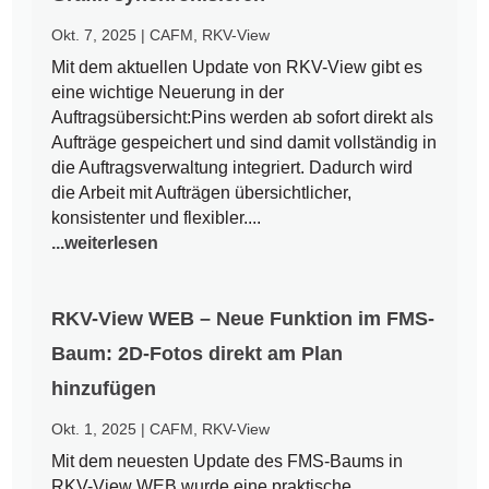
Okt. 7, 2025
|
CAFM
,
RKV-View
Mit dem aktuellen Update von RKV-View gibt es
eine wichtige Neuerung in der
Auftragsübersicht:Pins werden ab sofort direkt als
Aufträge gespeichert und sind damit vollständig in
die Auftragsverwaltung integriert. Dadurch wird
die Arbeit mit Aufträgen übersichtlicher,
konsistenter und flexibler....
...weiterlesen
RKV-View WEB – Neue Funktion im FMS-
Baum: 2D-Fotos direkt am Plan
hinzufügen
Okt. 1, 2025
|
CAFM
,
RKV-View
Mit dem neuesten Update des FMS-Baums in
RKV-View WEB wurde eine praktische