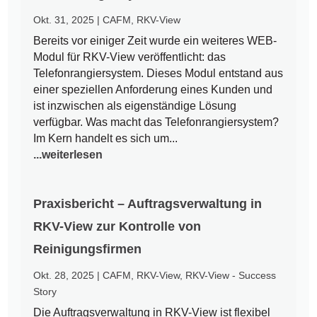
Okt. 31, 2025
|
CAFM
,
RKV-View
Bereits vor einiger Zeit wurde ein weiteres WEB-
Modul für RKV-View veröffentlicht: das
Telefonrangiersystem. Dieses Modul entstand aus
einer speziellen Anforderung eines Kunden und
ist inzwischen als eigenständige Lösung
verfügbar. Was macht das Telefonrangiersystem?
Im Kern handelt es sich um...
...weiterlesen
Praxisbericht – Auftragsverwaltung in
RKV-View zur Kontrolle von
Reinigungsfirmen
Okt. 28, 2025
|
CAFM
,
RKV-View
,
RKV-View - Success
Story
Die Auftragsverwaltung in RKV-View ist flexibel