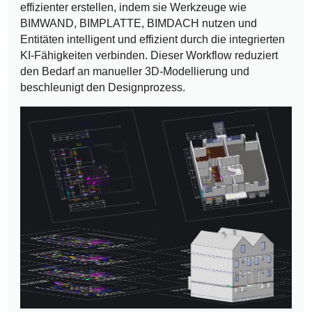
effizienter erstellen, indem sie Werkzeuge wie
BIMWAND, BIMPLATTE, BIMDACH nutzen und
Entitäten intelligent und effizient durch die integrierten
KI-Fähigkeiten verbinden. Dieser Workflow reduziert
den Bedarf an manueller 3D-Modellierung und
beschleunigt den Designprozess.