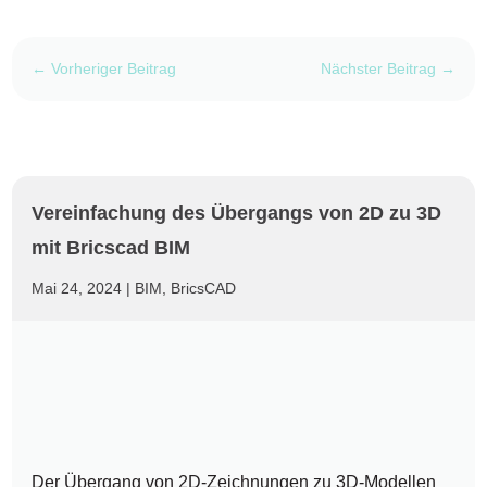
←
Vorheriger Beitrag
Nächster Beitrag
→
Vereinfachung des Übergangs von 2D zu 3D
mit Bricscad BIM
Mai 24, 2024
|
BIM
,
BricsCAD
Der Übergang von 2D-Zeichnungen zu 3D-Modellen