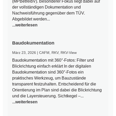
(MPBetreibV). Besonderer Fokus liegt dabei auf
der vollständigen Dokumentation und
Nachweisführung gegenüber dem TÜV.
Abgebildet werden...
...weiterlesen
Baudokumentation
März 23, 2026
|
CAFM
,
RKV
,
RKV-View
Baudokumentation mit 360°-Fotos: Filter und
Blickrichtung einfach erklärt In der digitalen
Baudokumentation sind 360°-Fotos ein
praktisches Werkzeug, um Bauzustände
transparent festzuhalten. Entscheidend für die
Orientierung im Plan sind dabei die Blickrichtung
und die Layersteuerung. Sichtkegel –...
...weiterlesen