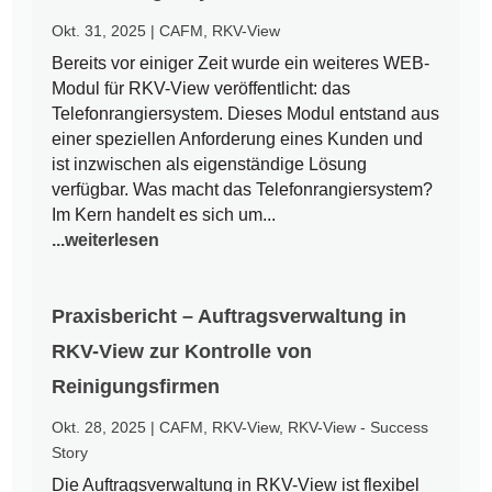
Okt. 31, 2025
|
CAFM
,
RKV-View
Bereits vor einiger Zeit wurde ein weiteres WEB-
Modul für RKV-View veröffentlicht: das
Telefonrangiersystem. Dieses Modul entstand aus
einer speziellen Anforderung eines Kunden und
ist inzwischen als eigenständige Lösung
verfügbar. Was macht das Telefonrangiersystem?
Im Kern handelt es sich um...
...weiterlesen
Praxisbericht – Auftragsverwaltung in
RKV-View zur Kontrolle von
Reinigungsfirmen
Okt. 28, 2025
|
CAFM
,
RKV-View
,
RKV-View - Success
Story
Die Auftragsverwaltung in RKV-View ist flexibel