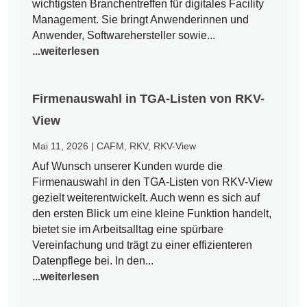
wichtigsten Branchentreffen für digitales Facility
Management. Sie bringt Anwenderinnen und
Anwender, Softwarehersteller sowie...
...weiterlesen
Firmenauswahl in TGA-Listen von RKV-
View
Mai 11, 2026
|
CAFM
,
RKV
,
RKV-View
Auf Wunsch unserer Kunden wurde die
Firmenauswahl in den TGA-Listen von RKV-View
gezielt weiterentwickelt. Auch wenn es sich auf
den ersten Blick um eine kleine Funktion handelt,
bietet sie im Arbeitsalltag eine spürbare
Vereinfachung und trägt zu einer effizienteren
Datenpflege bei. In den...
...weiterlesen