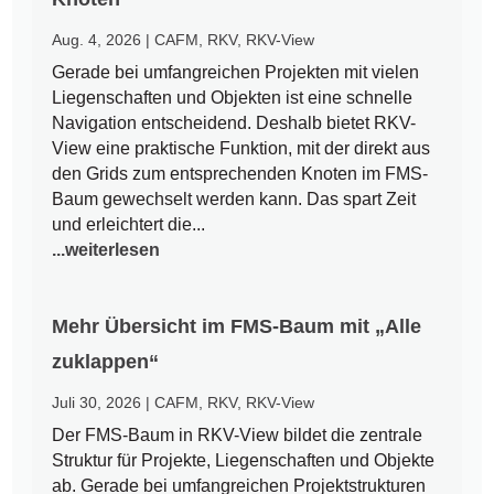
Aug. 4, 2026
|
CAFM
,
RKV
,
RKV-View
Gerade bei umfangreichen Projekten mit vielen
Liegenschaften und Objekten ist eine schnelle
Navigation entscheidend. Deshalb bietet RKV-
View eine praktische Funktion, mit der direkt aus
den Grids zum entsprechenden Knoten im FMS-
Baum gewechselt werden kann. Das spart Zeit
und erleichtert die...
...weiterlesen
Mehr Übersicht im FMS-Baum mit „Alle
zuklappen“
Juli 30, 2026
|
CAFM
,
RKV
,
RKV-View
Der FMS-Baum in RKV-View bildet die zentrale
Struktur für Projekte, Liegenschaften und Objekte
ab. Gerade bei umfangreichen Projektstrukturen