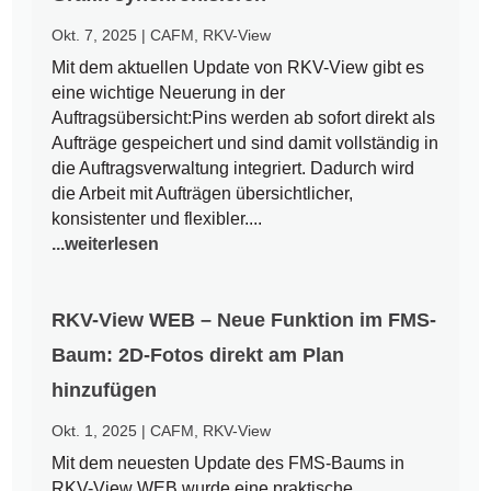
Okt. 7, 2025
|
CAFM
,
RKV-View
Mit dem aktuellen Update von RKV-View gibt es
eine wichtige Neuerung in der
Auftragsübersicht:Pins werden ab sofort direkt als
Aufträge gespeichert und sind damit vollständig in
die Auftragsverwaltung integriert. Dadurch wird
die Arbeit mit Aufträgen übersichtlicher,
konsistenter und flexibler....
...weiterlesen
RKV-View WEB – Neue Funktion im FMS-
Baum: 2D-Fotos direkt am Plan
hinzufügen
Okt. 1, 2025
|
CAFM
,
RKV-View
Mit dem neuesten Update des FMS-Baums in
RKV-View WEB wurde eine praktische