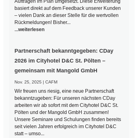
Aufträgen im Plan umgesetzt. Diese Erweiterung
basiert direkt auf dem Feedback unserer Kunden
– vielen Dank an dieser Stelle für die wertvollen
Rückmeldungen! Bisher...
...weiterlesen
Partnerschaft bekanntgegeben: CDay
2026 im Cityhotel D&C St. Pölten –
gemeinsam mit Mangold GmbH
Nov. 25, 2025
|
CAFM
Wir freuen uns riesig, eine neue Partnerschaft
bekanntzugeben: Für unseren nächsten CDay
arbeiten wir ab sofort mit dem Cityhotel D&C St.
Pölten und der Mangold GmbH zusammen!
Unsere Seminare und Schulungen finden bereits
seit vielen Jahren erfolgreich im Cityhotel D&C
statt – umso...