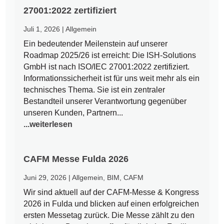
27001:2022 zertifiziert
Juli 1, 2026
|
Allgemein
Ein bedeutender Meilenstein auf unserer
Roadmap 2025/26 ist erreicht: Die ISH-Solutions
GmbH ist nach ISO/IEC 27001:2022 zertifiziert.
Informationssicherheit ist für uns weit mehr als ein
technisches Thema. Sie ist ein zentraler
Bestandteil unserer Verantwortung gegenüber
unseren Kunden, Partnern...
...weiterlesen
CAFM Messe Fulda 2026
Juni 29, 2026
|
Allgemein
,
BIM
,
CAFM
Wir sind aktuell auf der CAFM-Messe & Kongress
2026 in Fulda und blicken auf einen erfolgreichen
ersten Messetag zurück. Die Messe zählt zu den