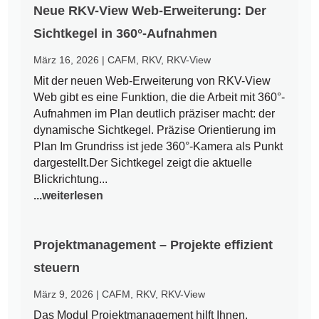
Neue RKV-View Web-Erweiterung: Der
Sichtkegel in 360°-Aufnahmen
März 16, 2026
|
CAFM
,
RKV
,
RKV-View
Mit der neuen Web-Erweiterung von RKV-View
Web gibt es eine Funktion, die die Arbeit mit 360°-
Aufnahmen im Plan deutlich präziser macht: der
dynamische Sichtkegel. Präzise Orientierung im
Plan Im Grundriss ist jede 360°-Kamera als Punkt
dargestellt.Der Sichtkegel zeigt die aktuelle
Blickrichtung...
...weiterlesen
Projektmanagement – Projekte effizient
steuern
März 9, 2026
|
CAFM
,
RKV
,
RKV-View
Das Modul Projektmanagement hilft Ihnen,