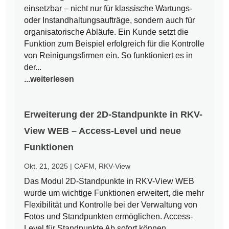
einsetzbar – nicht nur für klassische Wartungs-
oder Instandhaltungsaufträge, sondern auch für
organisatorische Abläufe. Ein Kunde setzt die
Funktion zum Beispiel erfolgreich für die Kontrolle
von Reinigungsfirmen ein. So funktioniert es in
der...
...weiterlesen
Erweiterung der 2D-Standpunkte in RKV-
View WEB – Access-Level und neue
Funktionen
Okt. 21, 2025
|
CAFM
,
RKV-View
Das Modul 2D-Standpunkte in RKV-View WEB
wurde um wichtige Funktionen erweitert, die mehr
Flexibilität und Kontrolle bei der Verwaltung von
Fotos und Standpunkten ermöglichen. Access-
Level für Standpunkte Ab sofort können