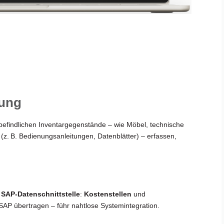
tung
befindlichen Inventargegenstände – wie Möbel, technische
. B. Bedienungsanleitungen, Datenblätter) – erfassen,
e SAP-Datenschnittstelle
:
Kostenstellen
und
SAP übertragen – führ nahtlose Systemintegration.