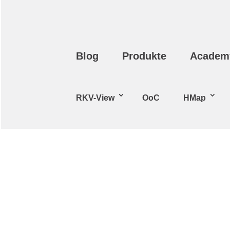
Blog
Produkte
Academ
RKV-View
OoC
HMap