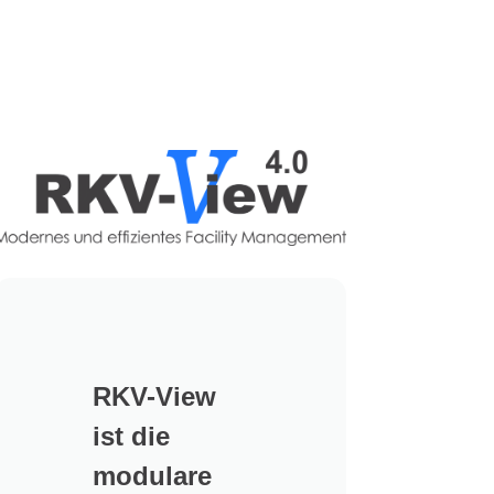
RKV-View
ist die
modulare