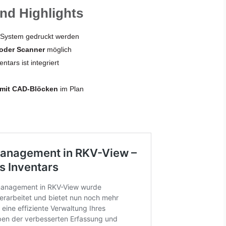
nd Highlights
 System gedruckt werden
oder Scanner
möglich
ntars ist integriert
mit CAD-Blöcken
im Plan