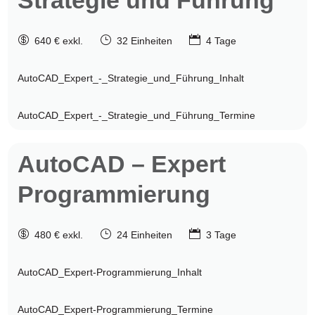
Strategie und Führung

}

640 € exkl.
32 Einheiten
4 Tage
AutoCAD_Expert_-_Strategie_und_Führung_Inhalt
AutoCAD_Expert_-_Strategie_und_Führung_Termine
AutoCAD
– Expert
Programmierung

}

480 € exkl.
24 Einheiten
3 Tage
AutoCAD_Expert-Programmierung_Inhalt
AutoCAD_Expert-Programmierung_Termine