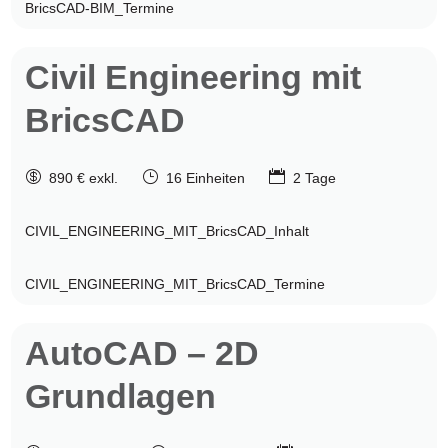
BricsCAD-BIM_Termine
Civil Engineering mit
BricsCAD

}

890 € exkl.
16 Einheiten
2 Tage
CIVIL_ENGINEERING_MIT_BricsCAD_Inhalt
CIVIL_ENGINEERING_MIT_BricsCAD_Termine
AutoCAD
– 2D
Grundlagen