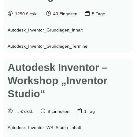

}

1290 € exkl.
40 Einheiten
5 Tage
Autodesk_Inventor_Grundlagen_Inhalt
Autodesk_Inventor_Grundlagen_Termine
Autodesk
Inventor –
Workshop „Inventor
Studio“

}

… € exkl.
8 Einheiten
1 Tag
Autodesk_Inventor_WS_Studio_Inhalt