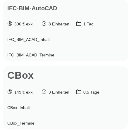
IFC-BIM-AutoCAD

}

396 € exkl.
8 Einheiten
1 Tag
IFC_BIM_ACAD_Inhalt
IFC_BIM_ACAD_Termine
CBox

}

149 € exkl.
3 Einheiten
0,5 Tage
CBox_Inhalt
CBox_Termine