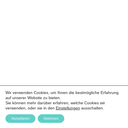
Wir verwenden Cookies, um Ihnen die bestmögliche Erfahrung
auf unserer Website zu bieten.
Sie können mehr darüber erfahren, welche Cookies wir
verwenden, oder sie in den
Einstellungen
ausschalten.
Akzeptieren
Ablehnen