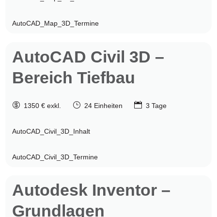
AutoCAD_Map_3D_Termine
AutoCAD
Civil 3D –
Bereich Tiefbau

}

1350 € exkl.
24 Einheiten
3 Tage
AutoCAD_Civil_3D_Inhalt
AutoCAD_Civil_3D_Termine
Autodesk
Inventor –
Grundlagen