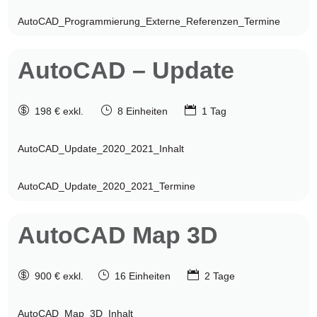
AutoCAD_Programmierung_Externe_Referenzen_Termine
AutoCAD
– Update

}

198 € exkl.
8 Einheiten
1 Tag
AutoCAD_Update_2020_2021_Inhalt
AutoCAD_Update_2020_2021_Termine
AutoCAD
Map 3D

}

900 € exkl.
16 Einheiten
2 Tage
AutoCAD_Map_3D_Inhalt