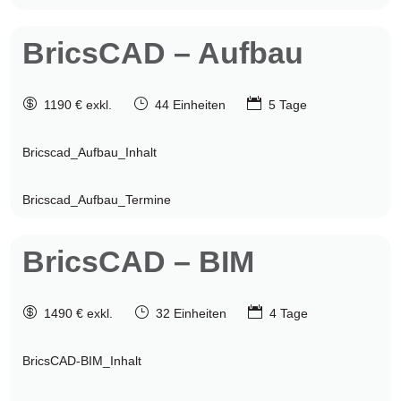
BricsCAD –
Aufbau

}

1190 € exkl.
44 Einheiten
5 Tage
Bricscad_Aufbau_Inhalt
Bricscad_Aufbau_Termine
BricsCAD –
BIM

}

1490 € exkl.
32 Einheiten
4 Tage
BricsCAD-BIM_Inhalt