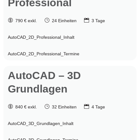
Professional

}

790 € exkl.
24 Einheiten
3 Tage
AutoCAD_2D_Professional_Inhalt
AutoCAD_2D_Professional_Termine
AutoCAD
– 3D
Grundlagen

}

840 € exkl.
32 Einheiten
4 Tage
AutoCAD_3D_Grundlagen_Inhalt