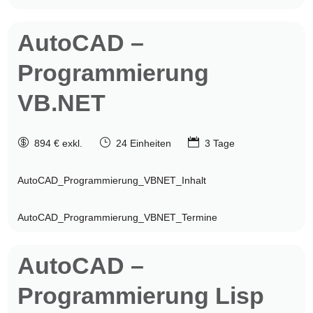
AutoCAD
–
Programmierung
VB.NET

}

894 € exkl.
24 Einheiten
3 Tage
AutoCAD_Programmierung_VBNET_Inhalt
AutoCAD_Programmierung_VBNET_Termine
AutoCAD
–
Programmierung Lisp