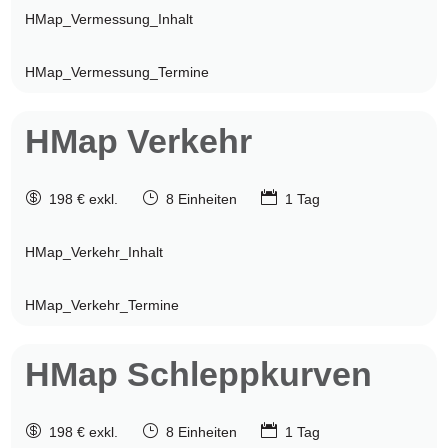
HMap_Vermessung_Inhalt
HMap_Vermessung_Termine
HMap
Verkehr

}

198 € exkl.
8 Einheiten
1 Tag
HMap_Verkehr_Inhalt
HMap_Verkehr_Termine
HMap
Schleppkurven

}

198 € exkl.
8 Einheiten
1 Tag