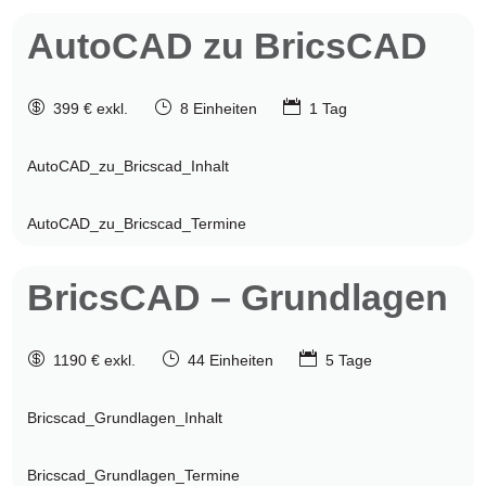
AutoCAD zu BricsCAD

}

399 € exkl.
8 Einheiten
1 Tag
AutoCAD_zu_Bricscad_Inhalt
AutoCAD_zu_Bricscad_Termine
BricsCAD
– Grundlagen

}

1190 € exkl.
44 Einheiten
5 Tage
Bricscad_Grundlagen_Inhalt
Bricscad_Grundlagen_Termine