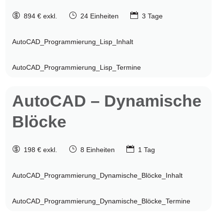

}

894 € exkl.
24 Einheiten
3 Tage
AutoCAD_Programmierung_Lisp_Inhalt
AutoCAD_Programmierung_Lisp_Termine
AutoCAD
– Dynamische
Blöcke

}

198 € exkl.
8 Einheiten
1 Tag
AutoCAD_Programmierung_Dynamische_Blöcke_Inhalt
AutoCAD_Programmierung_Dynamische_Blöcke_Termine