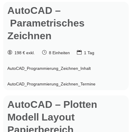
AutoCAD
–
Parametrisches
Zeichnen

}

198 € exkl.
8 Einheiten
1 Tag
AutoCAD_Programmierung_Zeichnen_Inhalt
AutoCAD_Programmierung_Zeichnen_Termine
AutoCAD
– Plotten
Modell Layout
Papierbereich