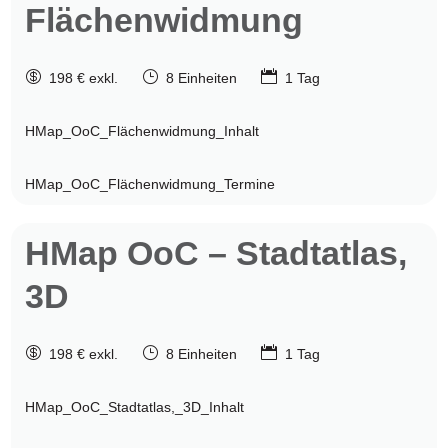
Flächenwidmung

}

198 € exkl.
8 Einheiten
1 Tag
HMap_OoC_Flächenwidmung_Inhalt
HMap_OoC_Flächenwidmung_Termine
HMap OoC –
Stadtatlas,
3D

}

198 € exkl.
8 Einheiten
1 Tag
HMap_OoC_Stadtatlas,_3D_Inhalt