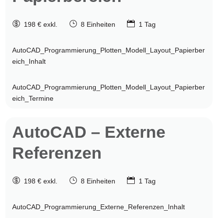

}

198 € exkl.
8 Einheiten
1 Tag
AutoCAD_Programmierung_Plotten_Modell_Layout_Papierber
eich_Inhalt
AutoCAD_Programmierung_Plotten_Modell_Layout_Papierber
eich_Termine
AutoCAD
– Externe
Referenzen

}

198 € exkl.
8 Einheiten
1 Tag
AutoCAD_Programmierung_Externe_Referenzen_Inhalt