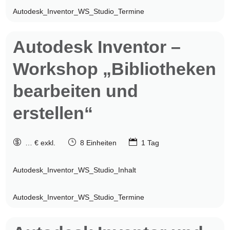
Autodesk_Inventor_WS_Studio_Termine
Autodesk
Inventor –
Workshop „Bibliotheken
bearbeiten und
erstellen“

}

… € exkl.
8 Einheiten
1 Tag
Autodesk_Inventor_WS_Studio_Inhalt
Autodesk_Inventor_WS_Studio_Termine