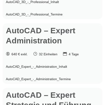
AutoCAD_3D_-_Professional_Inhalt
AutoCAD_3D_-_Professional_Termine
AutoCAD
– Expert
Administration

}

640 € exkl.
32 Einheiten
4 Tage
AutoCAD_Expert_-_Administration_Inhalt
AutoCAD_Expert_-_Administration_Termine
AutoCAD
– Expert