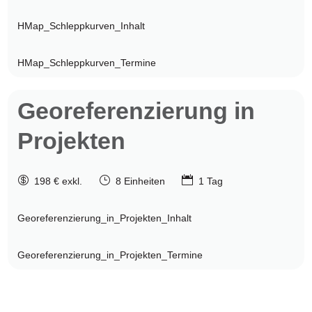
HMap_Schleppkurven_Inhalt
HMap_Schleppkurven_Termine
Georeferenzierung
in
Projekten

}

198 € exkl.
8 Einheiten
1 Tag
Georeferenzierung_in_Projekten_Inhalt
Georeferenzierung_in_Projekten_Termine