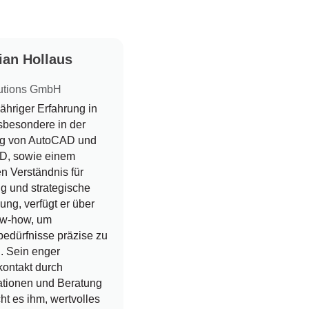
ian Hollaus
utions GmbH
jähriger Erfahrung in
sbesondere in der
g von AutoCAD und
D, sowie einem
en Verständnis für
g und strategische
ung, verfügt er über
w-how, um
edürfnisse präzise zu
. Sein enger
ontakt durch
ationen und Beratung
ht es ihm, wertvolles