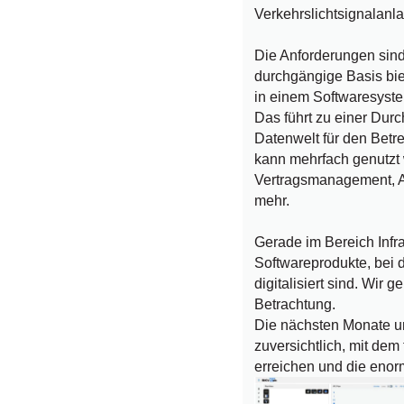
Verkehrslichtsignalanl
Die Anforderungen sind 
durchgängige Basis bie
in einem Softwaresyst
Das führt zu einer Dur
Datenwelt für den Betr
kann mehrfach genutz
Vertragsmanagement, A
mehr.
Gerade im Bereich Infras
Softwareprodukte, bei 
digitalisiert sind. Wir
Betrachtung.
Die nächsten Monate un
zuversichtlich, mit dem
erreichen und die enor