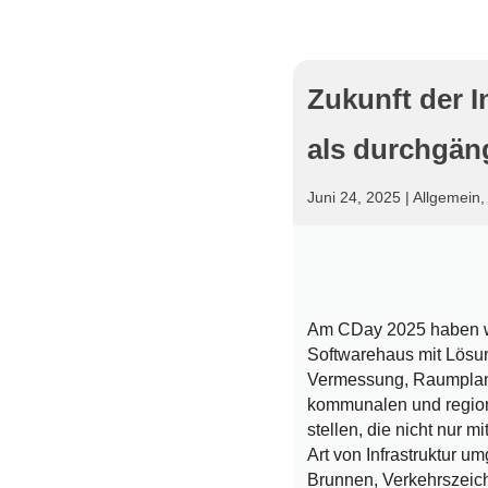
Zukunft der I
als durchgän
Juni 24, 2025
|
Allgemein
Am CDay 2025 haben wir
Softwarehaus mit Lös
Vermessung, Raumplan
kommunalen und regiona
stellen, die nicht nur 
Art von Infrastruktur 
Brunnen, Verkehrszeich