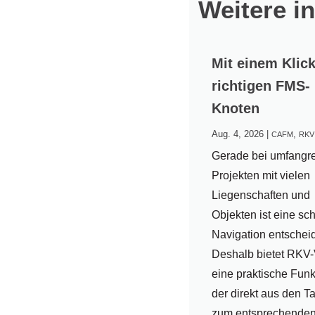
Weitere i
Mit einem Klic
richtigen FMS-
Knoten
Aug. 4, 2026
|
,
CAFM
RKV
Gerade bei umfangr
Projekten mit vielen
Liegenschaften und
Objekten ist eine sc
Navigation entschei
Deshalb bietet RKV
eine praktische Funk
der direkt aus den T
zum entsprechende