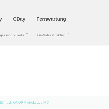
y
CDay
Fernwartung
pps und -Tools
Gis/Infrastruktur
 2D nach ÖNORM direkt aus IFC