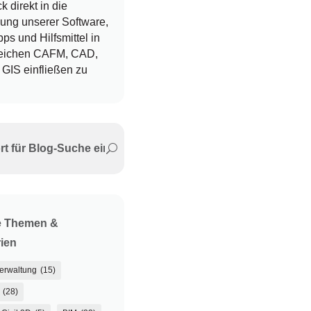
 direkt in die
ung unserer Software,
pps und Hilfsmittel in
eichen CAFM, CAD,
GIS einfließen zu
e Themen &
ien
verwaltung
(15)
(28)