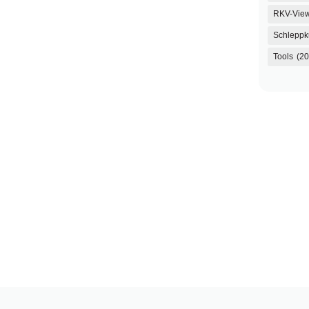
RKV-Vie
Schleppk
Tools
(20