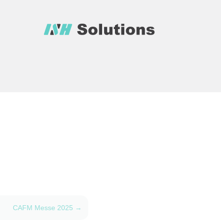
CAFM Messe 2025
→