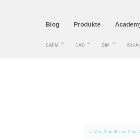
Blog
Produkte
Academ
CAFM
CAD
BIM
ISH-A
←
Vom Modell zum Plan: