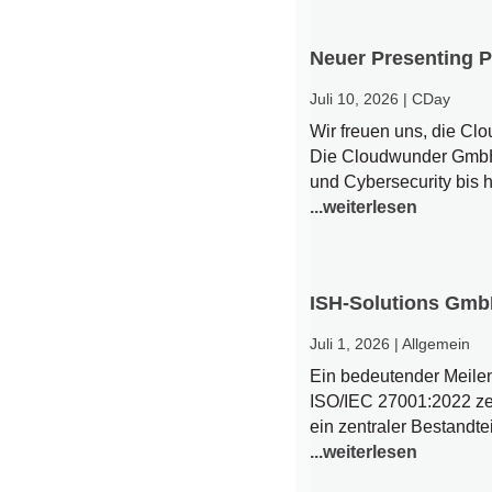
Neuer Presenting 
Juli 10, 2026
|
CDay
Wir freuen uns, die C
Die Cloudwunder GmbH s
und Cybersecurity bis h
...weiterlesen
ISH-Solutions GmbH 
Juli 1, 2026
|
Allgemein
Ein bedeutender Meilen
ISO/IEC 27001:2022 zert
ein zentraler Bestandt
...weiterlesen