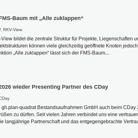
 FMS-Baum mit „Alle zuklappen“
V
,
RKV-View
ew bildet die zentrale Struktur für Projekte, Liegenschaften 
ktstrukturen können viele gleichzeitig geöffnete Knoten jedoch
nktion „Alle zuklappen“ lässt sich der FMS-Baum...
2026 wieder Presenting Partner des CDay
CDay
die gh.plan-quadrat Bestandsaufnahmen GmbH auch beim CDay 
üßen zu dürfen. Seit vielen Jahren verbindet uns eine vertraue
e langjährige Partnerschaft und das entgegengebrachte Vertra