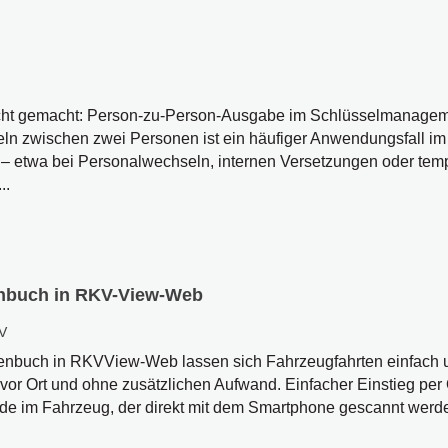
cht gemacht: Person-zu-Person-Ausgabe im Schlüsselmanageme
n zwischen zwei Personen ist ein häufiger Anwendungsfall im
 etwa bei Personalwechseln, internen Versetzungen oder tem
..
tenbuch in RKV-View-Web
V
tenbuch in RKVView-Web lassen sich Fahrzeugfahrten einfach un
 vor Ort und ohne zusätzlichen Aufwand. Einfacher Einstieg per
de im Fahrzeug, der direkt mit dem Smartphone gescannt werde