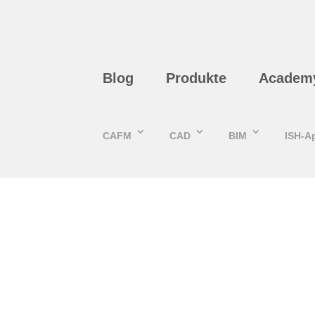
Blog
Produkte
Academ
CAFM
CAD
BIM
ISH-A