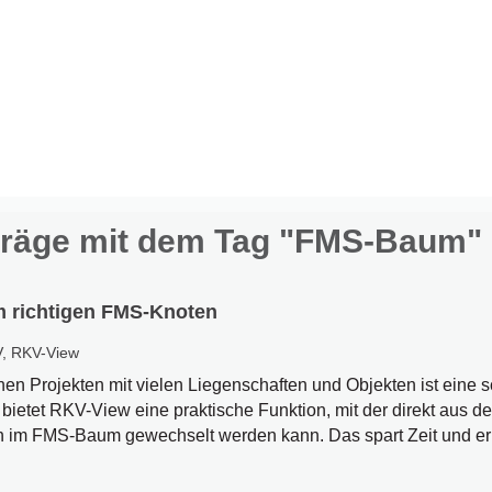
träge mit dem Tag "FMS-Baum"
m richtigen FMS-Knoten
V
,
RKV-View
en Projekten mit vielen Liegenschaften und Objekten ist eine s
bietet RKV-View eine praktische Funktion, mit der direkt aus d
im FMS-Baum gewechselt werden kann. Das spart Zeit und erlei