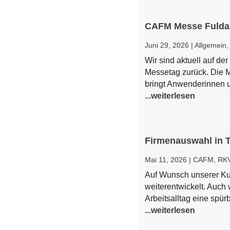
CAFM Messe Fulda
Juni 29, 2026
|
Allgemein
Wir sind aktuell auf d
Messetag zurück. Die M
bringt Anwenderinnen u
...weiterlesen
Firmenauswahl in 
Mai 11, 2026
|
CAFM
,
RK
Auf Wunsch unserer Ku
weiterentwickelt. Auch 
Arbeitsalltag eine spürb
...weiterlesen