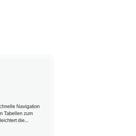
chnelle Navigation
en Tabellen zum
chtert die...