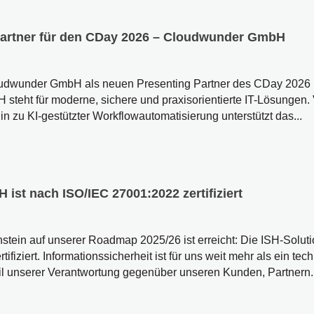
Partner für den CDay 2026 – Cloudwunder GmbH
loudwunder GmbH als neuen Presenting Partner des CDay 2026 
teht für moderne, sichere und praxisorientierte IT-Lösungen. 
in zu KI-gestützter Workflowautomatisierung unterstützt das...
ist nach ISO/IEC 27001:2022 zertifiziert
stein auf unserer Roadmap 2025/26 ist erreicht: Die ISH-Solut
ifiziert. Informationssicherheit ist für uns weit mehr als ein te
eil unserer Verantwortung gegenüber unseren Kunden, Partnern..