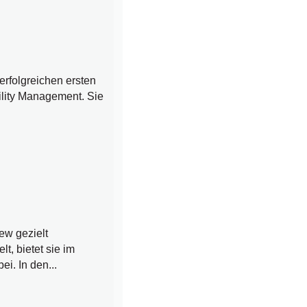
erfolgreichen ersten
ility Management. Sie
ew gezielt
t, bietet sie im
ei. In den...