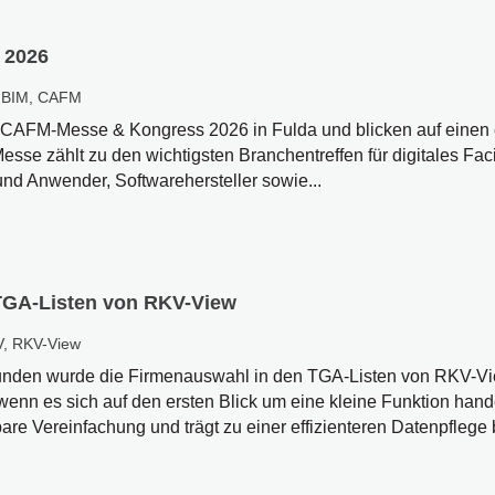
 2026
,
BIM
,
CAFM
er CAFM-Messe & Kongress 2026 in Fulda und blicken auf einen 
esse zählt zu den wichtigsten Branchentreffen für digitales Fac
nd Anwender, Softwarehersteller sowie...
TGA-Listen von RKV-View
V
,
RKV-View
nden wurde die Firmenauswahl in den TGA-Listen von RKV-Vi
wenn es sich auf den ersten Blick um eine kleine Funktion handel
are Vereinfachung und trägt zu einer effizienteren Datenpflege b