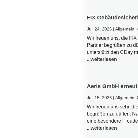
FIX Gebäudesicher
Juli 24, 2026
|
Allgemein
,
Wir freuen uns, die F
Partner begrüßen zu dür
unterstützt den CDay m
...weiterlesen
Aeris GmbH erneut
Juli 15, 2026
|
Allgemein
,
Wir freuen uns sehr, d
begrüßen zu dürfen. Na
eine besondere Freude,
...weiterlesen