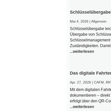
Schlüsselübergabe
Mai 4, 2026
|
Allgemein
Schlüsselübergabe lei
Übergabe von Schlüssel
Schlüsselmanagement –
Zuständigkeiten. Damit.
...weiterlesen
Das digitale Fahr
Apr. 27, 2026
|
CAFM
,
RK
Mit dem digitalen Fahr
dokumentieren – direkt
erfolgt über den QR-Co
...weiterlesen