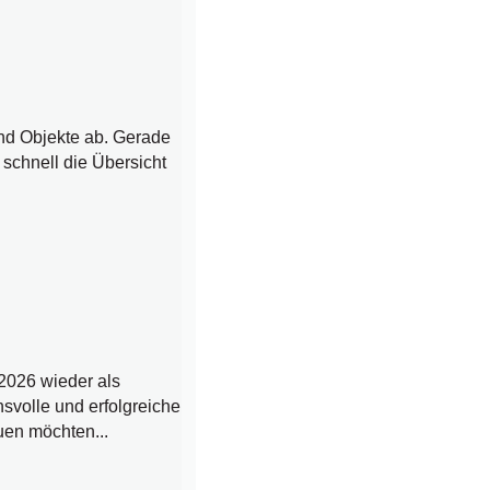
und Objekte ab. Gerade
 schnell die Übersicht
2026 wieder als
nsvolle und erfolgreiche
uen möchten...