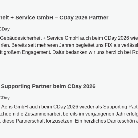
heit + Service GmbH – CDay 2026 Partner
CDay
IX Gebäudesicherheit + Service GmbH auch beim CDay 2026 wie
fen. Bereits seit mehreren Jahren begleitet uns FIX als verläss
it großem Engagement. Dafür bedanken wir uns herzlich bei Rob
 Supporting Partner beim CDay 2026
CDay
ie Aeris GmbH auch beim CDay 2026 wieder als Supporting Part
chdem die Zusammenarbeit bereits im vergangenen Jahr erfolgre
 diese Partnerschaft fortzusetzen. Ein herzliches Dankeschön a