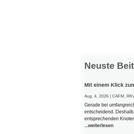
Neuste Bei
Mit einem Klick zu
Aug. 4, 2026
|
CAFM
,
RK
Gerade bei umfangreich
entscheidend. Deshalb 
entsprechenden Knoten 
...weiterlesen