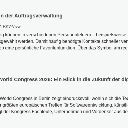
in der Auftragsverwaltung
V
,
RKV-View
ung können in verschiedenen Personenfeldern – beispielsweise 
gewählt werden. Damit häufig benötigte Kontakte schneller verf
eine persönliche Favoritenfunktion. Über das Symbol am rech
rld Congress 2026: Ein Blick in die Zukunft der di
rld Congress in Berlin zeigt eindrucksvoll, wohin sich die T
er größten europäischen Treffen für Softwareentwicklung, künstli
ingt der Kongress Fachleute, Unternehmen und Vordenker aus der