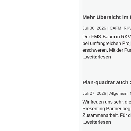
Mehr Übersicht im
Juli 30, 2026
|
CAFM
,
RK
Der FMS-Baum in RKV-Vi
bei umfangreichen Proje
erschweren. Mit der Fu
...weiterlesen
Plan-quadrat auch 
Juli 27, 2026
|
Allgemein
,
Wir freuen uns sehr, 
Presenting Partner begr
Zusammenarbeit. Für di
...weiterlesen