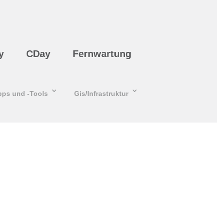
y
CDay
Fernwartung
pps und -Tools
Gis/Infrastruktur