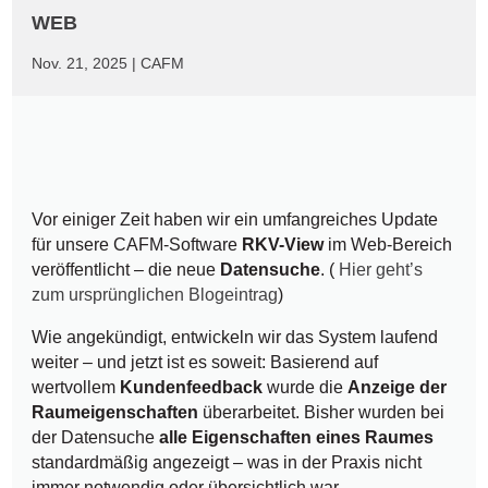
WEB
Nov. 21, 2025
|
CAFM
Vor einiger Zeit haben wir ein umfangreiches Update
für unsere CAFM-Software
RKV-View
im Web-Bereich
veröffentlicht – die neue
Datensuche
. (
Hier geht’s
zum ursprünglichen Blogeintrag
)
Wie angekündigt, entwickeln wir das System laufend
weiter – und jetzt ist es soweit: Basierend auf
wertvollem
Kundenfeedback
wurde die
Anzeige der
Raumeigenschaften
überarbeitet. Bisher wurden bei
der Datensuche
alle Eigenschaften eines Raumes
standardmäßig angezeigt – was in der Praxis nicht
immer notwendig oder übersichtlich war.