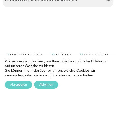
Wir verwenden Cookies, um Ihnen die bestmögliche Erfahrung
auf unserer Website zu bieten.
Sie können mehr darüber erfahren, welche Cookies wir
verwenden, oder sie in den
Einstellungen
ausschalten.
Anfrage
Akzeptieren
Ablehnen
Anmelden