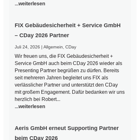
...weiterlesen
FIX Gebäudesicherheit + Service GmbH
– CDay 2026 Partner
Juli 24, 2026
|
Allgemein
,
CDay
Wir freuen uns, die FIX Gebäudesicherheit +
Service GmbH auch beim CDay 2026 wieder als
Presenting Partner begrüßen zu dürfen. Bereits
seit mehreren Jahren begleitet uns FIX als
verlässlicher Partner und unterstützt den CDay
mit großem Engagement. Dafür bedanken wir uns
herzlich bei Robert...
...weiterlesen
Aeris GmbH erneut Supporting Partner
beim CDay 2026