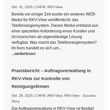
Okt. 31, 2025
|
CAFM
,
RKV-View
Bereits vor einiger Zeit wurde ein weiteres WEB-
Modul für RKV-View veröffentlicht: das
Telefonrangiersystem. Dieses Modul entstand aus
einer speziellen Anforderung eines Kunden und
ist inzwischen als eigenständige Lösung
verfügbar. Was macht das Telefonrangiersystem?
Im Kern handelt es sich um...
...weiterlesen
Praxisbericht – Auftragsverwaltung in
RKV-View zur Kontrolle von
Reinigungsfirmen
Okt. 28, 2025
|
CAFM
,
RKV-View
,
RKV-View - Success
Story
Die Auftragsverwaltung in RKV-View ist flexibel