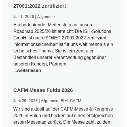
27001:2022 zertifiziert
Juli 1, 2026
|
Allgemein
Ein bedeutender Meilenstein auf unserer
Roadmap 2025/26 ist erreicht: Die ISH-Solutions
GmbH ist nach ISO/IEC 27001:2022 zertifiziert.
Informationssicherheit ist für uns weit mehr als ein
technisches Thema. Sie ist ein zentraler
Bestandteil unserer Verantwortung gegenüber
unseren Kunden, Partnern...
...weiterlesen
CAFM Messe Fulda 2026
Juni 29, 2026
|
Allgemein
,
BIM
,
CAFM
Wir sind aktuell auf der CAFM-Messe & Kongress
2026 in Fulda und blicken auf einen erfolgreichen
ersten Messetag zurück. Die Messe zählt zu den