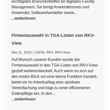
wichtigsten Branchentreffen für digitales Facility
Management. Sie bringt Anwenderinnen und
Anwender, Softwarehersteller sowie...
...weiterlesen
Firmenauswahl in TGA-Listen von RKV-
View
Mai 11, 2026
|
CAFM
,
RKV
,
RKV-View
Auf Wunsch unserer Kunden wurde die
Firmenauswahl in den TGA-Listen von RKV-View
gezielt weiterentwickelt. Auch wenn es sich auf
den ersten Blick um eine kleine Funktion handelt,
bietet sie im Arbeitsalltag eine spürbare
Vereinfachung und trägt zu einer effizienteren
Datenpflege bei. In den...
...weiterlesen