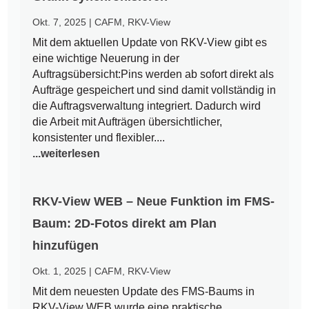
Okt. 7, 2025
|
CAFM
,
RKV-View
Mit dem aktuellen Update von RKV-View gibt es
eine wichtige Neuerung in der
Auftragsübersicht:Pins werden ab sofort direkt als
Aufträge gespeichert und sind damit vollständig in
die Auftragsverwaltung integriert. Dadurch wird
die Arbeit mit Aufträgen übersichtlicher,
konsistenter und flexibler....
...weiterlesen
RKV-View WEB – Neue Funktion im FMS-
Baum: 2D-Fotos direkt am Plan
hinzufügen
Okt. 1, 2025
|
CAFM
,
RKV-View
Mit dem neuesten Update des FMS-Baums in
RKV-View WEB wurde eine praktische