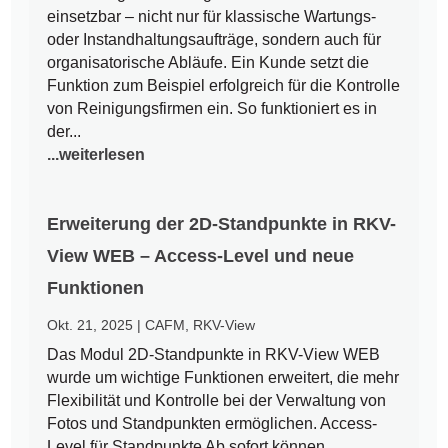
einsetzbar – nicht nur für klassische Wartungs-
oder Instandhaltungsaufträge, sondern auch für
organisatorische Abläufe. Ein Kunde setzt die
Funktion zum Beispiel erfolgreich für die Kontrolle
von Reinigungsfirmen ein. So funktioniert es in
der...
...weiterlesen
Erweiterung der 2D-Standpunkte in RKV-
View WEB – Access-Level und neue
Funktionen
Okt. 21, 2025
|
CAFM
,
RKV-View
Das Modul 2D-Standpunkte in RKV-View WEB
wurde um wichtige Funktionen erweitert, die mehr
Flexibilität und Kontrolle bei der Verwaltung von
Fotos und Standpunkten ermöglichen. Access-
Level für Standpunkte Ab sofort können