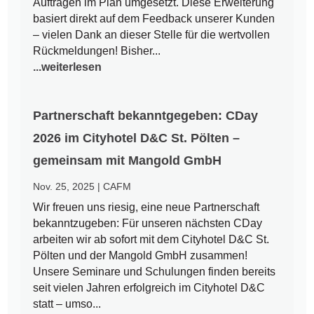
Aufträgen im Plan umgesetzt. Diese Erweiterung
basiert direkt auf dem Feedback unserer Kunden
– vielen Dank an dieser Stelle für die wertvollen
Rückmeldungen! Bisher...
...weiterlesen
Partnerschaft bekanntgegeben: CDay
2026 im Cityhotel D&C St. Pölten –
gemeinsam mit Mangold GmbH
Nov. 25, 2025
|
CAFM
Wir freuen uns riesig, eine neue Partnerschaft
bekanntzugeben: Für unseren nächsten CDay
arbeiten wir ab sofort mit dem Cityhotel D&C St.
Pölten und der Mangold GmbH zusammen!
Unsere Seminare und Schulungen finden bereits
seit vielen Jahren erfolgreich im Cityhotel D&C
statt – umso...