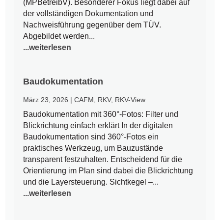
(MPBetreibV). Besonderer Fokus liegt dabei auf
der vollständigen Dokumentation und
Nachweisführung gegenüber dem TÜV.
Abgebildet werden...
...weiterlesen
Baudokumentation
März 23, 2026
|
CAFM
,
RKV
,
RKV-View
Baudokumentation mit 360°-Fotos: Filter und
Blickrichtung einfach erklärt In der digitalen
Baudokumentation sind 360°-Fotos ein
praktisches Werkzeug, um Bauzustände
transparent festzuhalten. Entscheidend für die
Orientierung im Plan sind dabei die Blickrichtung
und die Layersteuerung. Sichtkegel –...
...weiterlesen