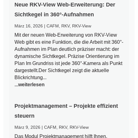
Neue RKV-View Web-Erweiterung: Der
Sichtkegel in 360°-Aufnahmen
März 16, 2026
|
CAFM
,
RKV
,
RKV-View
Mit der neuen Web-Erweiterung von RKV-View
Web gibt es eine Funktion, die die Arbeit mit 360°-
Aufnahmen im Plan deutlich präziser macht: der
dynamische Sichtkegel. Präzise Orientierung im
Plan Im Grundriss ist jede 360°-Kamera als Punkt
dargestellt.Der Sichtkegel zeigt die aktuelle
Blickrichtung...
...weiterlesen
Projektmanagement – Projekte effizient
steuern
März 9, 2026
|
CAFM
,
RKV
,
RKV-View
Das Modul Projektmanagement hilft Ihnen,