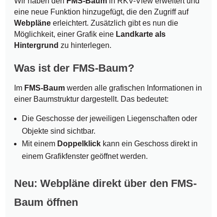
Wir haben den
FMS-Baum
in RKV-View erweitert und
eine neue Funktion hinzugefügt, die den Zugriff auf
Webpläne
erleichtert. Zusätzlich gibt es nun die
Möglichkeit, einer Grafik eine
Landkarte als
Hintergrund
zu hinterlegen.
Was ist der FMS-Baum?
Im
FMS-Baum
werden alle grafischen Informationen in
einer Baumstruktur dargestellt. Das bedeutet:
Die Geschosse der jeweiligen Liegenschaften oder
Objekte sind sichtbar.
Mit einem
Doppelklick
kann ein Geschoss direkt in
einem Grafikfenster geöffnet werden.
Neu: Webpläne direkt über den FMS-
Baum öffnen