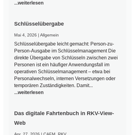
...weiterlesen
Schlüsselübergabe
Mai 4, 2026
|
Allgemein
Schlüsselübergabe leicht gemacht: Person-zu-
Person-Ausgabe im Schlüsselmanagement Die
direkte Übergabe von Schlüsseln zwischen zwei
Personen ist ein häufiger Anwendungsfall im
operativen Schlüsselmanagement – etwa bei
Personalwechseln, internen Versetzungen oder
temporären Zuständigkeiten. Damit...
...weiterlesen
Das digitale Fahrtenbuch in RKV-View-
Web
Apr. 27, 2026
|
CAFM
,
RKV