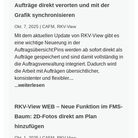
Aufträge direkt verorten und mit der
Grafik synchronisieren
Okt. 7, 2025
|
CAFM
,
RKV-View
Mit dem aktuellen Update von RKV-View gibt es
eine wichtige Neuerung in der
Auftragsübersicht:Pins werden ab sofort direkt als
Aufträge gespeichert und sind damit vollständig in
die Auftragsverwaltung integriert. Dadurch wird
die Arbeit mit Aufträgen übersichtlicher,
konsistenter und flexibler....
...weiterlesen
RKV-View WEB – Neue Funktion im FMS-
Baum: 2D-Fotos direkt am Plan
hinzufügen
Okt. 1, 2025
|
CAFM
,
RKV-View