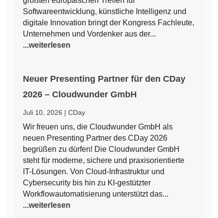
größten europäischen Treffen für
Softwareentwicklung, künstliche Intelligenz und
digitale Innovation bringt der Kongress Fachleute,
Unternehmen und Vordenker aus der...
...weiterlesen
Neuer Presenting Partner für den CDay
2026 – Cloudwunder GmbH
Juli 10, 2026
|
CDay
Wir freuen uns, die Cloudwunder GmbH als
neuen Presenting Partner des CDay 2026
begrüßen zu dürfen! Die Cloudwunder GmbH
steht für moderne, sichere und praxisorientierte
IT-Lösungen. Von Cloud-Infrastruktur und
Cybersecurity bis hin zu KI-gestützter
Workflowautomatisierung unterstützt das...
...weiterlesen