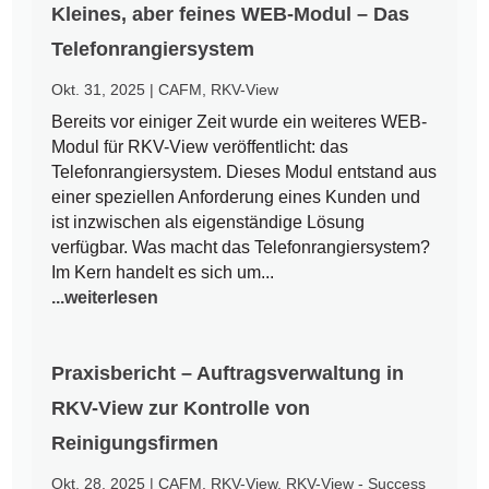
Kleines, aber feines WEB-Modul – Das
Telefonrangiersystem
Okt. 31, 2025
|
CAFM
,
RKV-View
Bereits vor einiger Zeit wurde ein weiteres WEB-
Modul für RKV-View veröffentlicht: das
Telefonrangiersystem. Dieses Modul entstand aus
einer speziellen Anforderung eines Kunden und
ist inzwischen als eigenständige Lösung
verfügbar. Was macht das Telefonrangiersystem?
Im Kern handelt es sich um...
...weiterlesen
Praxisbericht – Auftragsverwaltung in
RKV-View zur Kontrolle von
Reinigungsfirmen
Okt. 28, 2025
|
CAFM
,
RKV-View
,
RKV-View - Success