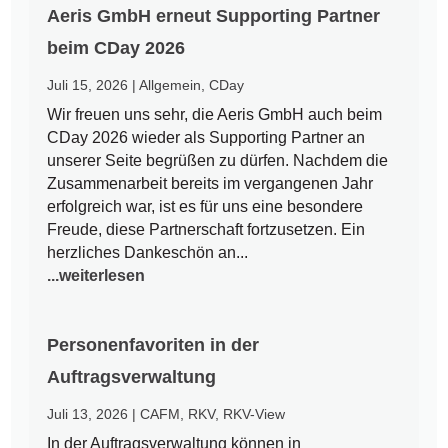
Aeris GmbH erneut Supporting Partner
beim CDay 2026
Juli 15, 2026
|
Allgemein
,
CDay
Wir freuen uns sehr, die Aeris GmbH auch beim
CDay 2026 wieder als Supporting Partner an
unserer Seite begrüßen zu dürfen. Nachdem die
Zusammenarbeit bereits im vergangenen Jahr
erfolgreich war, ist es für uns eine besondere
Freude, diese Partnerschaft fortzusetzen. Ein
herzliches Dankeschön an...
...weiterlesen
Personenfavoriten in der
Auftragsverwaltung
Juli 13, 2026
|
CAFM
,
RKV
,
RKV-View
In der Auftragsverwaltung können in