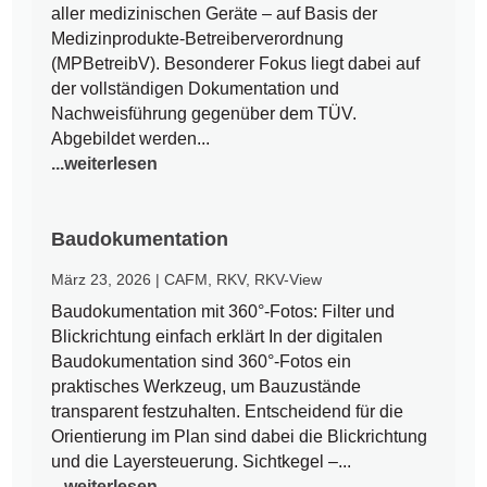
aller medizinischen Geräte – auf Basis der
Medizinprodukte-Betreiberverordnung
(MPBetreibV). Besonderer Fokus liegt dabei auf
der vollständigen Dokumentation und
Nachweisführung gegenüber dem TÜV.
Abgebildet werden...
...weiterlesen
Baudokumentation
März 23, 2026
|
CAFM
,
RKV
,
RKV-View
Baudokumentation mit 360°-Fotos: Filter und
Blickrichtung einfach erklärt In der digitalen
Baudokumentation sind 360°-Fotos ein
praktisches Werkzeug, um Bauzustände
transparent festzuhalten. Entscheidend für die
Orientierung im Plan sind dabei die Blickrichtung
und die Layersteuerung. Sichtkegel –...
...weiterlesen