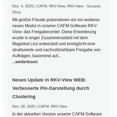
Dez. 4, 2025
|
CAFM
,
RKV-View
,
RKV-View - Success
Story
Mit großer Freude präsentieren wir ein weiteres
neues Modul in unserer CAFM-Software RKV-
View: das Freigabecenter. Diese Erweiterung
wurde in enger Zusammenarbeit mit dem
Magistrat Linz entwickelt und ermöglicht eine
strukturierte und nachvollziehbare Freigabe von
Aufträgen, basierend auf...
...weiterlesen
Neues Update in RKV-View WEB:
Verbesserte Pin-Darstellung durch
Clustering
Nov. 28, 2025
|
CAFM
,
RKV-View
In der aktuellen Version unserer CAFM-Software