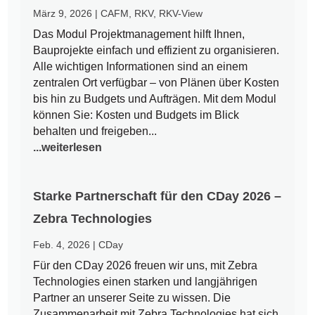
März 9, 2026
|
CAFM
,
RKV
,
RKV-View
Das Modul Projektmanagement hilft Ihnen,
Bauprojekte einfach und effizient zu organisieren.
Alle wichtigen Informationen sind an einem
zentralen Ort verfügbar – von Plänen über Kosten
bis hin zu Budgets und Aufträgen. Mit dem Modul
können Sie: Kosten und Budgets im Blick
behalten und freigeben...
...weiterlesen
Starke Partnerschaft für den CDay 2026 –
Zebra Technologies
Feb. 4, 2026
|
CDay
Für den CDay 2026 freuen wir uns, mit Zebra
Technologies einen starken und langjährigen
Partner an unserer Seite zu wissen. Die
Zusammenarbeit mit Zebra Technologies hat sich