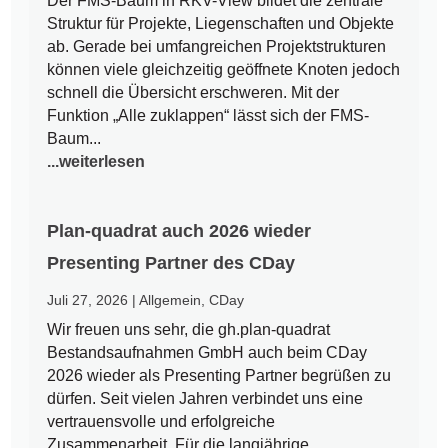
Der FMS-Baum in RKV-View bildet die zentrale
Struktur für Projekte, Liegenschaften und Objekte
ab. Gerade bei umfangreichen Projektstrukturen
können viele gleichzeitig geöffnete Knoten jedoch
schnell die Übersicht erschweren. Mit der
Funktion „Alle zuklappen“ lässt sich der FMS-
Baum...
...weiterlesen
Plan-quadrat auch 2026 wieder
Presenting Partner des CDay
Juli 27, 2026
|
Allgemein
,
CDay
Wir freuen uns sehr, die gh.plan-quadrat
Bestandsaufnahmen GmbH auch beim CDay
2026 wieder als Presenting Partner begrüßen zu
dürfen. Seit vielen Jahren verbindet uns eine
vertrauensvolle und erfolgreiche
Zusammenarbeit. Für die langjährige