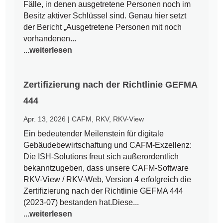
Fälle, in denen ausgetretene Personen noch im
Besitz aktiver Schlüssel sind. Genau hier setzt
der Bericht „Ausgetretene Personen mit noch
vorhandenen...
...weiterlesen
Zertifizierung nach der Richtlinie GEFMA
444
Apr. 13, 2026
|
CAFM
,
RKV
,
RKV-View
Ein bedeutender Meilenstein für digitale
Gebäudebewirtschaftung und CAFM-Exzellenz:
Die ISH-Solutions freut sich außerordentlich
bekanntzugeben, dass unsere CAFM-Software
RKV-View / RKV-Web, Version 4 erfolgreich die
Zertifizierung nach der Richtlinie GEFMA 444
(2023-07) bestanden hat.Diese...
...weiterlesen