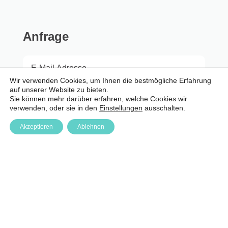
Anfrage
Wir verwenden Cookies, um Ihnen die bestmögliche Erfahrung
auf unserer Website zu bieten.
Anmelden
Sie können mehr darüber erfahren, welche Cookies wir
verwenden, oder sie in den
Einstellungen
ausschalten.
Akzeptieren
Ablehnen
Über Uns
Impressum & Datenschutz
Login
Media Downloads