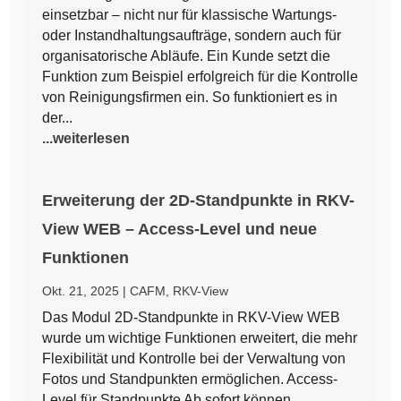
einsetzbar – nicht nur für klassische Wartungs-
oder Instandhaltungsaufträge, sondern auch für
organisatorische Abläufe. Ein Kunde setzt die
Funktion zum Beispiel erfolgreich für die Kontrolle
von Reinigungsfirmen ein. So funktioniert es in
der...
...weiterlesen
Erweiterung der 2D-Standpunkte in RKV-
View WEB – Access-Level und neue
Funktionen
Okt. 21, 2025
|
CAFM
,
RKV-View
Das Modul 2D-Standpunkte in RKV-View WEB
wurde um wichtige Funktionen erweitert, die mehr
Flexibilität und Kontrolle bei der Verwaltung von
Fotos und Standpunkten ermöglichen. Access-
Level für Standpunkte Ab sofort können