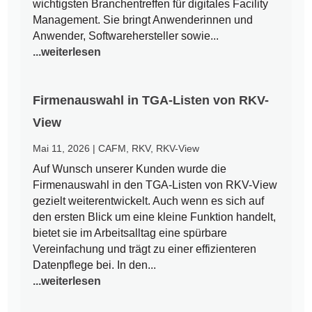
wichtigsten Branchentreffen für digitales Facility
Management. Sie bringt Anwenderinnen und
Anwender, Softwarehersteller sowie...
...weiterlesen
Firmenauswahl in TGA-Listen von RKV-
View
Mai 11, 2026
|
CAFM
,
RKV
,
RKV-View
Auf Wunsch unserer Kunden wurde die
Firmenauswahl in den TGA-Listen von RKV-View
gezielt weiterentwickelt. Auch wenn es sich auf
den ersten Blick um eine kleine Funktion handelt,
bietet sie im Arbeitsalltag eine spürbare
Vereinfachung und trägt zu einer effizienteren
Datenpflege bei. In den...
...weiterlesen