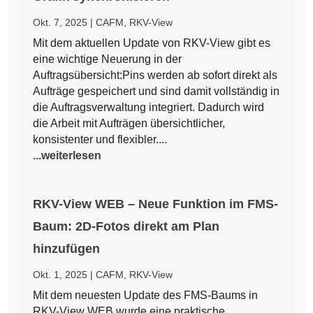
Okt. 7, 2025
|
CAFM
,
RKV-View
Mit dem aktuellen Update von RKV-View gibt es
eine wichtige Neuerung in der
Auftragsübersicht:Pins werden ab sofort direkt als
Aufträge gespeichert und sind damit vollständig in
die Auftragsverwaltung integriert. Dadurch wird
die Arbeit mit Aufträgen übersichtlicher,
konsistenter und flexibler....
...weiterlesen
RKV-View WEB – Neue Funktion im FMS-
Baum: 2D-Fotos direkt am Plan
hinzufügen
Okt. 1, 2025
|
CAFM
,
RKV-View
Mit dem neuesten Update des FMS-Baums in
RKV-View WEB wurde eine praktische