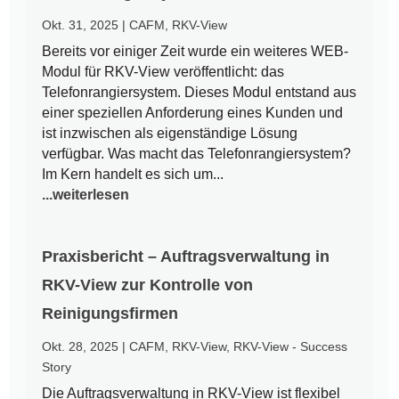
Okt. 31, 2025
|
CAFM
,
RKV-View
Bereits vor einiger Zeit wurde ein weiteres WEB-
Modul für RKV-View veröffentlicht: das
Telefonrangiersystem. Dieses Modul entstand aus
einer speziellen Anforderung eines Kunden und
ist inzwischen als eigenständige Lösung
verfügbar. Was macht das Telefonrangiersystem?
Im Kern handelt es sich um...
...weiterlesen
Praxisbericht – Auftragsverwaltung in
RKV-View zur Kontrolle von
Reinigungsfirmen
Okt. 28, 2025
|
CAFM
,
RKV-View
,
RKV-View - Success
Story
Die Auftragsverwaltung in RKV-View ist flexibel