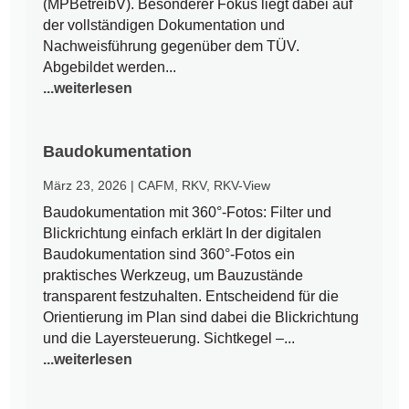
(MPBetreibV). Besonderer Fokus liegt dabei auf
der vollständigen Dokumentation und
Nachweisführung gegenüber dem TÜV.
Abgebildet werden...
...weiterlesen
Baudokumentation
März 23, 2026
|
CAFM
,
RKV
,
RKV-View
Baudokumentation mit 360°-Fotos: Filter und
Blickrichtung einfach erklärt In der digitalen
Baudokumentation sind 360°-Fotos ein
praktisches Werkzeug, um Bauzustände
transparent festzuhalten. Entscheidend für die
Orientierung im Plan sind dabei die Blickrichtung
und die Layersteuerung. Sichtkegel –...
...weiterlesen