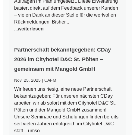
Aufträgen im Plan umgesetzt. Diese Erweiterung
basiert direkt auf dem Feedback unserer Kunden
– vielen Dank an dieser Stelle für die wertvollen
Rückmeldungen! Bisher...
...weiterlesen
Partnerschaft bekanntgegeben: CDay
2026 im Cityhotel D&C St. Pölten –
gemeinsam mit Mangold GmbH
Nov. 25, 2025
|
CAFM
Wir freuen uns riesig, eine neue Partnerschaft
bekanntzugeben: Für unseren nächsten CDay
arbeiten wir ab sofort mit dem Cityhotel D&C St.
Pölten und der Mangold GmbH zusammen!
Unsere Seminare und Schulungen finden bereits
seit vielen Jahren erfolgreich im Cityhotel D&C
statt – umso...