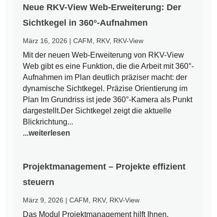
Neue RKV-View Web-Erweiterung: Der
Sichtkegel in 360°-Aufnahmen
März 16, 2026
|
CAFM
,
RKV
,
RKV-View
Mit der neuen Web-Erweiterung von RKV-View
Web gibt es eine Funktion, die die Arbeit mit 360°-
Aufnahmen im Plan deutlich präziser macht: der
dynamische Sichtkegel. Präzise Orientierung im
Plan Im Grundriss ist jede 360°-Kamera als Punkt
dargestellt.Der Sichtkegel zeigt die aktuelle
Blickrichtung...
...weiterlesen
Projektmanagement – Projekte effizient
steuern
März 9, 2026
|
CAFM
,
RKV
,
RKV-View
Das Modul Projektmanagement hilft Ihnen,