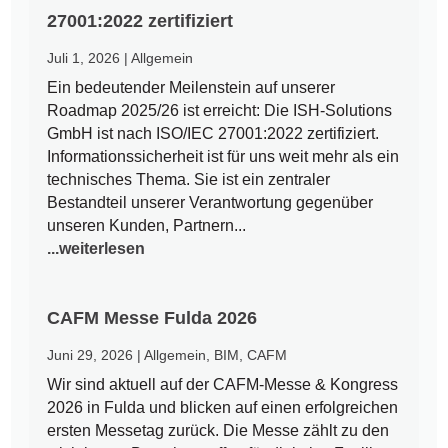
27001:2022 zertifiziert
Juli 1, 2026
|
Allgemein
Ein bedeutender Meilenstein auf unserer
Roadmap 2025/26 ist erreicht: Die ISH-Solutions
GmbH ist nach ISO/IEC 27001:2022 zertifiziert.
Informationssicherheit ist für uns weit mehr als ein
technisches Thema. Sie ist ein zentraler
Bestandteil unserer Verantwortung gegenüber
unseren Kunden, Partnern...
...weiterlesen
CAFM Messe Fulda 2026
Juni 29, 2026
|
Allgemein
,
BIM
,
CAFM
Wir sind aktuell auf der CAFM-Messe & Kongress
2026 in Fulda und blicken auf einen erfolgreichen
ersten Messetag zurück. Die Messe zählt zu den