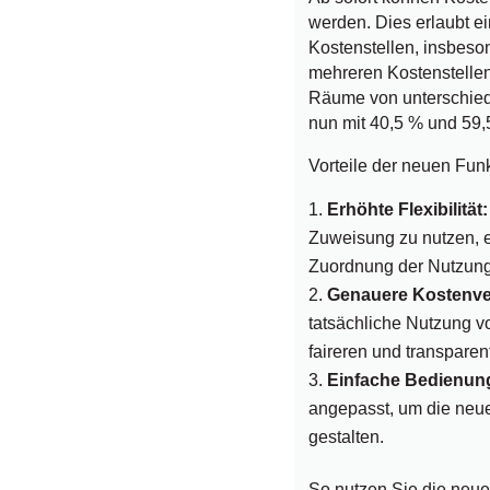
werden. Dies erlaubt e
Kostenstellen, insbeso
mehreren Kostenstellen
Räume von unterschiedl
nun mit 40,5 % und 59
Vorteile der neuen Funk
Erhöhte Flexibilität:
Zuweisung zu nutzen, 
Zuordnung der Nutzung
Genauere Kostenver
tatsächliche Nutzung 
faireren und transparen
Einfache Bedienun
angepasst, um die neue 
gestalten.
So nutzen Sie die neue