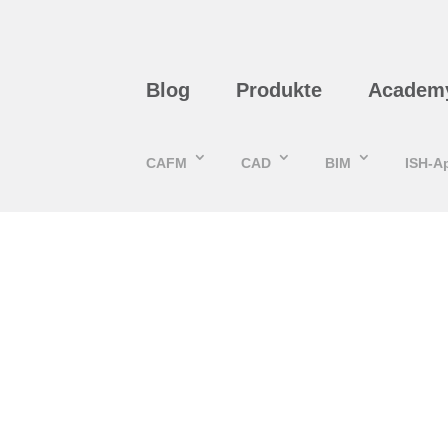
Blog
Produkte
Academ
CAFM
CAD
BIM
ISH-A