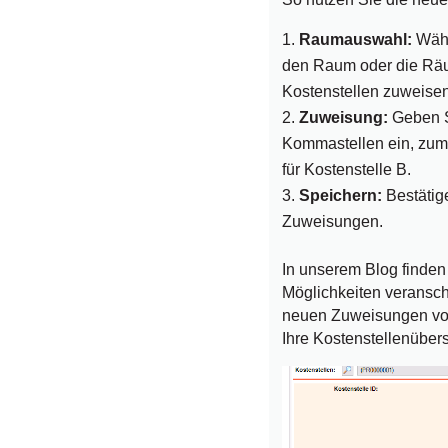
Raumauswahl:
Wähl
den Raum oder die Räu
Kostenstellen zuweise
Zuweisung:
Geben S
Kommastellen ein, zum 
für Kostenstelle B.
Speichern:
Bestätig
Zuweisungen.
In unserem Blog finden 
Möglichkeiten veransch
neuen Zuweisungen vo
Ihre Kostenstellenüber