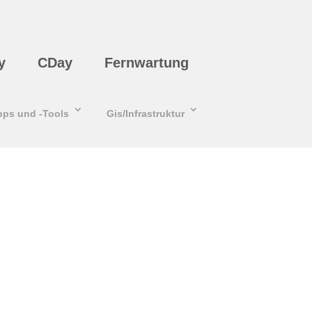
y
CDay
Fernwartung
pps und -Tools
Gis/Infrastruktur