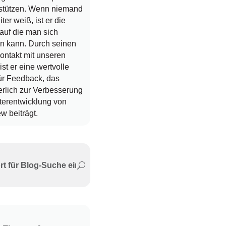
rstützen. Wenn niemand
ter weiß, ist er die
auf die man sich
en kann. Durch seinen
ontakt mit unseren
st er eine wertvolle
ür Feedback, das
erlich zur Verbesserung
terentwicklung von
 beiträgt.