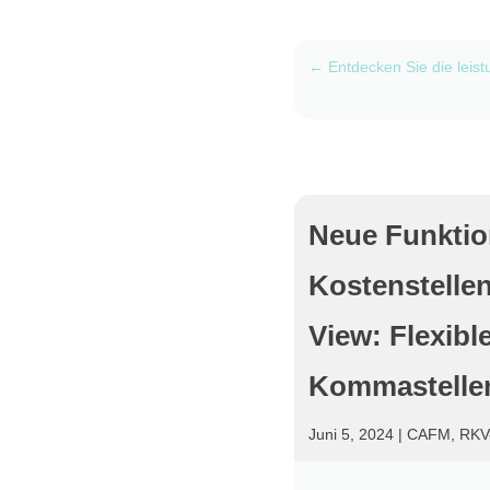
←
Entdecken Sie die leis
Neue Funktio
Kostenstell
View: Flexib
Kommastelle
Juni 5, 2024
|
CAFM
,
RKV