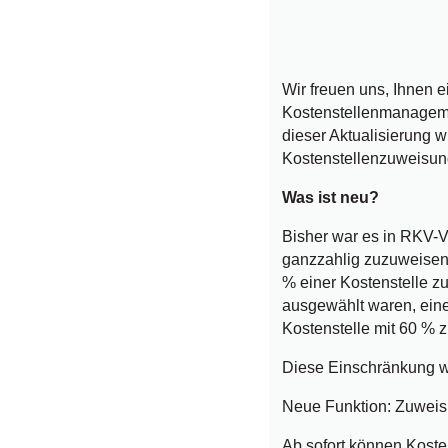
Wir freuen uns, Ihnen
Kostenstellenmanageme
dieser Aktualisierung 
Kostenstellenzuweisunge
Was ist neu?
Bisher war es in RKV-
ganzzahlig zuzuweisen
% einer Kostenstelle 
ausgewählt waren, eine
Kostenstelle mit 60 %
Diese Einschränkung 
Neue Funktion: Zuweis
Ab sofort können Kost