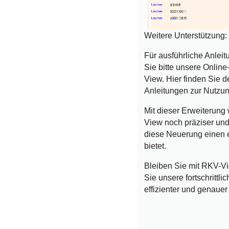
Weitere Unterstützung:
Für ausführliche Anlei
Sie bitte unsere Online
View. Hier finden Sie de
Anleitungen zur Nutzun
Mit dieser Erweiterun
View noch präziser und
diese Neuerung einen er
bietet.
Bleiben Sie mit RKV-V
Sie unsere fortschritt
effizienter und genauer