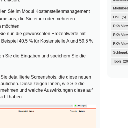
Modulbes
en Sie im Modul Kostenstellenmanagement
OoC
(5)
me aus, die Sie einer oder mehreren
n möchten.
RKV-Vie
ie nun die gewünschten Prozentwerte mit
RKV-View
Beispiel 40,5 % für Kostenstelle A und 59,5 %
RKV-Vie
Schleppk
en Sie die Eingaben und speichern Sie die
Tools
(20
Sie detaillierte Screenshots, die diese neuen
aulichen. Diese zeigen Ihnen, wie Sie die
rnehmen und welche Auswirkungen diese auf
sicht haben.