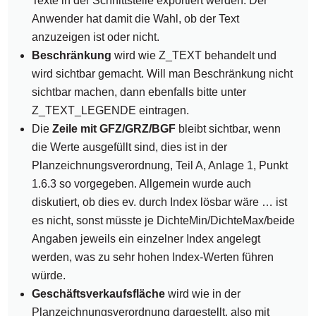
Texte in der Schnittstelle exportiert werden. Der
Anwender hat damit die Wahl, ob der Text
anzuzeigen ist oder nicht.
Beschränkung
wird wie Z_TEXT behandelt und
wird sichtbar gemacht. Will man Beschränkung nicht
sichtbar machen, dann ebenfalls bitte unter
Z_TEXT_LEGENDE eintragen.
Die
Zeile mit GFZ/GRZ/BGF
bleibt sichtbar, wenn
die Werte ausgefüllt sind, dies ist in der
Planzeichnungsverordnung, Teil A, Anlage 1, Punkt
1.6.3 so vorgegeben. Allgemein wurde auch
diskutiert, ob dies ev. durch Index lösbar wäre … ist
es nicht, sonst müsste je DichteMin/DichteMax/beide
Angaben jeweils ein einzelner Index angelegt
werden, was zu sehr hohen Index-Werten führen
würde.
Geschäftsverkaufsfläche
wird wie in der
Planzeichnungsverordnung dargestellt, also mit