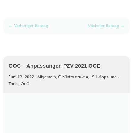
←
Vorheriger Beitrag
Nächster Beitrag
→
OOC – Anpassungen PZV 2021 OOE
Juni 13, 2022
|
Allgemein
,
Gis/Infrastruktur
,
ISH-Apps und -
Tools
,
OoC