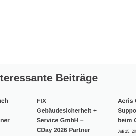
nteressante Beiträge
uch
FIX
Aeris
Gebäudesicherheit +
Suppo
tner
Service GmbH –
beim 
CDay 2026 Partner
Juli 15, 2