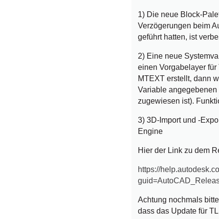
1) Die neue Block-Pale
Verzögerungen beim A
geführt hatten, ist verb
2) Eine neue Systemva
einen Vorgabelayer für
MTEXT erstellt, dann wi
Variable angegebenen L
zugewiesen ist). Fun
3) 3D-Import und -Expo
Engine
Hier der Link zu dem 
https://help.autodesk
guid=AutoCAD_Releas
Achtung nochmals bitte 
dass das Update für TLS