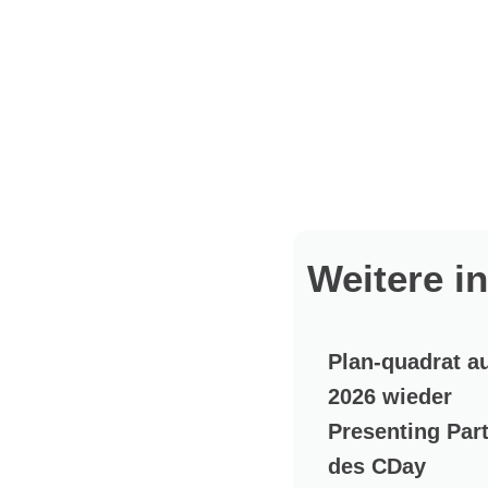
Weitere i
Plan-quadrat a
2026 wieder
Presenting Par
des CDay