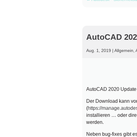
AutoCAD 202
Aug. 1, 2019
|
Allgemein
,
AutoCAD 2020 Update 1
Der Download kann vo
(
https://manage.autod
installieren … oder dir
werden.
Neben bug-fixes gibt e