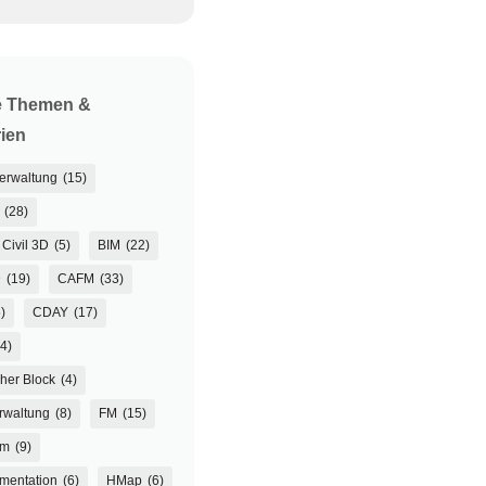
e Themen &
ien
verwaltung
(15)
(28)
Civil 3D
(5)
BIM
(22)
D
(19)
CAFM
(33)
)
CDAY
(17)
(4)
her Block
(4)
rwaltung
(8)
FM
(15)
um
(9)
mentation
(6)
HMap
(6)