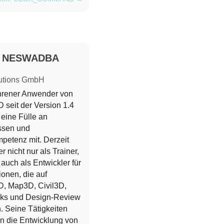
d NESWADBA
utions GmbH
ahrener Anwender von
seit der Version 1.4
r eine Fülle an
ssen und
petenz mit. Derzeit
er nicht nur als Trainer,
auch als Entwickler für
ionen, die auf
, Map3D, Civil3D,
rks und Design-Review
. Seine Tätigkeiten
n die Entwicklung von