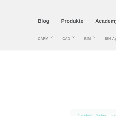
Blog
Produkte
Academ
CAFM
CAD
BIM
ISH-A
←
Autodesk - Sicherheitsu