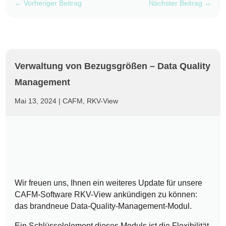
←
Vorheriger Beitrag
Nächster Beitrag
→
Verwaltung von Bezugsgrößen – Data Quality
Management
Mai 13, 2024
|
CAFM
,
RKV-View
Wir freuen uns, Ihnen ein weiteres Update für unsere
CAFM-Software RKV-View ankündigen zu können:
das brandneue Data-Quality-Management-Modul.
Ein Schlüsselelement dieses Moduls ist die Flexibilität