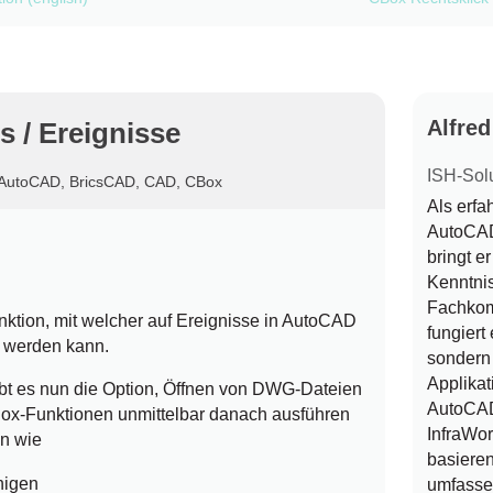
Alfre
 / Ereignisse
ISH-Sol
AutoCAD
,
BricsCAD
,
CAD
,
CBox
Als erf
AutoCAD 
bringt e
Kenntni
Fachkom
ktion, mit welcher auf Ereignisse in AutoCAD
fungiert 
t werden kann.
sondern 
Applikat
bt es nun die Option, Öffnen von DWG-Dateien
AutoCAD
x-Funktionen unmittelbar danach ausführen
InfraWo
en wie
basieren
nigen
umfasse