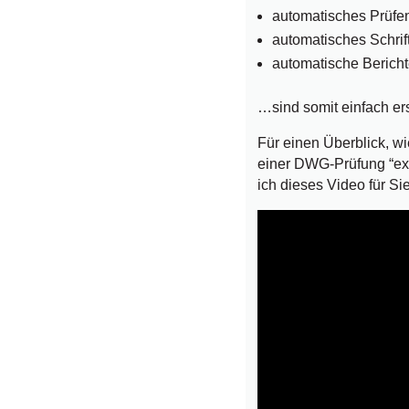
automatisches Prüfe
automatisches Schrift
automatische Bericht
…sind somit einfach ers
Für einen Überblick, wi
einer DWG-Prüfung “exi
ich dieses Video für Sie