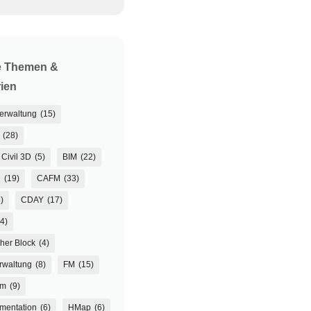
e Themen &
ien
verwaltung
(15)
(28)
Civil 3D
(5)
BIM
(22)
D
(19)
CAFM
(33)
)
CDAY
(17)
(4)
her Block
(4)
rwaltung
(8)
FM
(15)
um
(9)
mentation
(6)
HMap
(6)