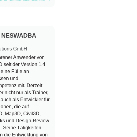
d NESWADBA
utions GmbH
ahrener Anwender von
seit der Version 1.4
r eine Fülle an
ssen und
petenz mit. Derzeit
er nicht nur als Trainer,
auch als Entwickler für
ionen, die auf
, Map3D, Civil3D,
rks und Design-Review
. Seine Tätigkeiten
n die Entwicklung von