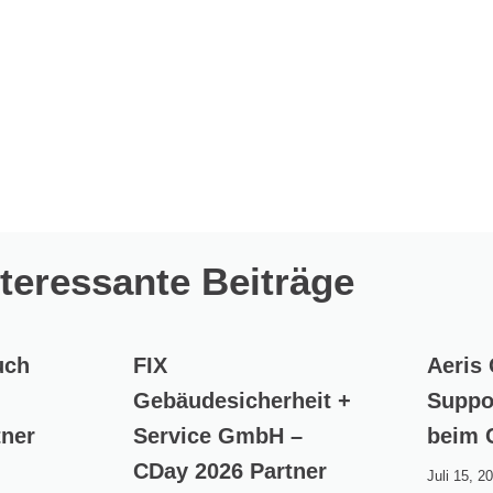
nteressante Beiträge
uch
FIX
Aeris
Gebäudesicherheit +
Suppo
tner
Service GmbH –
beim 
CDay 2026 Partner
Juli 15, 2