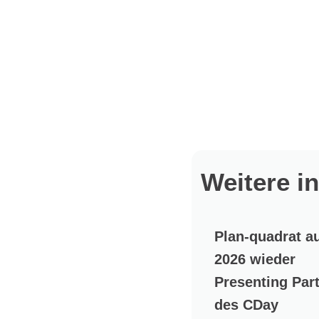
Weitere i
Plan-quadrat a
2026 wieder
Presenting Par
des CDay