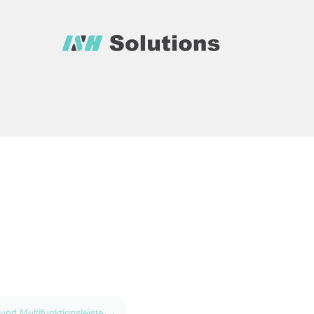
und Multifunktionsleiste
→