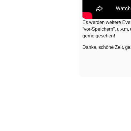
Es werden weitere Event
“vor-Speichern”, u.v.m
gerne gesehen!
Danke, schöne Zeit, g