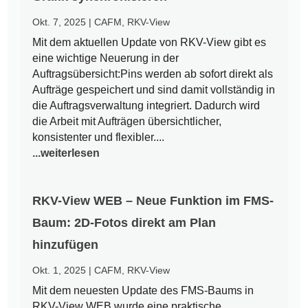
Okt. 7, 2025
|
CAFM
,
RKV-View
Mit dem aktuellen Update von RKV-View gibt es
eine wichtige Neuerung in der
Auftragsübersicht:Pins werden ab sofort direkt als
Aufträge gespeichert und sind damit vollständig in
die Auftragsverwaltung integriert. Dadurch wird
die Arbeit mit Aufträgen übersichtlicher,
konsistenter und flexibler....
...weiterlesen
RKV-View WEB – Neue Funktion im FMS-
Baum: 2D-Fotos direkt am Plan
hinzufügen
Okt. 1, 2025
|
CAFM
,
RKV-View
Mit dem neuesten Update des FMS-Baums in
RKV-View WEB wurde eine praktische