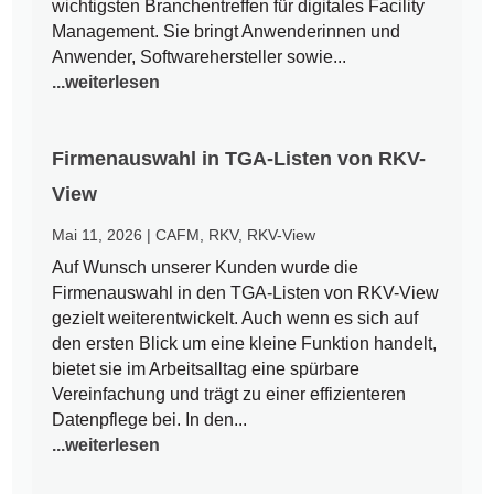
wichtigsten Branchentreffen für digitales Facility
Management. Sie bringt Anwenderinnen und
Anwender, Softwarehersteller sowie...
...weiterlesen
Firmenauswahl in TGA-Listen von RKV-
View
Mai 11, 2026
|
CAFM
,
RKV
,
RKV-View
Auf Wunsch unserer Kunden wurde die
Firmenauswahl in den TGA-Listen von RKV-View
gezielt weiterentwickelt. Auch wenn es sich auf
den ersten Blick um eine kleine Funktion handelt,
bietet sie im Arbeitsalltag eine spürbare
Vereinfachung und trägt zu einer effizienteren
Datenpflege bei. In den...
...weiterlesen