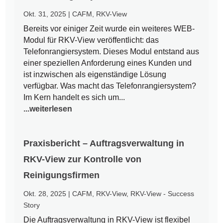
Okt. 31, 2025
|
CAFM
,
RKV-View
Bereits vor einiger Zeit wurde ein weiteres WEB-
Modul für RKV-View veröffentlicht: das
Telefonrangiersystem. Dieses Modul entstand aus
einer speziellen Anforderung eines Kunden und
ist inzwischen als eigenständige Lösung
verfügbar. Was macht das Telefonrangiersystem?
Im Kern handelt es sich um...
...weiterlesen
Praxisbericht – Auftragsverwaltung in
RKV-View zur Kontrolle von
Reinigungsfirmen
Okt. 28, 2025
|
CAFM
,
RKV-View
,
RKV-View - Success
Story
Die Auftragsverwaltung in RKV-View ist flexibel