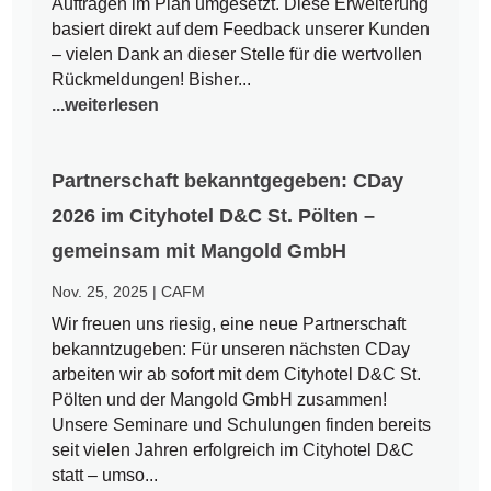
Aufträgen im Plan umgesetzt. Diese Erweiterung
basiert direkt auf dem Feedback unserer Kunden
– vielen Dank an dieser Stelle für die wertvollen
Rückmeldungen! Bisher...
...weiterlesen
Partnerschaft bekanntgegeben: CDay
2026 im Cityhotel D&C St. Pölten –
gemeinsam mit Mangold GmbH
Nov. 25, 2025
|
CAFM
Wir freuen uns riesig, eine neue Partnerschaft
bekanntzugeben: Für unseren nächsten CDay
arbeiten wir ab sofort mit dem Cityhotel D&C St.
Pölten und der Mangold GmbH zusammen!
Unsere Seminare und Schulungen finden bereits
seit vielen Jahren erfolgreich im Cityhotel D&C
statt – umso...