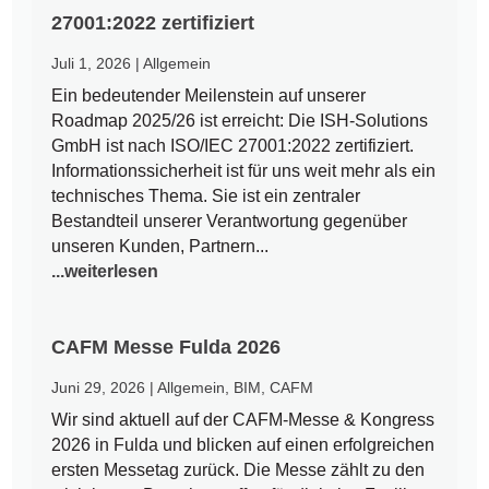
27001:2022 zertifiziert
Juli 1, 2026
|
Allgemein
Ein bedeutender Meilenstein auf unserer
Roadmap 2025/26 ist erreicht: Die ISH-Solutions
GmbH ist nach ISO/IEC 27001:2022 zertifiziert.
Informationssicherheit ist für uns weit mehr als ein
technisches Thema. Sie ist ein zentraler
Bestandteil unserer Verantwortung gegenüber
unseren Kunden, Partnern...
...weiterlesen
CAFM Messe Fulda 2026
Juni 29, 2026
|
Allgemein
,
BIM
,
CAFM
Wir sind aktuell auf der CAFM-Messe & Kongress
2026 in Fulda und blicken auf einen erfolgreichen
ersten Messetag zurück. Die Messe zählt zu den