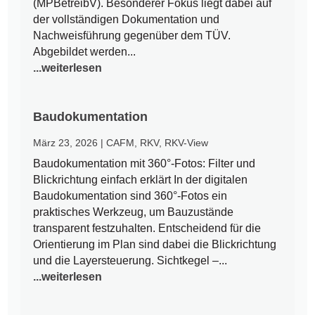
(MPBetreibV). Besonderer Fokus liegt dabei auf
der vollständigen Dokumentation und
Nachweisführung gegenüber dem TÜV.
Abgebildet werden...
...weiterlesen
Baudokumentation
März 23, 2026
|
CAFM
,
RKV
,
RKV-View
Baudokumentation mit 360°-Fotos: Filter und
Blickrichtung einfach erklärt In der digitalen
Baudokumentation sind 360°-Fotos ein
praktisches Werkzeug, um Bauzustände
transparent festzuhalten. Entscheidend für die
Orientierung im Plan sind dabei die Blickrichtung
und die Layersteuerung. Sichtkegel –...
...weiterlesen