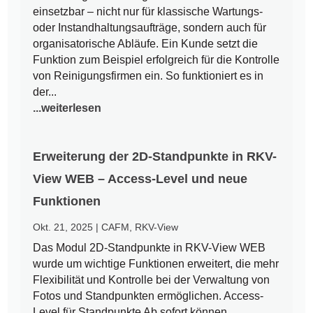
einsetzbar – nicht nur für klassische Wartungs-
oder Instandhaltungsaufträge, sondern auch für
organisatorische Abläufe. Ein Kunde setzt die
Funktion zum Beispiel erfolgreich für die Kontrolle
von Reinigungsfirmen ein. So funktioniert es in
der...
...weiterlesen
Erweiterung der 2D-Standpunkte in RKV-
View WEB – Access-Level und neue
Funktionen
Okt. 21, 2025
|
CAFM
,
RKV-View
Das Modul 2D-Standpunkte in RKV-View WEB
wurde um wichtige Funktionen erweitert, die mehr
Flexibilität und Kontrolle bei der Verwaltung von
Fotos und Standpunkten ermöglichen. Access-
Level für Standpunkte Ab sofort können