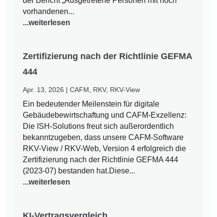
der Bericht „Ausgetretene Personen mit noch
vorhandenen...
...weiterlesen
Zertifizierung nach der Richtlinie GEFMA
444
Apr. 13, 2026
|
CAFM
,
RKV
,
RKV-View
Ein bedeutender Meilenstein für digitale
Gebäudebewirtschaftung und CAFM-Exzellenz:
Die ISH-Solutions freut sich außerordentlich
bekanntzugeben, dass unsere CAFM-Software
RKV-View / RKV-Web, Version 4 erfolgreich die
Zertifizierung nach der Richtlinie GEFMA 444
(2023-07) bestanden hat.Diese...
...weiterlesen
KI-Vertragsvergleich