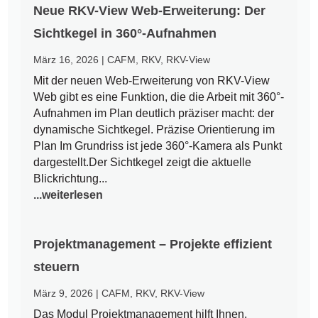
Neue RKV-View Web-Erweiterung: Der
Sichtkegel in 360°-Aufnahmen
März 16, 2026
|
CAFM
,
RKV
,
RKV-View
Mit der neuen Web-Erweiterung von RKV-View
Web gibt es eine Funktion, die die Arbeit mit 360°-
Aufnahmen im Plan deutlich präziser macht: der
dynamische Sichtkegel. Präzise Orientierung im
Plan Im Grundriss ist jede 360°-Kamera als Punkt
dargestellt.Der Sichtkegel zeigt die aktuelle
Blickrichtung...
...weiterlesen
Projektmanagement – Projekte effizient
steuern
März 9, 2026
|
CAFM
,
RKV
,
RKV-View
Das Modul Projektmanagement hilft Ihnen,