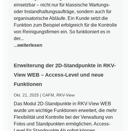
einsetzbar – nicht nur für klassische Wartungs-
oder Instandhaltungsaufträge, sondern auch für
organisatorische Abläufe. Ein Kunde setzt die
Funktion zum Beispiel erfolgreich für die Kontrolle
von Reinigungsfirmen ein. So funktioniert es in
der...
...weiterlesen
Erweiterung der 2D-Standpunkte in RKV-
View WEB – Access-Level und neue
Funktionen
Okt. 21, 2025
|
CAFM
,
RKV-View
Das Modul 2D-Standpunkte in RKV-View WEB
wurde um wichtige Funktionen erweitert, die mehr
Flexibilität und Kontrolle bei der Verwaltung von
Fotos und Standpunkten ermöglichen. Access-
Level für Standpunkte Ab sofort können