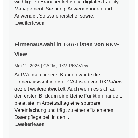
wichtigsten Branchentreffen für digitales Facility
Management. Sie bringt Anwenderinnen und
Anwender, Softwarehersteller sowie...
...weiterlesen
Firmenauswahl in TGA-Listen von RKV-
View
Mai 11, 2026
|
CAFM
,
RKV
,
RKV-View
Auf Wunsch unserer Kunden wurde die
Firmenauswahl in den TGA-Listen von RKV-View
gezielt weiterentwickelt. Auch wenn es sich auf
den ersten Blick um eine kleine Funktion handelt,
bietet sie im Arbeitsalltag eine spürbare
Vereinfachung und trägt zu einer effizienteren
Datenpflege bei. In den...
...weiterlesen