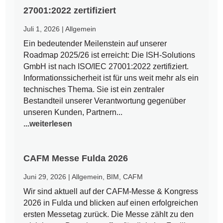
27001:2022 zertifiziert
Juli 1, 2026
|
Allgemein
Ein bedeutender Meilenstein auf unserer
Roadmap 2025/26 ist erreicht: Die ISH-Solutions
GmbH ist nach ISO/IEC 27001:2022 zertifiziert.
Informationssicherheit ist für uns weit mehr als ein
technisches Thema. Sie ist ein zentraler
Bestandteil unserer Verantwortung gegenüber
unseren Kunden, Partnern...
...weiterlesen
CAFM Messe Fulda 2026
Juni 29, 2026
|
Allgemein
,
BIM
,
CAFM
Wir sind aktuell auf der CAFM-Messe & Kongress
2026 in Fulda und blicken auf einen erfolgreichen
ersten Messetag zurück. Die Messe zählt zu den