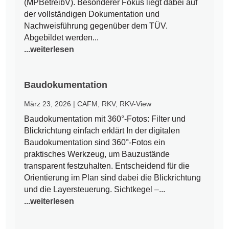
(MPBetreibV). Besonderer Fokus liegt dabei auf
der vollständigen Dokumentation und
Nachweisführung gegenüber dem TÜV.
Abgebildet werden...
...weiterlesen
Baudokumentation
März 23, 2026
|
CAFM
,
RKV
,
RKV-View
Baudokumentation mit 360°-Fotos: Filter und
Blickrichtung einfach erklärt In der digitalen
Baudokumentation sind 360°-Fotos ein
praktisches Werkzeug, um Bauzustände
transparent festzuhalten. Entscheidend für die
Orientierung im Plan sind dabei die Blickrichtung
und die Layersteuerung. Sichtkegel –...
...weiterlesen