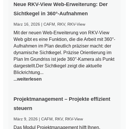
Neue RKV-View Web-Erweiterung: Der
Sichtkegel in 360°-Aufnahmen
März 16, 2026
|
CAFM
,
RKV
,
RKV-View
Mit der neuen Web-Erweiterung von RKV-View
Web gibt es eine Funktion, die die Arbeit mit 360°-
Aufnahmen im Plan deutlich präziser macht: der
dynamische Sichtkegel. Präzise Orientierung im
Plan Im Grundriss ist jede 360°-Kamera als Punkt
dargestellt.Der Sichtkegel zeigt die aktuelle
Blickrichtung...
...weiterlesen
Projektmanagement – Projekte effizient
steuern
März 9, 2026
|
CAFM
,
RKV
,
RKV-View
Das Modul Projektmanagement hilft Ihnen,