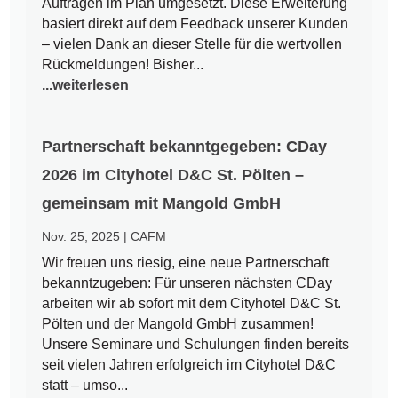
Aufträgen im Plan umgesetzt. Diese Erweiterung
basiert direkt auf dem Feedback unserer Kunden
– vielen Dank an dieser Stelle für die wertvollen
Rückmeldungen! Bisher...
...weiterlesen
Partnerschaft bekanntgegeben: CDay
2026 im Cityhotel D&C St. Pölten –
gemeinsam mit Mangold GmbH
Nov. 25, 2025
|
CAFM
Wir freuen uns riesig, eine neue Partnerschaft
bekanntzugeben: Für unseren nächsten CDay
arbeiten wir ab sofort mit dem Cityhotel D&C St.
Pölten und der Mangold GmbH zusammen!
Unsere Seminare und Schulungen finden bereits
seit vielen Jahren erfolgreich im Cityhotel D&C
statt – umso...