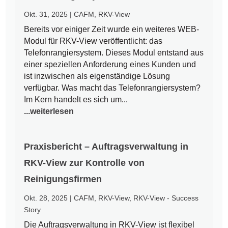
Okt. 31, 2025
|
CAFM
,
RKV-View
Bereits vor einiger Zeit wurde ein weiteres WEB-
Modul für RKV-View veröffentlicht: das
Telefonrangiersystem. Dieses Modul entstand aus
einer speziellen Anforderung eines Kunden und
ist inzwischen als eigenständige Lösung
verfügbar. Was macht das Telefonrangiersystem?
Im Kern handelt es sich um...
...weiterlesen
Praxisbericht – Auftragsverwaltung in
RKV-View zur Kontrolle von
Reinigungsfirmen
Okt. 28, 2025
|
CAFM
,
RKV-View
,
RKV-View - Success
Story
Die Auftragsverwaltung in RKV-View ist flexibel