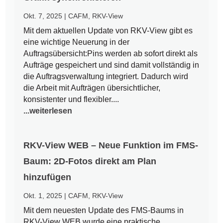
Okt. 7, 2025
|
CAFM
,
RKV-View
Mit dem aktuellen Update von RKV-View gibt es
eine wichtige Neuerung in der
Auftragsübersicht:Pins werden ab sofort direkt als
Aufträge gespeichert und sind damit vollständig in
die Auftragsverwaltung integriert. Dadurch wird
die Arbeit mit Aufträgen übersichtlicher,
konsistenter und flexibler....
...weiterlesen
RKV-View WEB – Neue Funktion im FMS-
Baum: 2D-Fotos direkt am Plan
hinzufügen
Okt. 1, 2025
|
CAFM
,
RKV-View
Mit dem neuesten Update des FMS-Baums in
RKV-View WEB wurde eine praktische