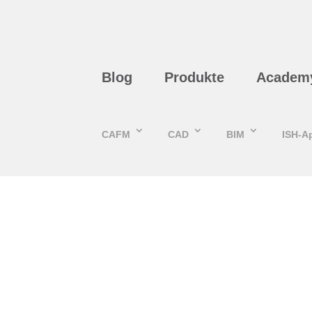
Blog
Produkte
Academ
CAFM
CAD
BIM
ISH-A