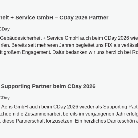
heit + Service GmbH – CDay 2026 Partner
CDay
IX Gebäudesicherheit + Service GmbH auch beim CDay 2026 wie
fen. Bereits seit mehreren Jahren begleitet uns FIX als verläss
it großem Engagement. Dafür bedanken wir uns herzlich bei Rob
 Supporting Partner beim CDay 2026
CDay
ie Aeris GmbH auch beim CDay 2026 wieder als Supporting Part
chdem die Zusammenarbeit bereits im vergangenen Jahr erfolgre
 diese Partnerschaft fortzusetzen. Ein herzliches Dankeschön a