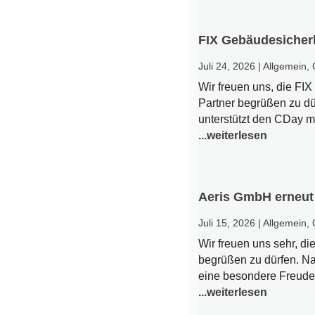
FIX Gebäudesicher
Juli 24, 2026
|
Allgemein
,
Wir freuen uns, die F
Partner begrüßen zu dür
unterstützt den CDay m
...weiterlesen
Aeris GmbH erneut
Juli 15, 2026
|
Allgemein
,
Wir freuen uns sehr, d
begrüßen zu dürfen. Na
eine besondere Freude,
...weiterlesen