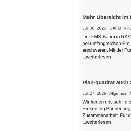
Mehr Übersicht im
Juli 30, 2026
|
CAFM
,
RK
Der FMS-Baum in RKV-Vi
bei umfangreichen Proje
erschweren. Mit der Fu
...weiterlesen
Plan-quadrat auch 
Juli 27, 2026
|
Allgemein
,
Wir freuen uns sehr, 
Presenting Partner begr
Zusammenarbeit. Für di
...weiterlesen