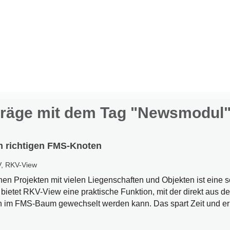
träge mit dem Tag "Newsmodul
m richtigen FMS-Knoten
V
,
RKV-View
en Projekten mit vielen Liegenschaften und Objekten ist eine s
bietet RKV-View eine praktische Funktion, mit der direkt aus d
im FMS-Baum gewechselt werden kann. Das spart Zeit und erlei