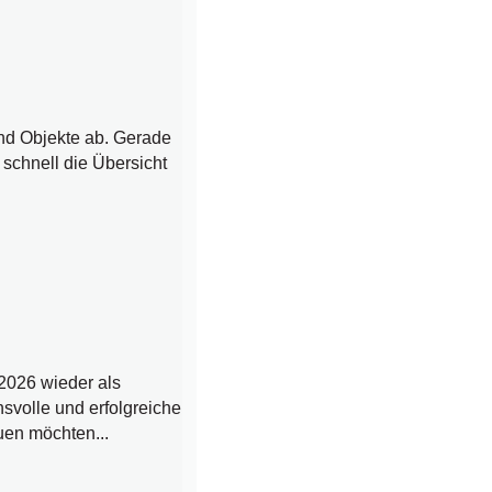
und Objekte ab. Gerade
 schnell die Übersicht
2026 wieder als
nsvolle und erfolgreiche
uen möchten...