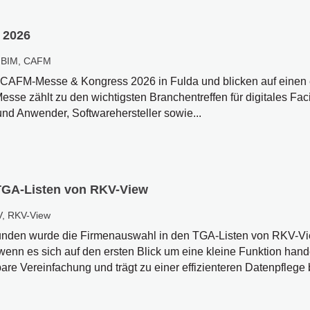
 2026
,
BIM
,
CAFM
er CAFM-Messe & Kongress 2026 in Fulda und blicken auf einen 
esse zählt zu den wichtigsten Branchentreffen für digitales Fac
nd Anwender, Softwarehersteller sowie...
TGA-Listen von RKV-View
V
,
RKV-View
nden wurde die Firmenauswahl in den TGA-Listen von RKV-Vi
wenn es sich auf den ersten Blick um eine kleine Funktion handel
are Vereinfachung und trägt zu einer effizienteren Datenpflege b