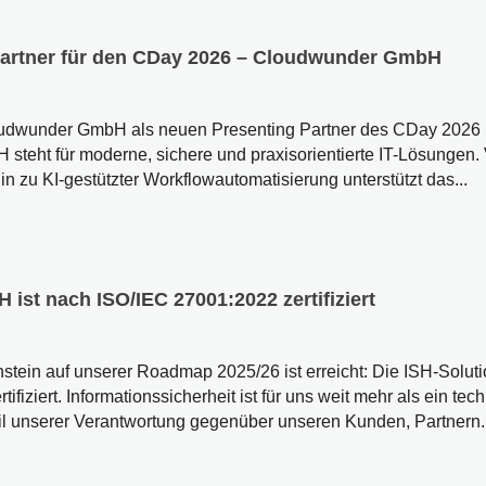
Partner für den CDay 2026 – Cloudwunder GmbH
loudwunder GmbH als neuen Presenting Partner des CDay 2026 
teht für moderne, sichere und praxisorientierte IT-Lösungen. 
in zu KI-gestützter Workflowautomatisierung unterstützt das...
ist nach ISO/IEC 27001:2022 zertifiziert
stein auf unserer Roadmap 2025/26 ist erreicht: Die ISH-Solut
ifiziert. Informationssicherheit ist für uns weit mehr als ein te
eil unserer Verantwortung gegenüber unseren Kunden, Partnern..