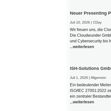
Neuer Presenting 
Juli 10, 2026
|
CDay
Wir freuen uns, die C
Die Cloudwunder GmbH s
und Cybersecurity bis h
...weiterlesen
ISH-Solutions GmbH 
Juli 1, 2026
|
Allgemein
Ein bedeutender Meilen
ISO/IEC 27001:2022 zert
ein zentraler Bestandt
...weiterlesen