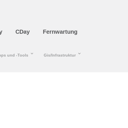
y
CDay
Fernwartung
pps und -Tools
Gis/Infrastruktur