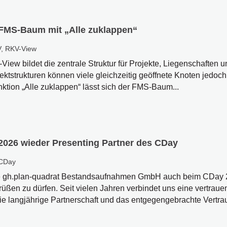
 FMS-Baum mit „Alle zuklappen“
V
,
RKV-View
ew bildet die zentrale Struktur für Projekte, Liegenschaften 
ktstrukturen können viele gleichzeitig geöffnete Knoten jedoch
nktion „Alle zuklappen“ lässt sich der FMS-Baum...
2026 wieder Presenting Partner des CDay
CDay
die gh.plan-quadrat Bestandsaufnahmen GmbH auch beim CDay 
üßen zu dürfen. Seit vielen Jahren verbindet uns eine vertraue
e langjährige Partnerschaft und das entgegengebrachte Vertra