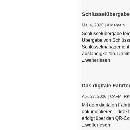
Schlüsselübergabe
Mai 4, 2026
|
Allgemein
Schlüsselübergabe lei
Übergabe von Schlüssel
Schlüsselmanagement –
Zuständigkeiten. Damit.
...weiterlesen
Das digitale Fahr
Apr. 27, 2026
|
CAFM
,
RK
Mit dem digitalen Fahr
dokumentieren – direkt
erfolgt über den QR-Co
...weiterlesen