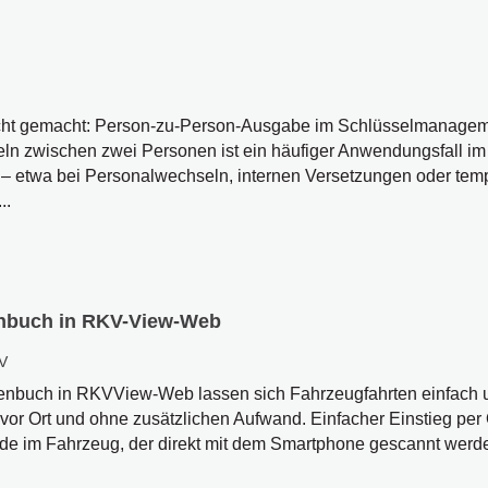
cht gemacht: Person-zu-Person-Ausgabe im Schlüsselmanageme
n zwischen zwei Personen ist ein häufiger Anwendungsfall im
 etwa bei Personalwechseln, internen Versetzungen oder tem
..
tenbuch in RKV-View-Web
V
tenbuch in RKVView-Web lassen sich Fahrzeugfahrten einfach un
 vor Ort und ohne zusätzlichen Aufwand. Einfacher Einstieg per
de im Fahrzeug, der direkt mit dem Smartphone gescannt werde