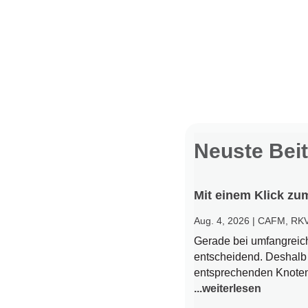
Neuste Bei
Mit einem Klick zu
Aug. 4, 2026
|
CAFM
,
RK
Gerade bei umfangreich
entscheidend. Deshalb 
entsprechenden Knoten 
...weiterlesen