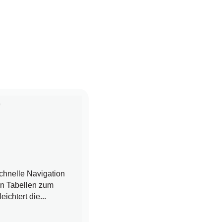
"
chnelle Navigation
en Tabellen zum
chtert die...