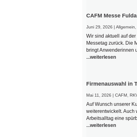
CAFM Messe Fulda
Juni 29, 2026
|
Allgemein
Wir sind aktuell auf d
Messetag zurück. Die M
bringt Anwenderinnen u
...weiterlesen
Firmenauswahl in 
Mai 11, 2026
|
CAFM
,
RK
Auf Wunsch unserer Ku
weiterentwickelt. Auch 
Arbeitsalltag eine spürb
...weiterlesen