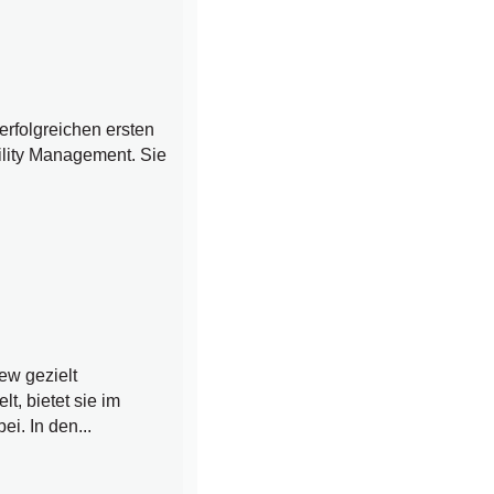
erfolgreichen ersten
ility Management. Sie
ew gezielt
t, bietet sie im
ei. In den...