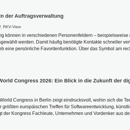
in der Auftragsverwaltung
V
,
RKV-View
ung können in verschiedenen Personenfeldern – beispielsweise 
gewählt werden. Damit häufig benötigte Kontakte schneller verf
eine persönliche Favoritenfunktion. Über das Symbol am rech
rld Congress 2026: Ein Blick in die Zukunft der di
rld Congress in Berlin zeigt eindrucksvoll, wohin sich die T
er größten europäischen Treffen für Softwareentwicklung, künstli
ingt der Kongress Fachleute, Unternehmen und Vordenker aus der