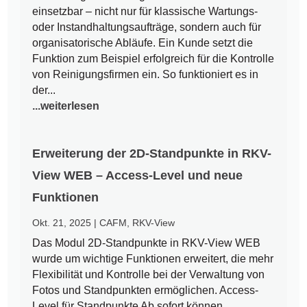
einsetzbar – nicht nur für klassische Wartungs-
oder Instandhaltungsaufträge, sondern auch für
organisatorische Abläufe. Ein Kunde setzt die
Funktion zum Beispiel erfolgreich für die Kontrolle
von Reinigungsfirmen ein. So funktioniert es in
der...
...weiterlesen
Erweiterung der 2D-Standpunkte in RKV-
View WEB – Access-Level und neue
Funktionen
Okt. 21, 2025
|
CAFM
,
RKV-View
Das Modul 2D-Standpunkte in RKV-View WEB
wurde um wichtige Funktionen erweitert, die mehr
Flexibilität und Kontrolle bei der Verwaltung von
Fotos und Standpunkten ermöglichen. Access-
Level für Standpunkte Ab sofort können