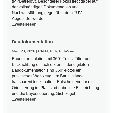
(MPBetreibV). Besonderer Fokus liegt dabei auf
der vollständigen Dokumentation und
Nachweisführung gegenüber dem TÜV.
Abgebildet werden...
...weiterlesen
Baudokumentation
März 23, 2026
|
CAFM
,
RKV
,
RKV-View
Baudokumentation mit 360°-Fotos: Filter und
Blickrichtung einfach erklärt In der digitalen
Baudokumentation sind 360°-Fotos ein
praktisches Werkzeug, um Bauzustände
transparent festzuhalten. Entscheidend für die
Orientierung im Plan sind dabei die Blickrichtung
und die Layersteuerung. Sichtkegel –...
...weiterlesen