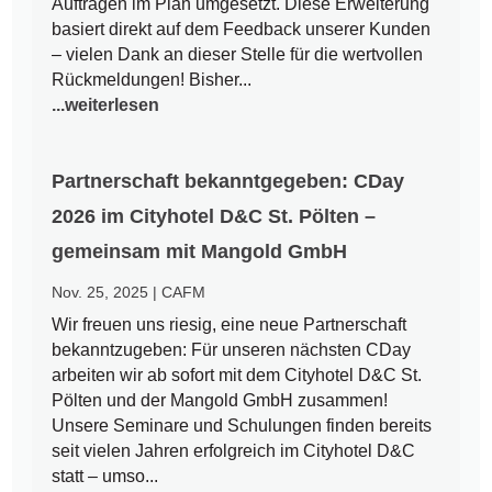
Aufträgen im Plan umgesetzt. Diese Erweiterung
basiert direkt auf dem Feedback unserer Kunden
– vielen Dank an dieser Stelle für die wertvollen
Rückmeldungen! Bisher...
...weiterlesen
Partnerschaft bekanntgegeben: CDay
2026 im Cityhotel D&C St. Pölten –
gemeinsam mit Mangold GmbH
Nov. 25, 2025
|
CAFM
Wir freuen uns riesig, eine neue Partnerschaft
bekanntzugeben: Für unseren nächsten CDay
arbeiten wir ab sofort mit dem Cityhotel D&C St.
Pölten und der Mangold GmbH zusammen!
Unsere Seminare und Schulungen finden bereits
seit vielen Jahren erfolgreich im Cityhotel D&C
statt – umso...