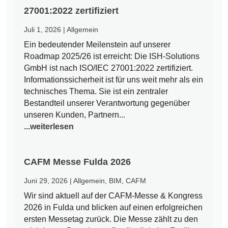
27001:2022 zertifiziert
Juli 1, 2026
|
Allgemein
Ein bedeutender Meilenstein auf unserer
Roadmap 2025/26 ist erreicht: Die ISH-Solutions
GmbH ist nach ISO/IEC 27001:2022 zertifiziert.
Informationssicherheit ist für uns weit mehr als ein
technisches Thema. Sie ist ein zentraler
Bestandteil unserer Verantwortung gegenüber
unseren Kunden, Partnern...
...weiterlesen
CAFM Messe Fulda 2026
Juni 29, 2026
|
Allgemein
,
BIM
,
CAFM
Wir sind aktuell auf der CAFM-Messe & Kongress
2026 in Fulda und blicken auf einen erfolgreichen
ersten Messetag zurück. Die Messe zählt zu den