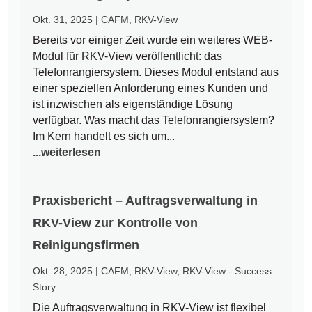
Okt. 31, 2025
|
CAFM
,
RKV-View
Bereits vor einiger Zeit wurde ein weiteres WEB-
Modul für RKV-View veröffentlicht: das
Telefonrangiersystem. Dieses Modul entstand aus
einer speziellen Anforderung eines Kunden und
ist inzwischen als eigenständige Lösung
verfügbar. Was macht das Telefonrangiersystem?
Im Kern handelt es sich um...
...weiterlesen
Praxisbericht – Auftragsverwaltung in
RKV-View zur Kontrolle von
Reinigungsfirmen
Okt. 28, 2025
|
CAFM
,
RKV-View
,
RKV-View - Success
Story
Die Auftragsverwaltung in RKV-View ist flexibel