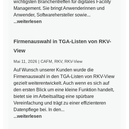
wichtigsten Branchentreffen für digitales Facility
Management. Sie bringt Anwenderinnen und
Anwender, Softwarehersteller sowie...
...weiterlesen
Firmenauswahl in TGA-Listen von RKV-
View
Mai 11, 2026
|
CAFM
,
RKV
,
RKV-View
Auf Wunsch unserer Kunden wurde die
Firmenauswahl in den TGA-Listen von RKV-View
gezielt weiterentwickelt. Auch wenn es sich auf
den ersten Blick um eine kleine Funktion handelt,
bietet sie im Arbeitsalltag eine spürbare
Vereinfachung und trägt zu einer effizienteren
Datenpflege bei. In den...
...weiterlesen