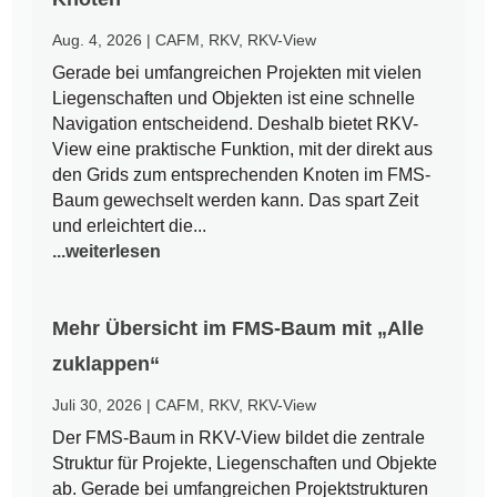
Aug. 4, 2026
|
CAFM
,
RKV
,
RKV-View
Gerade bei umfangreichen Projekten mit vielen
Liegenschaften und Objekten ist eine schnelle
Navigation entscheidend. Deshalb bietet RKV-
View eine praktische Funktion, mit der direkt aus
den Grids zum entsprechenden Knoten im FMS-
Baum gewechselt werden kann. Das spart Zeit
und erleichtert die...
...weiterlesen
Mehr Übersicht im FMS-Baum mit „Alle
zuklappen“
Juli 30, 2026
|
CAFM
,
RKV
,
RKV-View
Der FMS-Baum in RKV-View bildet die zentrale
Struktur für Projekte, Liegenschaften und Objekte
ab. Gerade bei umfangreichen Projektstrukturen