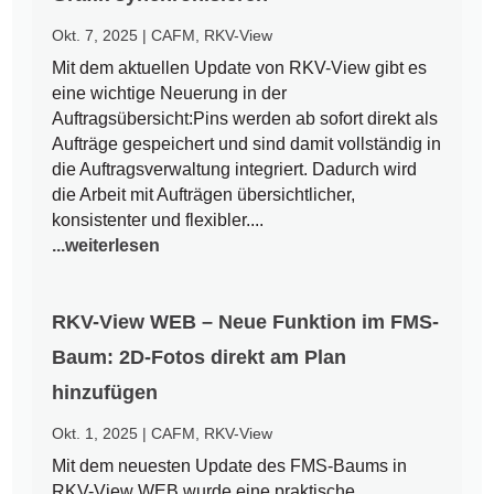
Okt. 7, 2025
|
CAFM
,
RKV-View
Mit dem aktuellen Update von RKV-View gibt es
eine wichtige Neuerung in der
Auftragsübersicht:Pins werden ab sofort direkt als
Aufträge gespeichert und sind damit vollständig in
die Auftragsverwaltung integriert. Dadurch wird
die Arbeit mit Aufträgen übersichtlicher,
konsistenter und flexibler....
...weiterlesen
RKV-View WEB – Neue Funktion im FMS-
Baum: 2D-Fotos direkt am Plan
hinzufügen
Okt. 1, 2025
|
CAFM
,
RKV-View
Mit dem neuesten Update des FMS-Baums in
RKV-View WEB wurde eine praktische