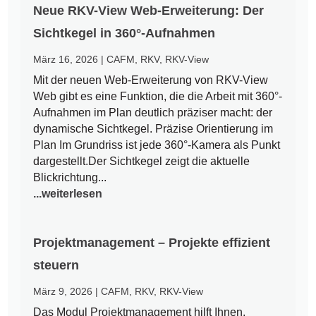
Neue RKV-View Web-Erweiterung: Der
Sichtkegel in 360°-Aufnahmen
März 16, 2026
|
CAFM
,
RKV
,
RKV-View
Mit der neuen Web-Erweiterung von RKV-View
Web gibt es eine Funktion, die die Arbeit mit 360°-
Aufnahmen im Plan deutlich präziser macht: der
dynamische Sichtkegel. Präzise Orientierung im
Plan Im Grundriss ist jede 360°-Kamera als Punkt
dargestellt.Der Sichtkegel zeigt die aktuelle
Blickrichtung...
...weiterlesen
Projektmanagement – Projekte effizient
steuern
März 9, 2026
|
CAFM
,
RKV
,
RKV-View
Das Modul Projektmanagement hilft Ihnen,