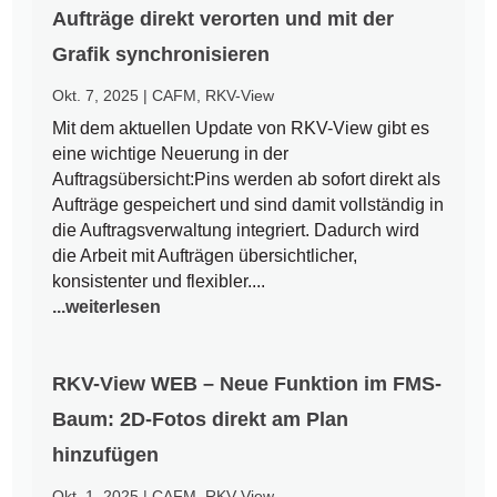
Aufträge direkt verorten und mit der
Grafik synchronisieren
Okt. 7, 2025
|
CAFM
,
RKV-View
Mit dem aktuellen Update von RKV-View gibt es
eine wichtige Neuerung in der
Auftragsübersicht:Pins werden ab sofort direkt als
Aufträge gespeichert und sind damit vollständig in
die Auftragsverwaltung integriert. Dadurch wird
die Arbeit mit Aufträgen übersichtlicher,
konsistenter und flexibler....
...weiterlesen
RKV-View WEB – Neue Funktion im FMS-
Baum: 2D-Fotos direkt am Plan
hinzufügen
Okt. 1, 2025
|
CAFM
,
RKV-View