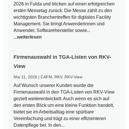
2026 in Fulda und blicken auf einen erfolgreichen
ersten Messetag zurück. Die Messe zählt zu den
wichtigsten Branchentreffen für digitales Facility
Management. Sie bringt Anwenderinnen und
Anwender, Softwarehersteller sowie...
...weiterlesen
Firmenauswahl in TGA-Listen von RKV-
View
Mai 11, 2026
|
CAFM
,
RKV
,
RKV-View
Auf Wunsch unserer Kunden wurde die
Firmenauswahl in den TGA-Listen von RKV-View
gezielt weiterentwickelt. Auch wenn es sich auf
den ersten Blick um eine kleine Funktion handelt,
bietet sie im Arbeitsalltag eine spürbare
Vereinfachung und trägt zu einer effizienteren
Datenpflege bei. In den...