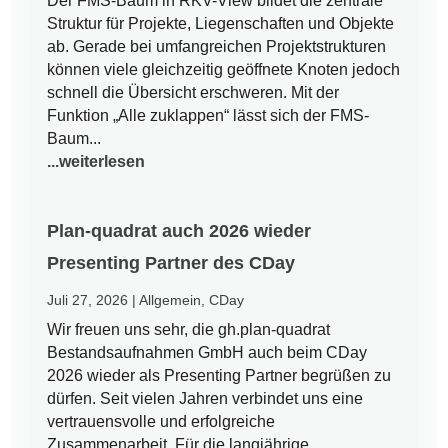
Der FMS-Baum in RKV-View bildet die zentrale
Struktur für Projekte, Liegenschaften und Objekte
ab. Gerade bei umfangreichen Projektstrukturen
können viele gleichzeitig geöffnete Knoten jedoch
schnell die Übersicht erschweren. Mit der
Funktion „Alle zuklappen“ lässt sich der FMS-
Baum...
...weiterlesen
Plan-quadrat auch 2026 wieder
Presenting Partner des CDay
Juli 27, 2026
|
Allgemein
,
CDay
Wir freuen uns sehr, die gh.plan-quadrat
Bestandsaufnahmen GmbH auch beim CDay
2026 wieder als Presenting Partner begrüßen zu
dürfen. Seit vielen Jahren verbindet uns eine
vertrauensvolle und erfolgreiche
Zusammenarbeit. Für die langjährige