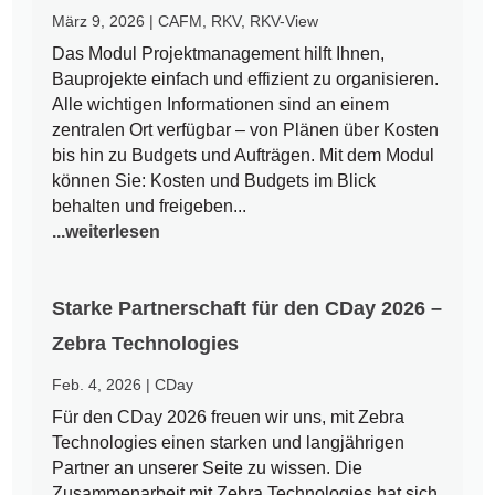
März 9, 2026
|
CAFM
,
RKV
,
RKV-View
Das Modul Projektmanagement hilft Ihnen,
Bauprojekte einfach und effizient zu organisieren.
Alle wichtigen Informationen sind an einem
zentralen Ort verfügbar – von Plänen über Kosten
bis hin zu Budgets und Aufträgen. Mit dem Modul
können Sie: Kosten und Budgets im Blick
behalten und freigeben...
...weiterlesen
Starke Partnerschaft für den CDay 2026 –
Zebra Technologies
Feb. 4, 2026
|
CDay
Für den CDay 2026 freuen wir uns, mit Zebra
Technologies einen starken und langjährigen
Partner an unserer Seite zu wissen. Die
Zusammenarbeit mit Zebra Technologies hat sich