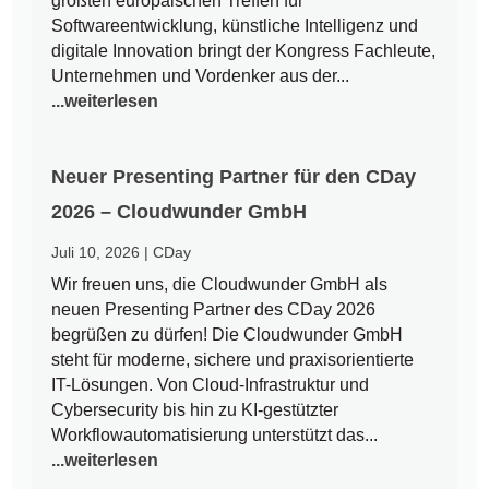
größten europäischen Treffen für
Softwareentwicklung, künstliche Intelligenz und
digitale Innovation bringt der Kongress Fachleute,
Unternehmen und Vordenker aus der...
...weiterlesen
Neuer Presenting Partner für den CDay
2026 – Cloudwunder GmbH
Juli 10, 2026
|
CDay
Wir freuen uns, die Cloudwunder GmbH als
neuen Presenting Partner des CDay 2026
begrüßen zu dürfen! Die Cloudwunder GmbH
steht für moderne, sichere und praxisorientierte
IT-Lösungen. Von Cloud-Infrastruktur und
Cybersecurity bis hin zu KI-gestützter
Workflowautomatisierung unterstützt das...
...weiterlesen