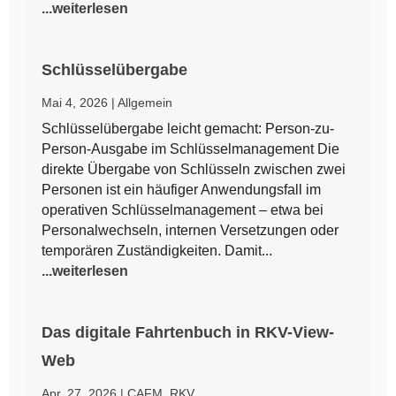
...weiterlesen
Schlüsselübergabe
Mai 4, 2026
|
Allgemein
Schlüsselübergabe leicht gemacht: Person-zu-
Person-Ausgabe im Schlüsselmanagement Die
direkte Übergabe von Schlüsseln zwischen zwei
Personen ist ein häufiger Anwendungsfall im
operativen Schlüsselmanagement – etwa bei
Personalwechseln, internen Versetzungen oder
temporären Zuständigkeiten. Damit...
...weiterlesen
Das digitale Fahrtenbuch in RKV-View-
Web
Apr. 27, 2026
|
CAFM
,
RKV