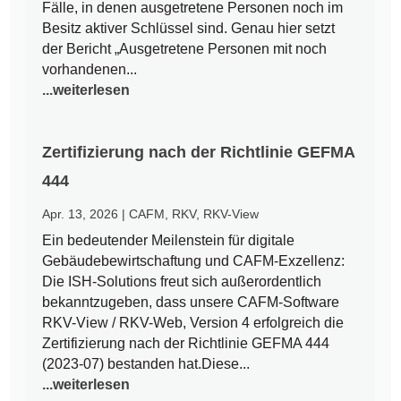
Fälle, in denen ausgetretene Personen noch im
Besitz aktiver Schlüssel sind. Genau hier setzt
der Bericht „Ausgetretene Personen mit noch
vorhandenen...
...weiterlesen
Zertifizierung nach der Richtlinie GEFMA
444
Apr. 13, 2026
|
CAFM
,
RKV
,
RKV-View
Ein bedeutender Meilenstein für digitale
Gebäudebewirtschaftung und CAFM-Exzellenz:
Die ISH-Solutions freut sich außerordentlich
bekanntzugeben, dass unsere CAFM-Software
RKV-View / RKV-Web, Version 4 erfolgreich die
Zertifizierung nach der Richtlinie GEFMA 444
(2023-07) bestanden hat.Diese...
...weiterlesen