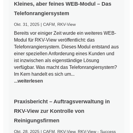
Kleines, aber feines WEB-Modul – Das
Telefonrangiersystem
Okt. 31, 2025
|
CAFM
,
RKV-View
Bereits vor einiger Zeit wurde ein weiteres WEB-
Modul für RKV-View veröffentlicht: das
Telefonrangiersystem. Dieses Modul entstand aus
einer speziellen Anforderung eines Kunden und
ist inzwischen als eigenständige Lösung
verfügbar. Was macht das Telefonrangiersystem?
Im Kern handelt es sich um...
...weiterlesen
Praxisbericht – Auftragsverwaltung in
RKV-View zur Kontrolle von
Reinigungsfirmen
Okt. 28, 2025
|
CAFM
,
RKV-View
,
RKV-View - Success