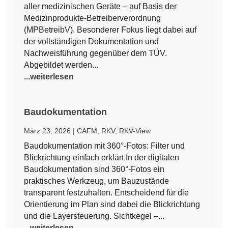
aller medizinischen Geräte – auf Basis der
Medizinprodukte-Betreiberverordnung
(MPBetreibV). Besonderer Fokus liegt dabei auf
der vollständigen Dokumentation und
Nachweisführung gegenüber dem TÜV.
Abgebildet werden...
...weiterlesen
Baudokumentation
März 23, 2026
|
CAFM
,
RKV
,
RKV-View
Baudokumentation mit 360°-Fotos: Filter und
Blickrichtung einfach erklärt In der digitalen
Baudokumentation sind 360°-Fotos ein
praktisches Werkzeug, um Bauzustände
transparent festzuhalten. Entscheidend für die
Orientierung im Plan sind dabei die Blickrichtung
und die Layersteuerung. Sichtkegel –...
...weiterlesen