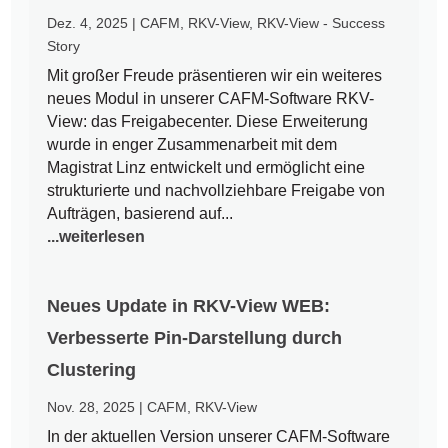
Dez. 4, 2025
|
CAFM
,
RKV-View
,
RKV-View - Success
Story
Mit großer Freude präsentieren wir ein weiteres
neues Modul in unserer CAFM-Software RKV-
View: das Freigabecenter. Diese Erweiterung
wurde in enger Zusammenarbeit mit dem
Magistrat Linz entwickelt und ermöglicht eine
strukturierte und nachvollziehbare Freigabe von
Aufträgen, basierend auf...
...weiterlesen
Neues Update in RKV-View WEB:
Verbesserte Pin-Darstellung durch
Clustering
Nov. 28, 2025
|
CAFM
,
RKV-View
In der aktuellen Version unserer CAFM-Software