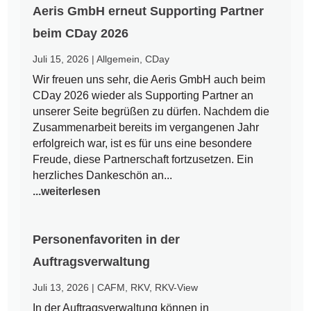
Aeris GmbH erneut Supporting Partner
beim CDay 2026
Juli 15, 2026
|
Allgemein
,
CDay
Wir freuen uns sehr, die Aeris GmbH auch beim
CDay 2026 wieder als Supporting Partner an
unserer Seite begrüßen zu dürfen. Nachdem die
Zusammenarbeit bereits im vergangenen Jahr
erfolgreich war, ist es für uns eine besondere
Freude, diese Partnerschaft fortzusetzen. Ein
herzliches Dankeschön an...
...weiterlesen
Personenfavoriten in der
Auftragsverwaltung
Juli 13, 2026
|
CAFM
,
RKV
,
RKV-View
In der Auftragsverwaltung können in