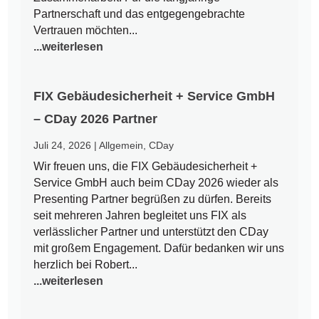
Partnerschaft und das entgegengebrachte
Vertrauen möchten...
...weiterlesen
FIX Gebäudesicherheit + Service GmbH
– CDay 2026 Partner
Juli 24, 2026
|
Allgemein
,
CDay
Wir freuen uns, die FIX Gebäudesicherheit +
Service GmbH auch beim CDay 2026 wieder als
Presenting Partner begrüßen zu dürfen. Bereits
seit mehreren Jahren begleitet uns FIX als
verlässlicher Partner und unterstützt den CDay
mit großem Engagement. Dafür bedanken wir uns
herzlich bei Robert...
...weiterlesen