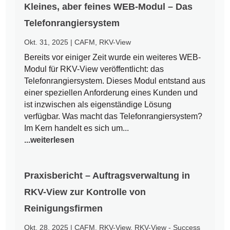
Kleines, aber feines WEB-Modul – Das
Telefonrangiersystem
Okt. 31, 2025
|
CAFM
,
RKV-View
Bereits vor einiger Zeit wurde ein weiteres WEB-
Modul für RKV-View veröffentlicht: das
Telefonrangiersystem. Dieses Modul entstand aus
einer speziellen Anforderung eines Kunden und
ist inzwischen als eigenständige Lösung
verfügbar. Was macht das Telefonrangiersystem?
Im Kern handelt es sich um...
...weiterlesen
Praxisbericht – Auftragsverwaltung in
RKV-View zur Kontrolle von
Reinigungsfirmen
Okt. 28, 2025
|
CAFM
,
RKV-View
,
RKV-View - Success