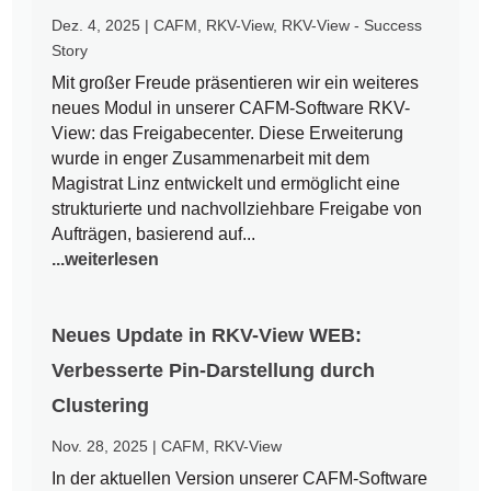
Dez. 4, 2025
|
CAFM
,
RKV-View
,
RKV-View - Success
Story
Mit großer Freude präsentieren wir ein weiteres
neues Modul in unserer CAFM-Software RKV-
View: das Freigabecenter. Diese Erweiterung
wurde in enger Zusammenarbeit mit dem
Magistrat Linz entwickelt und ermöglicht eine
strukturierte und nachvollziehbare Freigabe von
Aufträgen, basierend auf...
...weiterlesen
Neues Update in RKV-View WEB:
Verbesserte Pin-Darstellung durch
Clustering
Nov. 28, 2025
|
CAFM
,
RKV-View
In der aktuellen Version unserer CAFM-Software