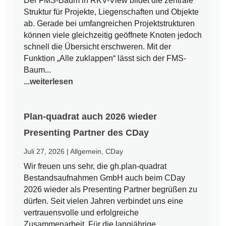
Der FMS-Baum in RKV-View bildet die zentrale
Struktur für Projekte, Liegenschaften und Objekte
ab. Gerade bei umfangreichen Projektstrukturen
können viele gleichzeitig geöffnete Knoten jedoch
schnell die Übersicht erschweren. Mit der
Funktion „Alle zuklappen“ lässt sich der FMS-
Baum...
...weiterlesen
Plan-quadrat auch 2026 wieder
Presenting Partner des CDay
Juli 27, 2026
|
Allgemein
,
CDay
Wir freuen uns sehr, die gh.plan-quadrat
Bestandsaufnahmen GmbH auch beim CDay
2026 wieder als Presenting Partner begrüßen zu
dürfen. Seit vielen Jahren verbindet uns eine
vertrauensvolle und erfolgreiche
Zusammenarbeit. Für die langjährige