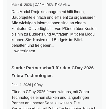
März 9, 2026
|
CAFM
,
RKV
,
RKV-View
Das Modul Projektmanagement hilft Ihnen,
Bauprojekte einfach und effizient zu organisieren.
Alle wichtigen Informationen sind an einem
zentralen Ort verfügbar – von Plänen über Kosten
bis hin zu Budgets und Aufträgen. Mit dem Modul
können Sie: Kosten und Budgets im Blick
behalten und freigeben...
...weiterlesen
Starke Partnerschaft für den CDay 2026 –
Zebra Technologies
Feb. 4, 2026
|
CDay
Für den CDay 2026 freuen wir uns, mit Zebra
Technologies einen starken und langjährigen
Partner an unserer Seite zu wissen. Die
Zusammenarbeit mit Zebra Technologies hat sich