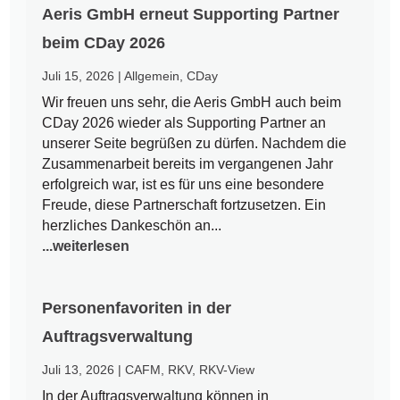
Aeris GmbH erneut Supporting Partner
beim CDay 2026
Juli 15, 2026
|
Allgemein
,
CDay
Wir freuen uns sehr, die Aeris GmbH auch beim
CDay 2026 wieder als Supporting Partner an
unserer Seite begrüßen zu dürfen. Nachdem die
Zusammenarbeit bereits im vergangenen Jahr
erfolgreich war, ist es für uns eine besondere
Freude, diese Partnerschaft fortzusetzen. Ein
herzliches Dankeschön an...
...weiterlesen
Personenfavoriten in der
Auftragsverwaltung
Juli 13, 2026
|
CAFM
,
RKV
,
RKV-View
In der Auftragsverwaltung können in