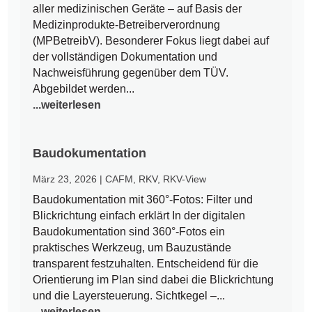
aller medizinischen Geräte – auf Basis der
Medizinprodukte-Betreiberverordnung
(MPBetreibV). Besonderer Fokus liegt dabei auf
der vollständigen Dokumentation und
Nachweisführung gegenüber dem TÜV.
Abgebildet werden...
...weiterlesen
Baudokumentation
März 23, 2026
|
CAFM
,
RKV
,
RKV-View
Baudokumentation mit 360°-Fotos: Filter und
Blickrichtung einfach erklärt In der digitalen
Baudokumentation sind 360°-Fotos ein
praktisches Werkzeug, um Bauzustände
transparent festzuhalten. Entscheidend für die
Orientierung im Plan sind dabei die Blickrichtung
und die Layersteuerung. Sichtkegel –...
...weiterlesen