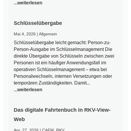
...weiterlesen
Schlüsselübergabe
Mai 4, 2026
|
Allgemein
Schlüsselübergabe leicht gemacht: Person-zu-
Person-Ausgabe im Schlüsselmanagement Die
direkte Übergabe von Schlüsseln zwischen zwei
Personen ist ein häufiger Anwendungsfall im
operativen Schlüsselmanagement – etwa bei
Personalwechseln, internen Versetzungen oder
temporären Zuständigkeiten. Damit...
...weiterlesen
Das digitale Fahrtenbuch in RKV-View-
Web
Apr. 27, 2026
|
CAFM
,
RKV