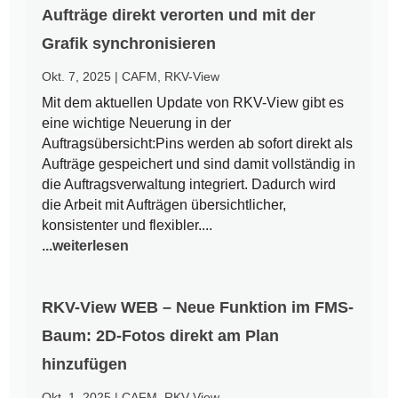
Aufträge direkt verorten und mit der
Grafik synchronisieren
Okt. 7, 2025
|
CAFM
,
RKV-View
Mit dem aktuellen Update von RKV-View gibt es
eine wichtige Neuerung in der
Auftragsübersicht:Pins werden ab sofort direkt als
Aufträge gespeichert und sind damit vollständig in
die Auftragsverwaltung integriert. Dadurch wird
die Arbeit mit Aufträgen übersichtlicher,
konsistenter und flexibler....
...weiterlesen
RKV-View WEB – Neue Funktion im FMS-
Baum: 2D-Fotos direkt am Plan
hinzufügen
Okt. 1, 2025
|
CAFM
,
RKV-View