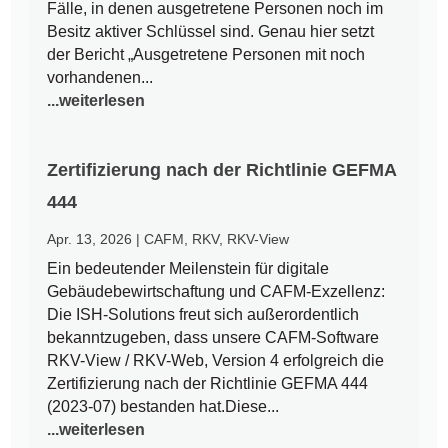
Fälle, in denen ausgetretene Personen noch im
Besitz aktiver Schlüssel sind. Genau hier setzt
der Bericht „Ausgetretene Personen mit noch
vorhandenen...
...weiterlesen
Zertifizierung nach der Richtlinie GEFMA
444
Apr. 13, 2026
|
CAFM
,
RKV
,
RKV-View
Ein bedeutender Meilenstein für digitale
Gebäudebewirtschaftung und CAFM-Exzellenz:
Die ISH-Solutions freut sich außerordentlich
bekanntzugeben, dass unsere CAFM-Software
RKV-View / RKV-Web, Version 4 erfolgreich die
Zertifizierung nach der Richtlinie GEFMA 444
(2023-07) bestanden hat.Diese...
...weiterlesen