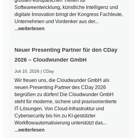
größten europäischen Treffen für
Softwareentwicklung, künstliche Intelligenz und
digitale Innovation bringt der Kongress Fachleute,
Unternehmen und Vordenker aus der...
...weiterlesen
Neuer Presenting Partner für den CDay
2026 – Cloudwunder GmbH
Juli 10, 2026
|
CDay
Wir freuen uns, die Cloudwunder GmbH als
neuen Presenting Partner des CDay 2026
begrüßen zu dürfen! Die Cloudwunder GmbH
steht für moderne, sichere und praxisorientierte
IT-Lösungen. Von Cloud-Infrastruktur und
Cybersecurity bis hin zu KI-gestützter
Workflowautomatisierung unterstützt das...
...weiterlesen