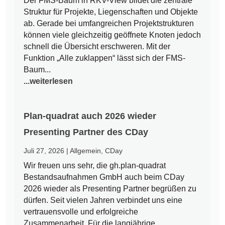
Der FMS-Baum in RKV-View bildet die zentrale
Struktur für Projekte, Liegenschaften und Objekte
ab. Gerade bei umfangreichen Projektstrukturen
können viele gleichzeitig geöffnete Knoten jedoch
schnell die Übersicht erschweren. Mit der
Funktion „Alle zuklappen“ lässt sich der FMS-
Baum...
...weiterlesen
Plan-quadrat auch 2026 wieder
Presenting Partner des CDay
Juli 27, 2026
|
Allgemein
,
CDay
Wir freuen uns sehr, die gh.plan-quadrat
Bestandsaufnahmen GmbH auch beim CDay
2026 wieder als Presenting Partner begrüßen zu
dürfen. Seit vielen Jahren verbindet uns eine
vertrauensvolle und erfolgreiche
Zusammenarbeit. Für die langjährige