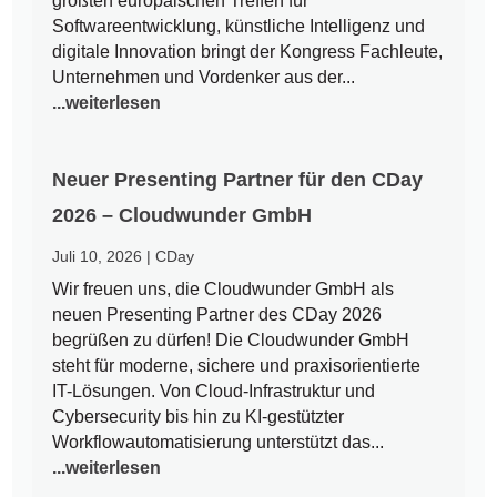
größten europäischen Treffen für
Softwareentwicklung, künstliche Intelligenz und
digitale Innovation bringt der Kongress Fachleute,
Unternehmen und Vordenker aus der...
...weiterlesen
Neuer Presenting Partner für den CDay
2026 – Cloudwunder GmbH
Juli 10, 2026
|
CDay
Wir freuen uns, die Cloudwunder GmbH als
neuen Presenting Partner des CDay 2026
begrüßen zu dürfen! Die Cloudwunder GmbH
steht für moderne, sichere und praxisorientierte
IT-Lösungen. Von Cloud-Infrastruktur und
Cybersecurity bis hin zu KI-gestützter
Workflowautomatisierung unterstützt das...
...weiterlesen