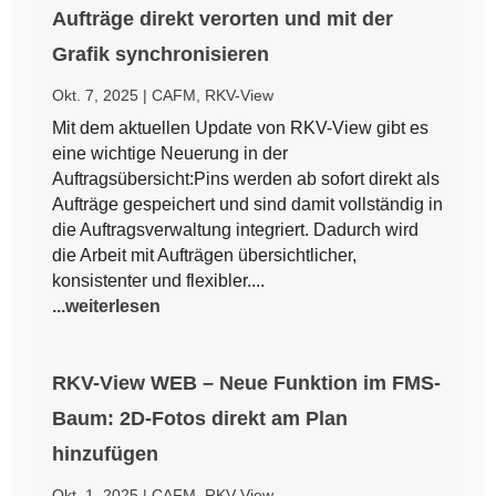
Aufträge direkt verorten und mit der
Grafik synchronisieren
Okt. 7, 2025
|
CAFM
,
RKV-View
Mit dem aktuellen Update von RKV-View gibt es
eine wichtige Neuerung in der
Auftragsübersicht:Pins werden ab sofort direkt als
Aufträge gespeichert und sind damit vollständig in
die Auftragsverwaltung integriert. Dadurch wird
die Arbeit mit Aufträgen übersichtlicher,
konsistenter und flexibler....
...weiterlesen
RKV-View WEB – Neue Funktion im FMS-
Baum: 2D-Fotos direkt am Plan
hinzufügen
Okt. 1, 2025
|
CAFM
,
RKV-View