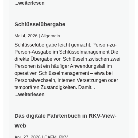
...weiterlesen
Schlüsselübergabe
Mai 4, 2026
|
Allgemein
Schlüsselübergabe leicht gemacht: Person-zu-
Person-Ausgabe im Schlüsselmanagement Die
direkte Übergabe von Schlüsseln zwischen zwei
Personen ist ein häufiger Anwendungsfall im
operativen Schlüsselmanagement – etwa bei
Personalwechseln, internen Versetzungen oder
temporären Zuständigkeiten. Damit...
...weiterlesen
Das digitale Fahrtenbuch in RKV-View-
Web
Apr. 27, 2026
|
CAFM
,
RKV