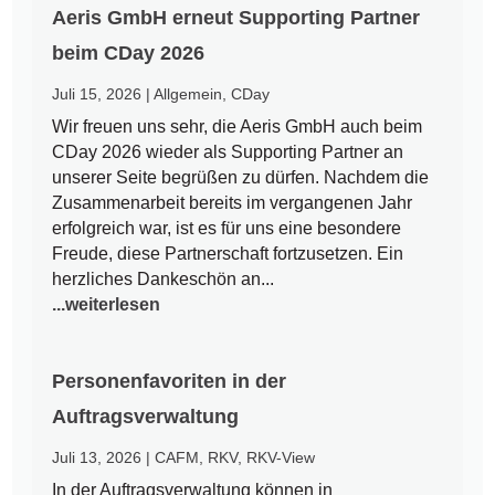
Aeris GmbH erneut Supporting Partner
beim CDay 2026
Juli 15, 2026
|
Allgemein
,
CDay
Wir freuen uns sehr, die Aeris GmbH auch beim
CDay 2026 wieder als Supporting Partner an
unserer Seite begrüßen zu dürfen. Nachdem die
Zusammenarbeit bereits im vergangenen Jahr
erfolgreich war, ist es für uns eine besondere
Freude, diese Partnerschaft fortzusetzen. Ein
herzliches Dankeschön an...
...weiterlesen
Personenfavoriten in der
Auftragsverwaltung
Juli 13, 2026
|
CAFM
,
RKV
,
RKV-View
In der Auftragsverwaltung können in