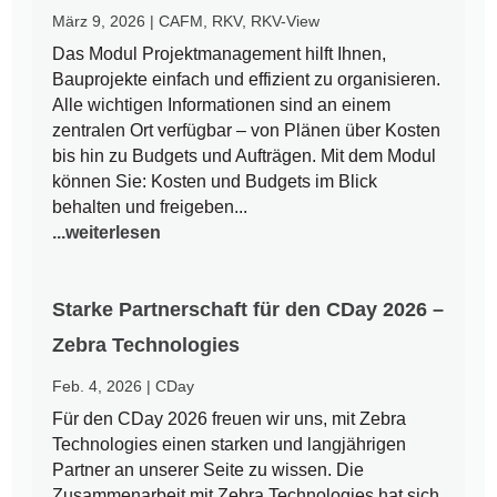
März 9, 2026
|
CAFM
,
RKV
,
RKV-View
Das Modul Projektmanagement hilft Ihnen,
Bauprojekte einfach und effizient zu organisieren.
Alle wichtigen Informationen sind an einem
zentralen Ort verfügbar – von Plänen über Kosten
bis hin zu Budgets und Aufträgen. Mit dem Modul
können Sie: Kosten und Budgets im Blick
behalten und freigeben...
...weiterlesen
Starke Partnerschaft für den CDay 2026 –
Zebra Technologies
Feb. 4, 2026
|
CDay
Für den CDay 2026 freuen wir uns, mit Zebra
Technologies einen starken und langjährigen
Partner an unserer Seite zu wissen. Die
Zusammenarbeit mit Zebra Technologies hat sich