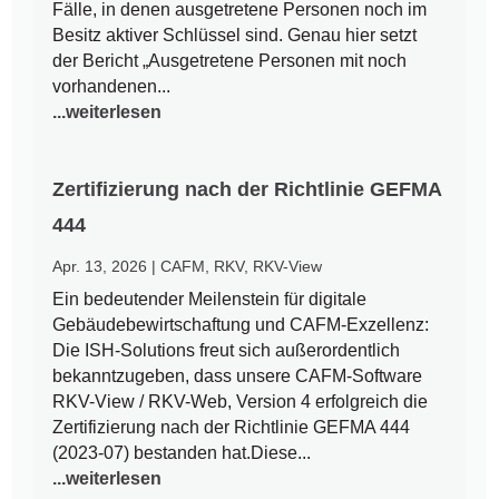
Fälle, in denen ausgetretene Personen noch im
Besitz aktiver Schlüssel sind. Genau hier setzt
der Bericht „Ausgetretene Personen mit noch
vorhandenen...
...weiterlesen
Zertifizierung nach der Richtlinie GEFMA
444
Apr. 13, 2026
|
CAFM
,
RKV
,
RKV-View
Ein bedeutender Meilenstein für digitale
Gebäudebewirtschaftung und CAFM-Exzellenz:
Die ISH-Solutions freut sich außerordentlich
bekanntzugeben, dass unsere CAFM-Software
RKV-View / RKV-Web, Version 4 erfolgreich die
Zertifizierung nach der Richtlinie GEFMA 444
(2023-07) bestanden hat.Diese...
...weiterlesen