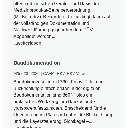
aller medizinischen Geräte – auf Basis der
Medizinprodukte-Betreiberverordnung
(MPBetreibV). Besonderer Fokus liegt dabei auf
der vollständigen Dokumentation und
Nachweisführung gegenüber dem TÜV.
Abgebildet werden...
...weiterlesen
Baudokumentation
März 23, 2026
|
CAFM
,
RKV
,
RKV-View
Baudokumentation mit 360°-Fotos: Filter und
Blickrichtung einfach erklärt In der digitalen
Baudokumentation sind 360°-Fotos ein
praktisches Werkzeug, um Bauzustände
transparent festzuhalten. Entscheidend für die
Orientierung im Plan sind dabei die Blickrichtung
und die Layersteuerung. Sichtkegel –...
...weiterlesen