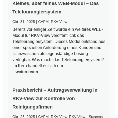
Kleines, aber feines WEB-Modul – Das
Telefonrangiersystem
Okt. 31, 2025
|
CAFM
,
RKV-View
Bereits vor einiger Zeit wurde ein weiteres WEB-
Modul für RKV-View veröffentlicht: das
Telefonrangiersystem. Dieses Modul entstand aus
einer speziellen Anforderung eines Kunden und
ist inzwischen als eigenständige Lösung
verfügbar. Was macht das Telefonrangiersystem?
Im Kern handelt es sich um...
...weiterlesen
Praxisbericht – Auftragsverwaltung in
RKV-View zur Kontrolle von
Reinigungsfirmen
Okt. 28, 2025
|
CAFM
,
RKV-View
,
RKV-View - Success