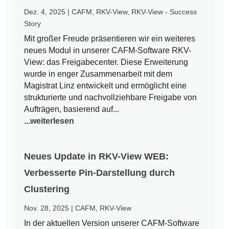
Dez. 4, 2025
|
CAFM
,
RKV-View
,
RKV-View - Success
Story
Mit großer Freude präsentieren wir ein weiteres
neues Modul in unserer CAFM-Software RKV-
View: das Freigabecenter. Diese Erweiterung
wurde in enger Zusammenarbeit mit dem
Magistrat Linz entwickelt und ermöglicht eine
strukturierte und nachvollziehbare Freigabe von
Aufträgen, basierend auf...
...weiterlesen
Neues Update in RKV-View WEB:
Verbesserte Pin-Darstellung durch
Clustering
Nov. 28, 2025
|
CAFM
,
RKV-View
In der aktuellen Version unserer CAFM-Software