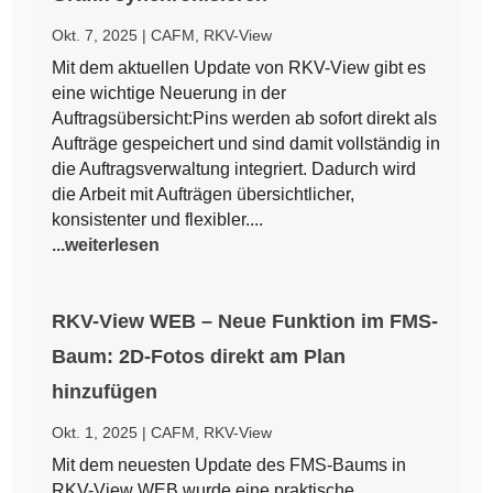
Okt. 7, 2025
|
CAFM
,
RKV-View
Mit dem aktuellen Update von RKV-View gibt es
eine wichtige Neuerung in der
Auftragsübersicht:Pins werden ab sofort direkt als
Aufträge gespeichert und sind damit vollständig in
die Auftragsverwaltung integriert. Dadurch wird
die Arbeit mit Aufträgen übersichtlicher,
konsistenter und flexibler....
...weiterlesen
RKV-View WEB – Neue Funktion im FMS-
Baum: 2D-Fotos direkt am Plan
hinzufügen
Okt. 1, 2025
|
CAFM
,
RKV-View
Mit dem neuesten Update des FMS-Baums in
RKV-View WEB wurde eine praktische