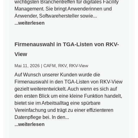
wichtigsten Branchentreffen für digitales Facility
Management. Sie bringt Anwenderinnen und
Anwender, Softwarehersteller sowie...
...weiterlesen
Firmenauswahl in TGA-Listen von RKV-
View
Mai 11, 2026
|
CAFM
,
RKV
,
RKV-View
Auf Wunsch unserer Kunden wurde die
Firmenauswahl in den TGA-Listen von RKV-View
gezielt weiterentwickelt. Auch wenn es sich auf
den ersten Blick um eine kleine Funktion handelt,
bietet sie im Arbeitsalltag eine spürbare
Vereinfachung und trägt zu einer effizienteren
Datenpflege bei. In den...
...weiterlesen