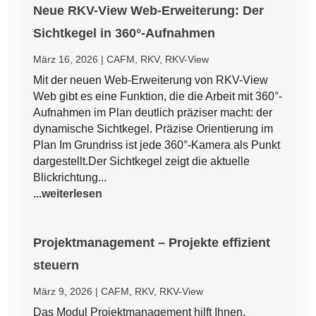
Neue RKV-View Web-Erweiterung: Der
Sichtkegel in 360°-Aufnahmen
März 16, 2026
|
CAFM
,
RKV
,
RKV-View
Mit der neuen Web-Erweiterung von RKV-View
Web gibt es eine Funktion, die die Arbeit mit 360°-
Aufnahmen im Plan deutlich präziser macht: der
dynamische Sichtkegel. Präzise Orientierung im
Plan Im Grundriss ist jede 360°-Kamera als Punkt
dargestellt.Der Sichtkegel zeigt die aktuelle
Blickrichtung...
...weiterlesen
Projektmanagement – Projekte effizient
steuern
März 9, 2026
|
CAFM
,
RKV
,
RKV-View
Das Modul Projektmanagement hilft Ihnen,