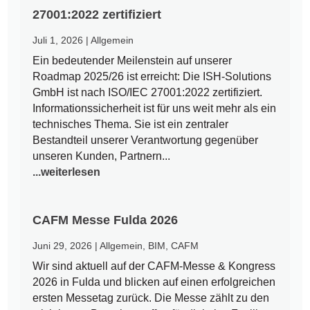
27001:2022 zertifiziert
Juli 1, 2026
|
Allgemein
Ein bedeutender Meilenstein auf unserer
Roadmap 2025/26 ist erreicht: Die ISH-Solutions
GmbH ist nach ISO/IEC 27001:2022 zertifiziert.
Informationssicherheit ist für uns weit mehr als ein
technisches Thema. Sie ist ein zentraler
Bestandteil unserer Verantwortung gegenüber
unseren Kunden, Partnern...
...weiterlesen
CAFM Messe Fulda 2026
Juni 29, 2026
|
Allgemein
,
BIM
,
CAFM
Wir sind aktuell auf der CAFM-Messe & Kongress
2026 in Fulda und blicken auf einen erfolgreichen
ersten Messetag zurück. Die Messe zählt zu den