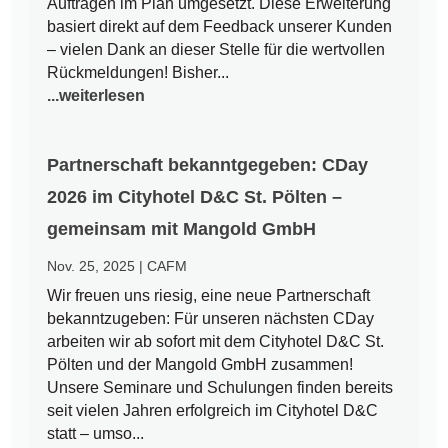
Aufträgen im Plan umgesetzt. Diese Erweiterung
basiert direkt auf dem Feedback unserer Kunden
– vielen Dank an dieser Stelle für die wertvollen
Rückmeldungen! Bisher...
...weiterlesen
Partnerschaft bekanntgegeben: CDay
2026 im Cityhotel D&C St. Pölten –
gemeinsam mit Mangold GmbH
Nov. 25, 2025
|
CAFM
Wir freuen uns riesig, eine neue Partnerschaft
bekanntzugeben: Für unseren nächsten CDay
arbeiten wir ab sofort mit dem Cityhotel D&C St.
Pölten und der Mangold GmbH zusammen!
Unsere Seminare und Schulungen finden bereits
seit vielen Jahren erfolgreich im Cityhotel D&C
statt – umso...