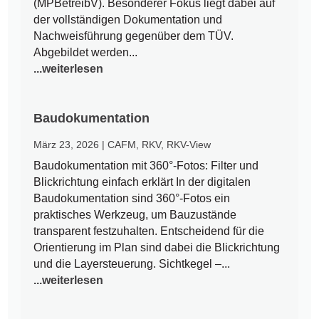
(MPBetreibV). Besonderer Fokus liegt dabei auf
der vollständigen Dokumentation und
Nachweisführung gegenüber dem TÜV.
Abgebildet werden...
...weiterlesen
Baudokumentation
März 23, 2026
|
CAFM
,
RKV
,
RKV-View
Baudokumentation mit 360°-Fotos: Filter und
Blickrichtung einfach erklärt In der digitalen
Baudokumentation sind 360°-Fotos ein
praktisches Werkzeug, um Bauzustände
transparent festzuhalten. Entscheidend für die
Orientierung im Plan sind dabei die Blickrichtung
und die Layersteuerung. Sichtkegel –...
...weiterlesen