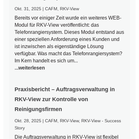
Okt. 31, 2025
|
CAFM
,
RKV-View
Bereits vor einiger Zeit wurde ein weiteres WEB-
Modul für RKV-View veröffentlicht: das
Telefonrangiersystem. Dieses Modul entstand aus
einer speziellen Anforderung eines Kunden und
ist inzwischen als eigenständige Lösung
verfügbar. Was macht das Telefonrangiersystem?
Im Kern handelt es sich um...
...weiterlesen
Praxisbericht – Auftragsverwaltung in
RKV-View zur Kontrolle von
Reinigungsfirmen
Okt. 28, 2025
|
CAFM
,
RKV-View
,
RKV-View - Success
Story
Die Auftragsverwaltung in RKV-View ist flexibel