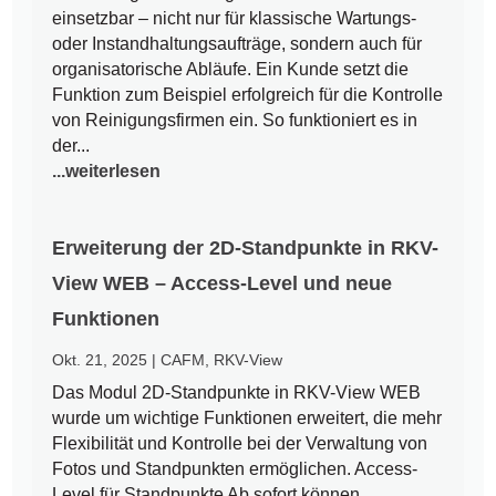
einsetzbar – nicht nur für klassische Wartungs-
oder Instandhaltungsaufträge, sondern auch für
organisatorische Abläufe. Ein Kunde setzt die
Funktion zum Beispiel erfolgreich für die Kontrolle
von Reinigungsfirmen ein. So funktioniert es in
der...
...weiterlesen
Erweiterung der 2D-Standpunkte in RKV-
View WEB – Access-Level und neue
Funktionen
Okt. 21, 2025
|
CAFM
,
RKV-View
Das Modul 2D-Standpunkte in RKV-View WEB
wurde um wichtige Funktionen erweitert, die mehr
Flexibilität und Kontrolle bei der Verwaltung von
Fotos und Standpunkten ermöglichen. Access-
Level für Standpunkte Ab sofort können