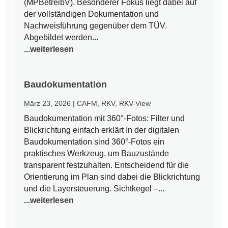
(MPBetreibV). Besonderer Fokus liegt dabei auf
der vollständigen Dokumentation und
Nachweisführung gegenüber dem TÜV.
Abgebildet werden...
...weiterlesen
Baudokumentation
März 23, 2026
|
CAFM
,
RKV
,
RKV-View
Baudokumentation mit 360°-Fotos: Filter und
Blickrichtung einfach erklärt In der digitalen
Baudokumentation sind 360°-Fotos ein
praktisches Werkzeug, um Bauzustände
transparent festzuhalten. Entscheidend für die
Orientierung im Plan sind dabei die Blickrichtung
und die Layersteuerung. Sichtkegel –...
...weiterlesen