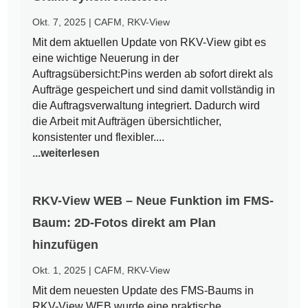
Okt. 7, 2025
|
CAFM
,
RKV-View
Mit dem aktuellen Update von RKV-View gibt es
eine wichtige Neuerung in der
Auftragsübersicht:Pins werden ab sofort direkt als
Aufträge gespeichert und sind damit vollständig in
die Auftragsverwaltung integriert. Dadurch wird
die Arbeit mit Aufträgen übersichtlicher,
konsistenter und flexibler....
...weiterlesen
RKV-View WEB – Neue Funktion im FMS-
Baum: 2D-Fotos direkt am Plan
hinzufügen
Okt. 1, 2025
|
CAFM
,
RKV-View
Mit dem neuesten Update des FMS-Baums in
RKV-View WEB wurde eine praktische