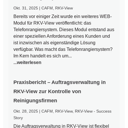
Okt. 31, 2025
|
CAFM
,
RKV-View
Bereits vor einiger Zeit wurde ein weiteres WEB-
Modul für RKV-View veröffentlicht: das
Telefonrangiersystem. Dieses Modul entstand aus
einer speziellen Anforderung eines Kunden und
ist inzwischen als eigenständige Lösung
verfügbar. Was macht das Telefonrangiersystem?
Im Kern handelt es sich um...
...weiterlesen
Praxisbericht – Auftragsverwaltung in
RKV-View zur Kontrolle von
Reinigungsfirmen
Okt. 28, 2025
|
CAFM
,
RKV-View
,
RKV-View - Success
Story
Die Auftragsverwaltung in RKV-View ist flexibel