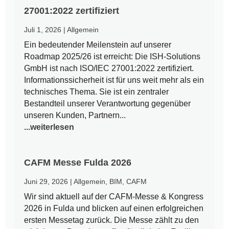
27001:2022 zertifiziert
Juli 1, 2026
|
Allgemein
Ein bedeutender Meilenstein auf unserer
Roadmap 2025/26 ist erreicht: Die ISH-Solutions
GmbH ist nach ISO/IEC 27001:2022 zertifiziert.
Informationssicherheit ist für uns weit mehr als ein
technisches Thema. Sie ist ein zentraler
Bestandteil unserer Verantwortung gegenüber
unseren Kunden, Partnern...
...weiterlesen
CAFM Messe Fulda 2026
Juni 29, 2026
|
Allgemein
,
BIM
,
CAFM
Wir sind aktuell auf der CAFM-Messe & Kongress
2026 in Fulda und blicken auf einen erfolgreichen
ersten Messetag zurück. Die Messe zählt zu den