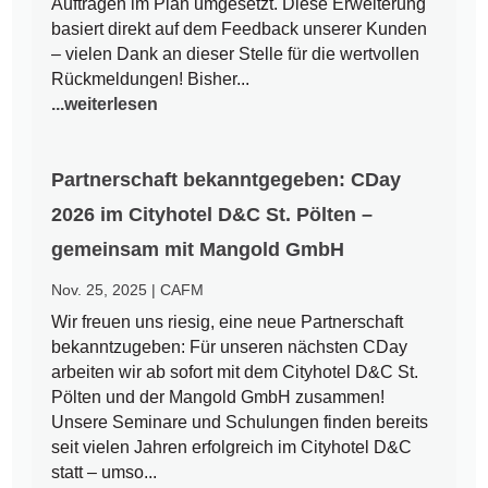
Aufträgen im Plan umgesetzt. Diese Erweiterung
basiert direkt auf dem Feedback unserer Kunden
– vielen Dank an dieser Stelle für die wertvollen
Rückmeldungen! Bisher...
...weiterlesen
Partnerschaft bekanntgegeben: CDay
2026 im Cityhotel D&C St. Pölten –
gemeinsam mit Mangold GmbH
Nov. 25, 2025
|
CAFM
Wir freuen uns riesig, eine neue Partnerschaft
bekanntzugeben: Für unseren nächsten CDay
arbeiten wir ab sofort mit dem Cityhotel D&C St.
Pölten und der Mangold GmbH zusammen!
Unsere Seminare und Schulungen finden bereits
seit vielen Jahren erfolgreich im Cityhotel D&C
statt – umso...