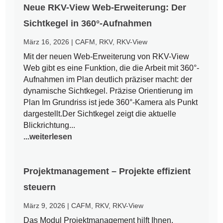
Neue RKV-View Web-Erweiterung: Der
Sichtkegel in 360°-Aufnahmen
März 16, 2026
|
CAFM
,
RKV
,
RKV-View
Mit der neuen Web-Erweiterung von RKV-View
Web gibt es eine Funktion, die die Arbeit mit 360°-
Aufnahmen im Plan deutlich präziser macht: der
dynamische Sichtkegel. Präzise Orientierung im
Plan Im Grundriss ist jede 360°-Kamera als Punkt
dargestellt.Der Sichtkegel zeigt die aktuelle
Blickrichtung...
...weiterlesen
Projektmanagement – Projekte effizient
steuern
März 9, 2026
|
CAFM
,
RKV
,
RKV-View
Das Modul Projektmanagement hilft Ihnen,