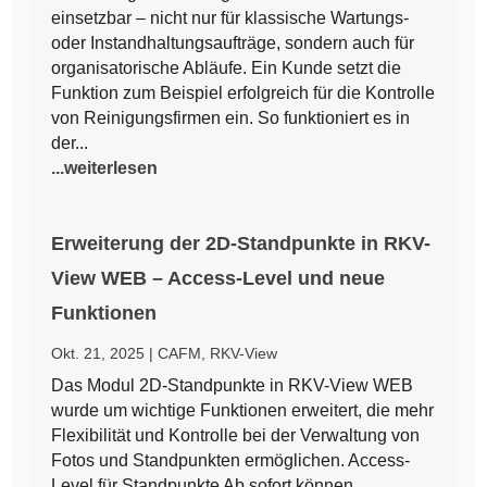
einsetzbar – nicht nur für klassische Wartungs-
oder Instandhaltungsaufträge, sondern auch für
organisatorische Abläufe. Ein Kunde setzt die
Funktion zum Beispiel erfolgreich für die Kontrolle
von Reinigungsfirmen ein. So funktioniert es in
der...
...weiterlesen
Erweiterung der 2D-Standpunkte in RKV-
View WEB – Access-Level und neue
Funktionen
Okt. 21, 2025
|
CAFM
,
RKV-View
Das Modul 2D-Standpunkte in RKV-View WEB
wurde um wichtige Funktionen erweitert, die mehr
Flexibilität und Kontrolle bei der Verwaltung von
Fotos und Standpunkten ermöglichen. Access-
Level für Standpunkte Ab sofort können