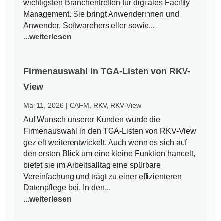
wichtigsten Branchentreffen für digitales Facility
Management. Sie bringt Anwenderinnen und
Anwender, Softwarehersteller sowie...
...weiterlesen
Firmenauswahl in TGA-Listen von RKV-
View
Mai 11, 2026
|
CAFM
,
RKV
,
RKV-View
Auf Wunsch unserer Kunden wurde die
Firmenauswahl in den TGA-Listen von RKV-View
gezielt weiterentwickelt. Auch wenn es sich auf
den ersten Blick um eine kleine Funktion handelt,
bietet sie im Arbeitsalltag eine spürbare
Vereinfachung und trägt zu einer effizienteren
Datenpflege bei. In den...
...weiterlesen