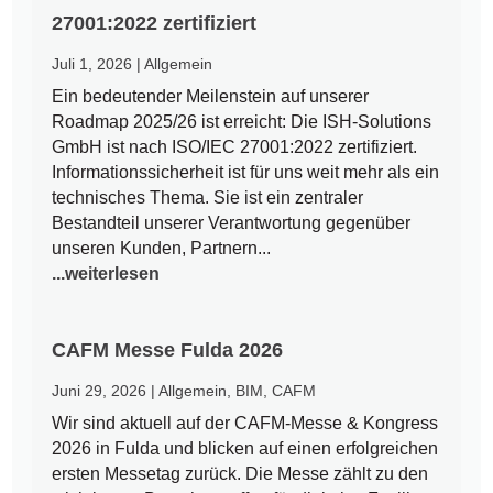
27001:2022 zertifiziert
Juli 1, 2026
|
Allgemein
Ein bedeutender Meilenstein auf unserer
Roadmap 2025/26 ist erreicht: Die ISH-Solutions
GmbH ist nach ISO/IEC 27001:2022 zertifiziert.
Informationssicherheit ist für uns weit mehr als ein
technisches Thema. Sie ist ein zentraler
Bestandteil unserer Verantwortung gegenüber
unseren Kunden, Partnern...
...weiterlesen
CAFM Messe Fulda 2026
Juni 29, 2026
|
Allgemein
,
BIM
,
CAFM
Wir sind aktuell auf der CAFM-Messe & Kongress
2026 in Fulda und blicken auf einen erfolgreichen
ersten Messetag zurück. Die Messe zählt zu den