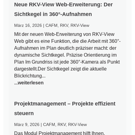
Neue RKV-View Web-Erweiterung: Der
Sichtkegel in 360°-Aufnahmen
März 16, 2026
|
CAFM
,
RKV
,
RKV-View
Mit der neuen Web-Erweiterung von RKV-View
Web gibt es eine Funktion, die die Arbeit mit 360°-
Aufnahmen im Plan deutlich präziser macht: der
dynamische Sichtkegel. Präzise Orientierung im
Plan Im Grundriss ist jede 360°-Kamera als Punkt
dargestellt.Der Sichtkegel zeigt die aktuelle
Blickrichtung...
...weiterlesen
Projektmanagement – Projekte effizient
steuern
März 9, 2026
|
CAFM
,
RKV
,
RKV-View
Das Modul Projektmanagement hilft Ihnen,