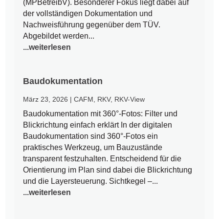
(MPBetreibV). Besonderer Fokus liegt dabei auf
der vollständigen Dokumentation und
Nachweisführung gegenüber dem TÜV.
Abgebildet werden...
...weiterlesen
Baudokumentation
März 23, 2026
|
CAFM
,
RKV
,
RKV-View
Baudokumentation mit 360°-Fotos: Filter und
Blickrichtung einfach erklärt In der digitalen
Baudokumentation sind 360°-Fotos ein
praktisches Werkzeug, um Bauzustände
transparent festzuhalten. Entscheidend für die
Orientierung im Plan sind dabei die Blickrichtung
und die Layersteuerung. Sichtkegel –...
...weiterlesen