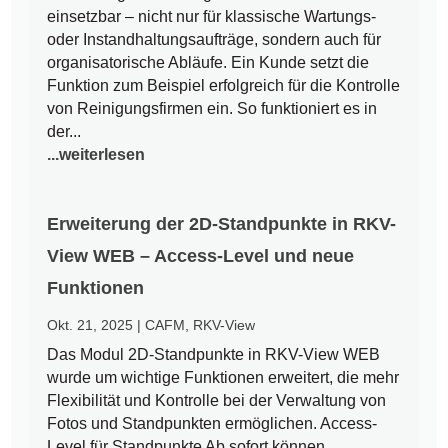
einsetzbar – nicht nur für klassische Wartungs-
oder Instandhaltungsaufträge, sondern auch für
organisatorische Abläufe. Ein Kunde setzt die
Funktion zum Beispiel erfolgreich für die Kontrolle
von Reinigungsfirmen ein. So funktioniert es in
der...
...weiterlesen
Erweiterung der 2D-Standpunkte in RKV-
View WEB – Access-Level und neue
Funktionen
Okt. 21, 2025
|
CAFM
,
RKV-View
Das Modul 2D-Standpunkte in RKV-View WEB
wurde um wichtige Funktionen erweitert, die mehr
Flexibilität und Kontrolle bei der Verwaltung von
Fotos und Standpunkten ermöglichen. Access-
Level für Standpunkte Ab sofort können