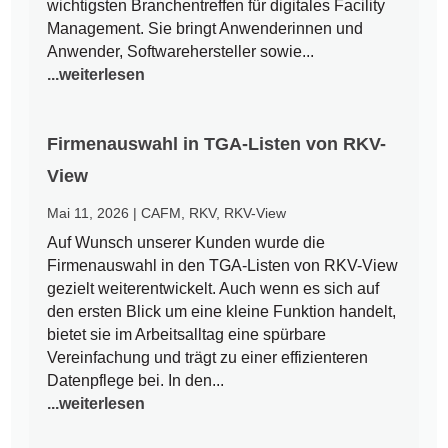
wichtigsten Branchentreffen für digitales Facility
Management. Sie bringt Anwenderinnen und
Anwender, Softwarehersteller sowie...
...weiterlesen
Firmenauswahl in TGA-Listen von RKV-
View
Mai 11, 2026
|
CAFM
,
RKV
,
RKV-View
Auf Wunsch unserer Kunden wurde die
Firmenauswahl in den TGA-Listen von RKV-View
gezielt weiterentwickelt. Auch wenn es sich auf
den ersten Blick um eine kleine Funktion handelt,
bietet sie im Arbeitsalltag eine spürbare
Vereinfachung und trägt zu einer effizienteren
Datenpflege bei. In den...
...weiterlesen