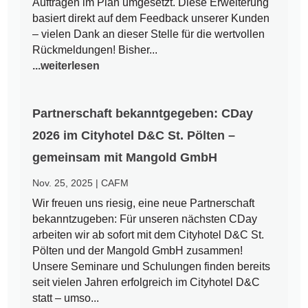
Aufträgen im Plan umgesetzt. Diese Erweiterung
basiert direkt auf dem Feedback unserer Kunden
– vielen Dank an dieser Stelle für die wertvollen
Rückmeldungen! Bisher...
...weiterlesen
Partnerschaft bekanntgegeben: CDay
2026 im Cityhotel D&C St. Pölten –
gemeinsam mit Mangold GmbH
Nov. 25, 2025
|
CAFM
Wir freuen uns riesig, eine neue Partnerschaft
bekanntzugeben: Für unseren nächsten CDay
arbeiten wir ab sofort mit dem Cityhotel D&C St.
Pölten und der Mangold GmbH zusammen!
Unsere Seminare und Schulungen finden bereits
seit vielen Jahren erfolgreich im Cityhotel D&C
statt – umso...