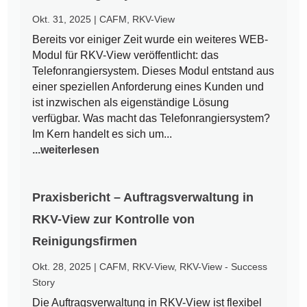
Okt. 31, 2025
|
CAFM
,
RKV-View
Bereits vor einiger Zeit wurde ein weiteres WEB-
Modul für RKV-View veröffentlicht: das
Telefonrangiersystem. Dieses Modul entstand aus
einer speziellen Anforderung eines Kunden und
ist inzwischen als eigenständige Lösung
verfügbar. Was macht das Telefonrangiersystem?
Im Kern handelt es sich um...
...weiterlesen
Praxisbericht – Auftragsverwaltung in
RKV-View zur Kontrolle von
Reinigungsfirmen
Okt. 28, 2025
|
CAFM
,
RKV-View
,
RKV-View - Success
Story
Die Auftragsverwaltung in RKV-View ist flexibel