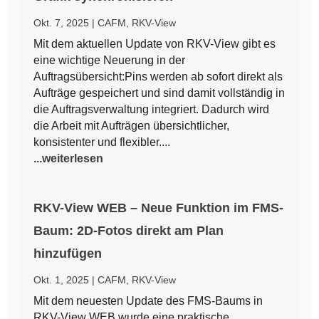
Okt. 7, 2025
|
CAFM
,
RKV-View
Mit dem aktuellen Update von RKV-View gibt es
eine wichtige Neuerung in der
Auftragsübersicht:Pins werden ab sofort direkt als
Aufträge gespeichert und sind damit vollständig in
die Auftragsverwaltung integriert. Dadurch wird
die Arbeit mit Aufträgen übersichtlicher,
konsistenter und flexibler....
...weiterlesen
RKV-View WEB – Neue Funktion im FMS-
Baum: 2D-Fotos direkt am Plan
hinzufügen
Okt. 1, 2025
|
CAFM
,
RKV-View
Mit dem neuesten Update des FMS-Baums in
RKV-View WEB wurde eine praktische