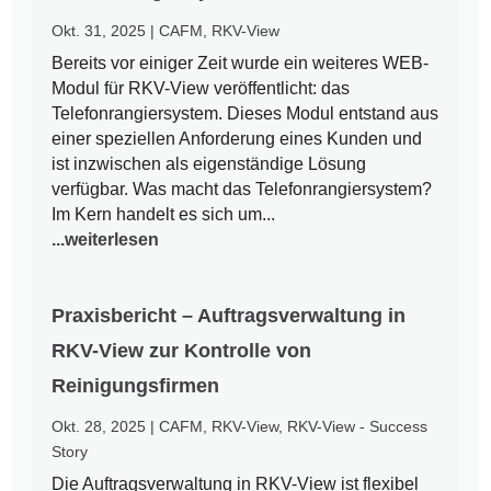
Okt. 31, 2025
|
CAFM
,
RKV-View
Bereits vor einiger Zeit wurde ein weiteres WEB-
Modul für RKV-View veröffentlicht: das
Telefonrangiersystem. Dieses Modul entstand aus
einer speziellen Anforderung eines Kunden und
ist inzwischen als eigenständige Lösung
verfügbar. Was macht das Telefonrangiersystem?
Im Kern handelt es sich um...
...weiterlesen
Praxisbericht – Auftragsverwaltung in
RKV-View zur Kontrolle von
Reinigungsfirmen
Okt. 28, 2025
|
CAFM
,
RKV-View
,
RKV-View - Success
Story
Die Auftragsverwaltung in RKV-View ist flexibel