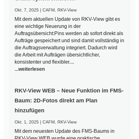
Okt. 7, 2025
|
CAFM
,
RKV-View
Mit dem aktuellen Update von RKV-View gibt es
eine wichtige Neuerung in der
Auftragsübersicht:Pins werden ab sofort direkt als
Aufträge gespeichert und sind damit vollständig in
die Auftragsverwaltung integriert. Dadurch wird
die Arbeit mit Aufträgen übersichtlicher,
konsistenter und flexibler....
...weiterlesen
RKV-View WEB – Neue Funktion im FMS-
Baum: 2D-Fotos direkt am Plan
hinzufügen
Okt. 1, 2025
|
CAFM
,
RKV-View
Mit dem neuesten Update des FMS-Baums in
RKV-View WEB wurde eine praktische