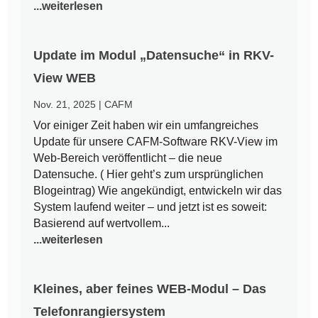
...weiterlesen
Update im Modul „Datensuche“ in RKV-
View WEB
Nov. 21, 2025
|
CAFM
Vor einiger Zeit haben wir ein umfangreiches
Update für unsere CAFM-Software RKV-View im
Web-Bereich veröffentlicht – die neue
Datensuche. ( Hier geht’s zum ursprünglichen
Blogeintrag) Wie angekündigt, entwickeln wir das
System laufend weiter – und jetzt ist es soweit:
Basierend auf wertvollem...
...weiterlesen
Kleines, aber feines WEB-Modul – Das
Telefonrangiersystem