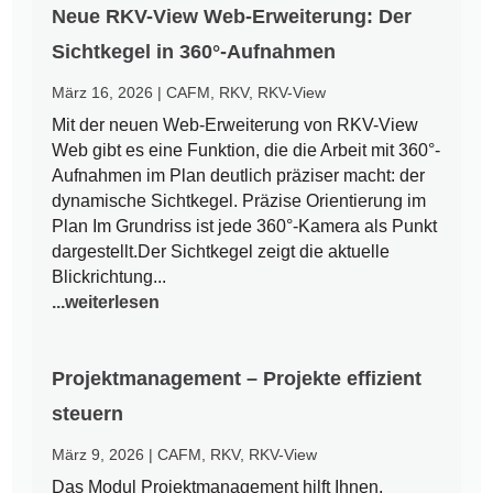
Neue RKV-View Web-Erweiterung: Der
Sichtkegel in 360°-Aufnahmen
März 16, 2026
|
CAFM
,
RKV
,
RKV-View
Mit der neuen Web-Erweiterung von RKV-View
Web gibt es eine Funktion, die die Arbeit mit 360°-
Aufnahmen im Plan deutlich präziser macht: der
dynamische Sichtkegel. Präzise Orientierung im
Plan Im Grundriss ist jede 360°-Kamera als Punkt
dargestellt.Der Sichtkegel zeigt die aktuelle
Blickrichtung...
...weiterlesen
Projektmanagement – Projekte effizient
steuern
März 9, 2026
|
CAFM
,
RKV
,
RKV-View
Das Modul Projektmanagement hilft Ihnen,