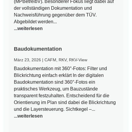
(MPBetreibV). Besonderer Fokus liegt dabei auf
der vollständigen Dokumentation und
Nachweisführung gegenüber dem TÜV.
Abgebildet werden...
...weiterlesen
Baudokumentation
März 23, 2026
|
CAFM
,
RKV
,
RKV-View
Baudokumentation mit 360°-Fotos: Filter und
Blickrichtung einfach erklärt In der digitalen
Baudokumentation sind 360°-Fotos ein
praktisches Werkzeug, um Bauzustände
transparent festzuhalten. Entscheidend für die
Orientierung im Plan sind dabei die Blickrichtung
und die Layersteuerung. Sichtkegel –...
...weiterlesen