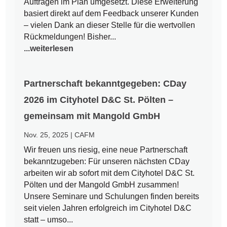
Aufträgen im Plan umgesetzt. Diese Erweiterung
basiert direkt auf dem Feedback unserer Kunden
– vielen Dank an dieser Stelle für die wertvollen
Rückmeldungen! Bisher...
...weiterlesen
Partnerschaft bekanntgegeben: CDay
2026 im Cityhotel D&C St. Pölten –
gemeinsam mit Mangold GmbH
Nov. 25, 2025
|
CAFM
Wir freuen uns riesig, eine neue Partnerschaft
bekanntzugeben: Für unseren nächsten CDay
arbeiten wir ab sofort mit dem Cityhotel D&C St.
Pölten und der Mangold GmbH zusammen!
Unsere Seminare und Schulungen finden bereits
seit vielen Jahren erfolgreich im Cityhotel D&C
statt – umso...