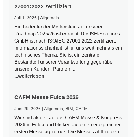
27001:2022 zertifiziert
Juli 1, 2026
|
Allgemein
Ein bedeutender Meilenstein auf unserer
Roadmap 2025/26 ist erreicht: Die ISH-Solutions
GmbH ist nach ISO/IEC 27001:2022 zertifiziert.
Informationssicherheit ist für uns weit mehr als ein
technisches Thema. Sie ist ein zentraler
Bestandteil unserer Verantwortung gegenüber
unseren Kunden, Partnern...
...weiterlesen
CAFM Messe Fulda 2026
Juni 29, 2026
|
Allgemein
,
BIM
,
CAFM
Wir sind aktuell auf der CAFM-Messe & Kongress
2026 in Fulda und blicken auf einen erfolgreichen
ersten Messetag zurück. Die Messe zählt zu den