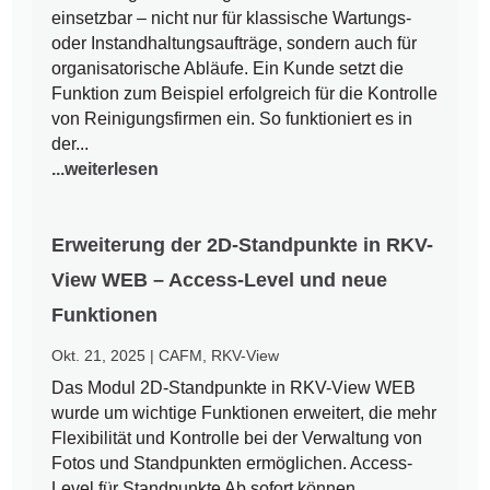
einsetzbar – nicht nur für klassische Wartungs-
oder Instandhaltungsaufträge, sondern auch für
organisatorische Abläufe. Ein Kunde setzt die
Funktion zum Beispiel erfolgreich für die Kontrolle
von Reinigungsfirmen ein. So funktioniert es in
der...
...weiterlesen
Erweiterung der 2D-Standpunkte in RKV-
View WEB – Access-Level und neue
Funktionen
Okt. 21, 2025
|
CAFM
,
RKV-View
Das Modul 2D-Standpunkte in RKV-View WEB
wurde um wichtige Funktionen erweitert, die mehr
Flexibilität und Kontrolle bei der Verwaltung von
Fotos und Standpunkten ermöglichen. Access-
Level für Standpunkte Ab sofort können