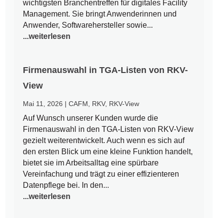
wichtigsten Branchentreffen für digitales Facility
Management. Sie bringt Anwenderinnen und
Anwender, Softwarehersteller sowie...
...weiterlesen
Firmenauswahl in TGA-Listen von RKV-
View
Mai 11, 2026
|
CAFM
,
RKV
,
RKV-View
Auf Wunsch unserer Kunden wurde die
Firmenauswahl in den TGA-Listen von RKV-View
gezielt weiterentwickelt. Auch wenn es sich auf
den ersten Blick um eine kleine Funktion handelt,
bietet sie im Arbeitsalltag eine spürbare
Vereinfachung und trägt zu einer effizienteren
Datenpflege bei. In den...
...weiterlesen