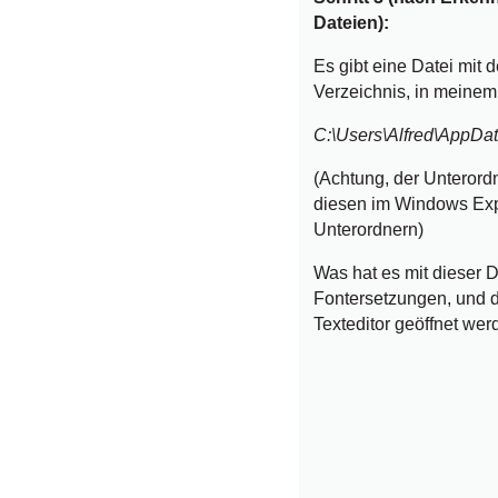
Dateien):
Es gibt eine Datei mi
Verzeichnis, in meinem
C:\Users\Alfred\AppDa
(Achtung, der Unterordn
diesen im Windows Exp
Unterordnern)
Was hat es mit dieser D
Fontersetzungen, und d
Texteditor geöffnet wer