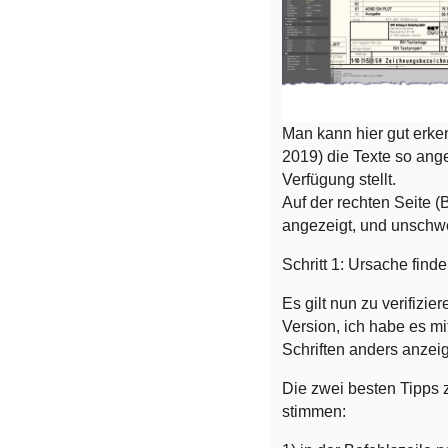
Man kann hier gut erke
2019) die Texte so ange
Verfügung stellt.
Auf der rechten Seite (
angezeigt, und unschwer
Schritt 1: Ursache find
Es gilt nun zu verifizi
Version, ich habe es m
Schriften anders anzeig
Die zwei besten Tipps 
stimmen: