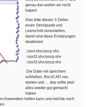
genau das wollen wir nicht
haben!
Also bitte diesen 3 Zeilen
einen Strichpunkt und
Leerschritt voranstellen,
damit sind diese Ersetzungen
deaktiviert
; isoct.shx;isocp.shx
; isoct2.shx;isocp.shx
; isoct3.shx;isocp.shx
Die Datei mit speichern
schließen, BricsCAD neu
starten und … das sollte jetzt
alles wieder gut gemacht
haben
elen Anwendern helfen kann und möchte noch
gen: