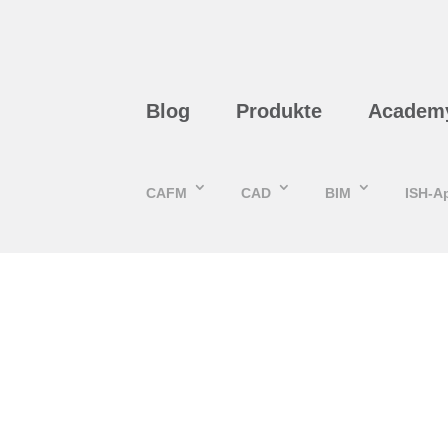
Blog
Produkte
Academ
CAFM
CAD
BIM
ISH-A