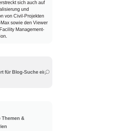
erstreckt sich auch auf
alisierung und
n von Civil-Projekten
-Max sowie den Viewer
 Facility Management-
ion.
e Themen &
ien