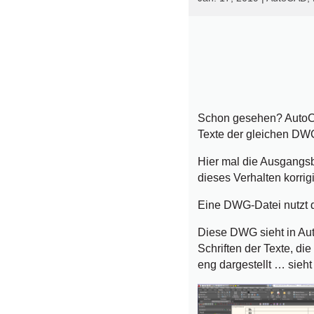
Schon gesehen? AutoCA
Texte der gleichen DW
Hier mal die Ausgangsb
dieses Verhalten korrig
Eine DWG-Datei nutzt d
Diese DWG sieht in Au
Schriften der Texte, d
eng dargestellt … sieht