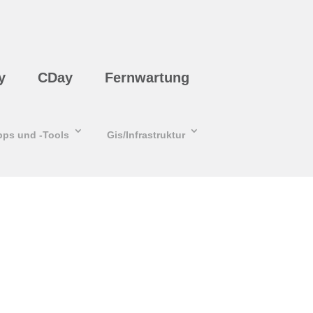
y
CDay
Fernwartung
pps und -Tools
Gis/Infrastruktur