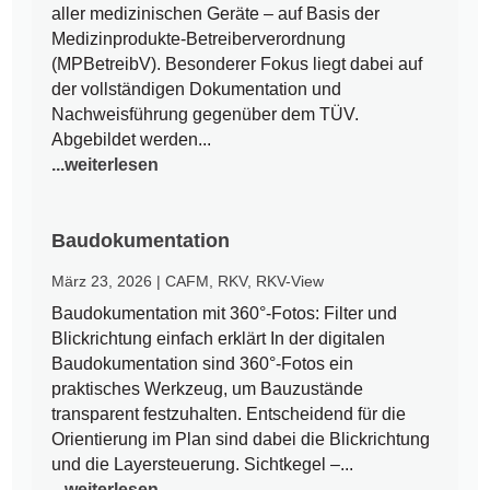
aller medizinischen Geräte – auf Basis der
Medizinprodukte-Betreiberverordnung
(MPBetreibV). Besonderer Fokus liegt dabei auf
der vollständigen Dokumentation und
Nachweisführung gegenüber dem TÜV.
Abgebildet werden...
...weiterlesen
Baudokumentation
März 23, 2026
|
CAFM
,
RKV
,
RKV-View
Baudokumentation mit 360°-Fotos: Filter und
Blickrichtung einfach erklärt In der digitalen
Baudokumentation sind 360°-Fotos ein
praktisches Werkzeug, um Bauzustände
transparent festzuhalten. Entscheidend für die
Orientierung im Plan sind dabei die Blickrichtung
und die Layersteuerung. Sichtkegel –...
...weiterlesen