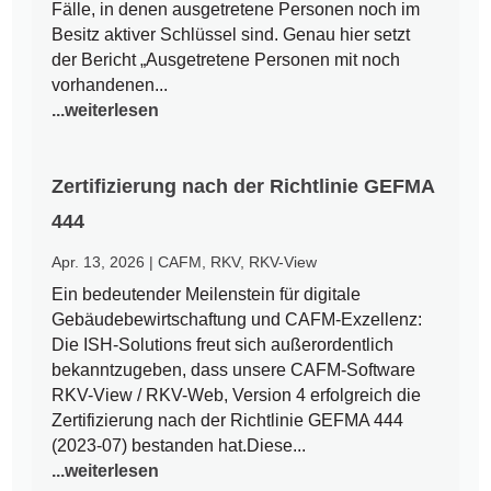
Fälle, in denen ausgetretene Personen noch im
Besitz aktiver Schlüssel sind. Genau hier setzt
der Bericht „Ausgetretene Personen mit noch
vorhandenen...
...weiterlesen
Zertifizierung nach der Richtlinie GEFMA
444
Apr. 13, 2026
|
CAFM
,
RKV
,
RKV-View
Ein bedeutender Meilenstein für digitale
Gebäudebewirtschaftung und CAFM-Exzellenz:
Die ISH-Solutions freut sich außerordentlich
bekanntzugeben, dass unsere CAFM-Software
RKV-View / RKV-Web, Version 4 erfolgreich die
Zertifizierung nach der Richtlinie GEFMA 444
(2023-07) bestanden hat.Diese...
...weiterlesen