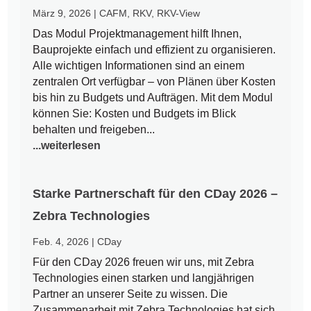
März 9, 2026
|
CAFM
,
RKV
,
RKV-View
Das Modul Projektmanagement hilft Ihnen,
Bauprojekte einfach und effizient zu organisieren.
Alle wichtigen Informationen sind an einem
zentralen Ort verfügbar – von Plänen über Kosten
bis hin zu Budgets und Aufträgen. Mit dem Modul
können Sie: Kosten und Budgets im Blick
behalten und freigeben...
...weiterlesen
Starke Partnerschaft für den CDay 2026 –
Zebra Technologies
Feb. 4, 2026
|
CDay
Für den CDay 2026 freuen wir uns, mit Zebra
Technologies einen starken und langjährigen
Partner an unserer Seite zu wissen. Die
Zusammenarbeit mit Zebra Technologies hat sich