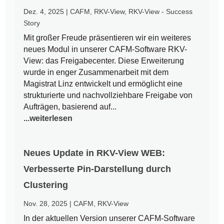
Dez. 4, 2025
|
CAFM
,
RKV-View
,
RKV-View - Success
Story
Mit großer Freude präsentieren wir ein weiteres
neues Modul in unserer CAFM-Software RKV-
View: das Freigabecenter. Diese Erweiterung
wurde in enger Zusammenarbeit mit dem
Magistrat Linz entwickelt und ermöglicht eine
strukturierte und nachvollziehbare Freigabe von
Aufträgen, basierend auf...
...weiterlesen
Neues Update in RKV-View WEB:
Verbesserte Pin-Darstellung durch
Clustering
Nov. 28, 2025
|
CAFM
,
RKV-View
In der aktuellen Version unserer CAFM-Software