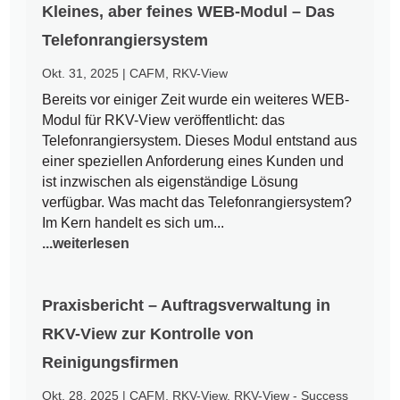
Kleines, aber feines WEB-Modul – Das
Telefonrangiersystem
Okt. 31, 2025
|
CAFM
,
RKV-View
Bereits vor einiger Zeit wurde ein weiteres WEB-
Modul für RKV-View veröffentlicht: das
Telefonrangiersystem. Dieses Modul entstand aus
einer speziellen Anforderung eines Kunden und
ist inzwischen als eigenständige Lösung
verfügbar. Was macht das Telefonrangiersystem?
Im Kern handelt es sich um...
...weiterlesen
Praxisbericht – Auftragsverwaltung in
RKV-View zur Kontrolle von
Reinigungsfirmen
Okt. 28, 2025
|
CAFM
,
RKV-View
,
RKV-View - Success