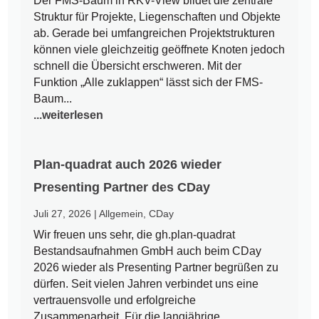
Der FMS-Baum in RKV-View bildet die zentrale
Struktur für Projekte, Liegenschaften und Objekte
ab. Gerade bei umfangreichen Projektstrukturen
können viele gleichzeitig geöffnete Knoten jedoch
schnell die Übersicht erschweren. Mit der
Funktion „Alle zuklappen“ lässt sich der FMS-
Baum...
...weiterlesen
Plan-quadrat auch 2026 wieder
Presenting Partner des CDay
Juli 27, 2026
|
Allgemein
,
CDay
Wir freuen uns sehr, die gh.plan-quadrat
Bestandsaufnahmen GmbH auch beim CDay
2026 wieder als Presenting Partner begrüßen zu
dürfen. Seit vielen Jahren verbindet uns eine
vertrauensvolle und erfolgreiche
Zusammenarbeit. Für die langjährige