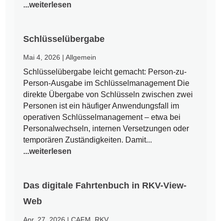
...weiterlesen
Schlüsselübergabe
Mai 4, 2026
|
Allgemein
Schlüsselübergabe leicht gemacht: Person-zu-
Person-Ausgabe im Schlüsselmanagement Die
direkte Übergabe von Schlüsseln zwischen zwei
Personen ist ein häufiger Anwendungsfall im
operativen Schlüsselmanagement – etwa bei
Personalwechseln, internen Versetzungen oder
temporären Zuständigkeiten. Damit...
...weiterlesen
Das digitale Fahrtenbuch in RKV-View-
Web
Apr. 27, 2026
|
CAFM
,
RKV