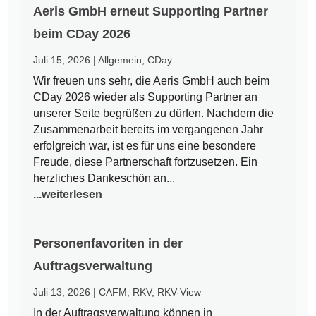
Aeris GmbH erneut Supporting Partner
beim CDay 2026
Juli 15, 2026
|
Allgemein
,
CDay
Wir freuen uns sehr, die Aeris GmbH auch beim
CDay 2026 wieder als Supporting Partner an
unserer Seite begrüßen zu dürfen. Nachdem die
Zusammenarbeit bereits im vergangenen Jahr
erfolgreich war, ist es für uns eine besondere
Freude, diese Partnerschaft fortzusetzen. Ein
herzliches Dankeschön an...
...weiterlesen
Personenfavoriten in der
Auftragsverwaltung
Juli 13, 2026
|
CAFM
,
RKV
,
RKV-View
In der Auftragsverwaltung können in