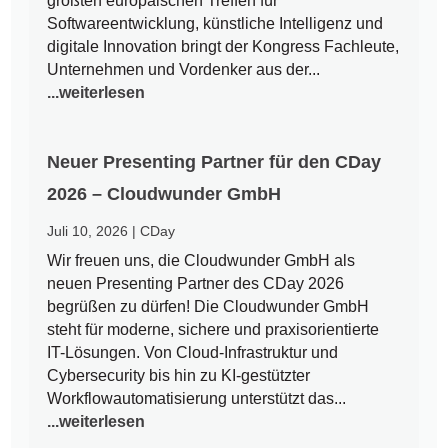
größten europäischen Treffen für
Softwareentwicklung, künstliche Intelligenz und
digitale Innovation bringt der Kongress Fachleute,
Unternehmen und Vordenker aus der...
...weiterlesen
Neuer Presenting Partner für den CDay
2026 – Cloudwunder GmbH
Juli 10, 2026
|
CDay
Wir freuen uns, die Cloudwunder GmbH als
neuen Presenting Partner des CDay 2026
begrüßen zu dürfen! Die Cloudwunder GmbH
steht für moderne, sichere und praxisorientierte
IT-Lösungen. Von Cloud-Infrastruktur und
Cybersecurity bis hin zu KI-gestützter
Workflowautomatisierung unterstützt das...
...weiterlesen