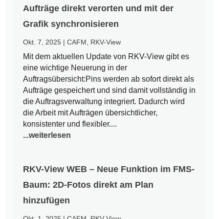
Aufträge direkt verorten und mit der
Grafik synchronisieren
Okt. 7, 2025
|
CAFM
,
RKV-View
Mit dem aktuellen Update von RKV-View gibt es
eine wichtige Neuerung in der
Auftragsübersicht:Pins werden ab sofort direkt als
Aufträge gespeichert und sind damit vollständig in
die Auftragsverwaltung integriert. Dadurch wird
die Arbeit mit Aufträgen übersichtlicher,
konsistenter und flexibler....
...weiterlesen
RKV-View WEB – Neue Funktion im FMS-
Baum: 2D-Fotos direkt am Plan
hinzufügen
Okt. 1, 2025
|
CAFM
,
RKV-View