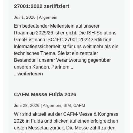
27001:2022 zertifiziert
Juli 1, 2026
|
Allgemein
Ein bedeutender Meilenstein auf unserer
Roadmap 2025/26 ist erreicht: Die ISH-Solutions
GmbH ist nach ISO/IEC 27001:2022 zertifiziert.
Informationssicherheit ist für uns weit mehr als ein
technisches Thema. Sie ist ein zentraler
Bestandteil unserer Verantwortung gegenüber
unseren Kunden, Partnern...
...weiterlesen
CAFM Messe Fulda 2026
Juni 29, 2026
|
Allgemein
,
BIM
,
CAFM
Wir sind aktuell auf der CAFM-Messe & Kongress
2026 in Fulda und blicken auf einen erfolgreichen
ersten Messetag zurück. Die Messe zählt zu den