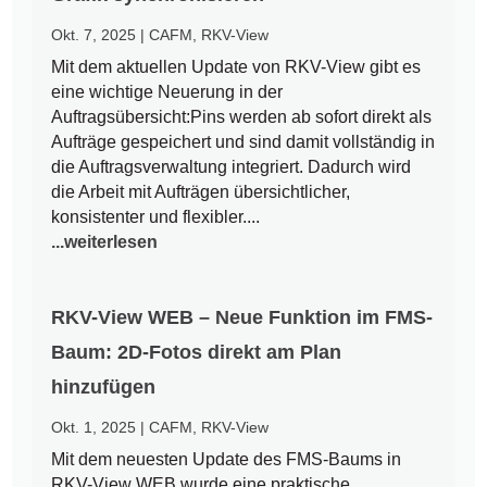
Okt. 7, 2025
|
CAFM
,
RKV-View
Mit dem aktuellen Update von RKV-View gibt es
eine wichtige Neuerung in der
Auftragsübersicht:Pins werden ab sofort direkt als
Aufträge gespeichert und sind damit vollständig in
die Auftragsverwaltung integriert. Dadurch wird
die Arbeit mit Aufträgen übersichtlicher,
konsistenter und flexibler....
...weiterlesen
RKV-View WEB – Neue Funktion im FMS-
Baum: 2D-Fotos direkt am Plan
hinzufügen
Okt. 1, 2025
|
CAFM
,
RKV-View
Mit dem neuesten Update des FMS-Baums in
RKV-View WEB wurde eine praktische