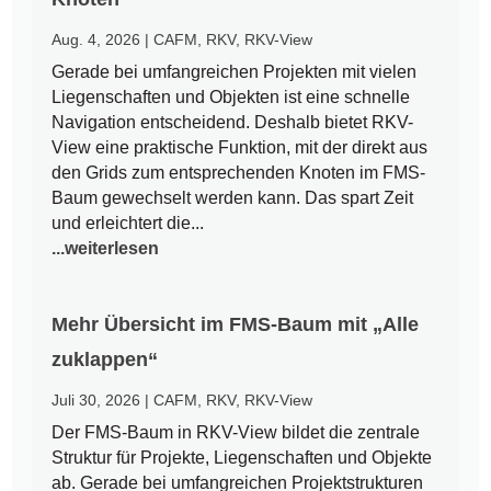
Aug. 4, 2026
|
CAFM
,
RKV
,
RKV-View
Gerade bei umfangreichen Projekten mit vielen
Liegenschaften und Objekten ist eine schnelle
Navigation entscheidend. Deshalb bietet RKV-
View eine praktische Funktion, mit der direkt aus
den Grids zum entsprechenden Knoten im FMS-
Baum gewechselt werden kann. Das spart Zeit
und erleichtert die...
...weiterlesen
Mehr Übersicht im FMS-Baum mit „Alle
zuklappen“
Juli 30, 2026
|
CAFM
,
RKV
,
RKV-View
Der FMS-Baum in RKV-View bildet die zentrale
Struktur für Projekte, Liegenschaften und Objekte
ab. Gerade bei umfangreichen Projektstrukturen