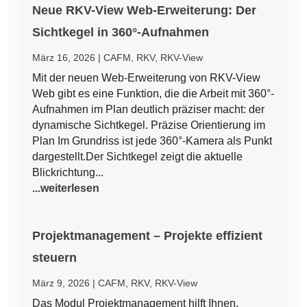
Neue RKV-View Web-Erweiterung: Der
Sichtkegel in 360°-Aufnahmen
März 16, 2026
|
CAFM
,
RKV
,
RKV-View
Mit der neuen Web-Erweiterung von RKV-View
Web gibt es eine Funktion, die die Arbeit mit 360°-
Aufnahmen im Plan deutlich präziser macht: der
dynamische Sichtkegel. Präzise Orientierung im
Plan Im Grundriss ist jede 360°-Kamera als Punkt
dargestellt.Der Sichtkegel zeigt die aktuelle
Blickrichtung...
...weiterlesen
Projektmanagement – Projekte effizient
steuern
März 9, 2026
|
CAFM
,
RKV
,
RKV-View
Das Modul Projektmanagement hilft Ihnen,