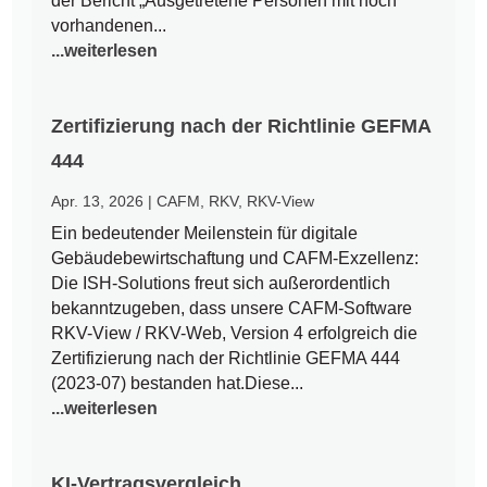
der Bericht „Ausgetretene Personen mit noch
vorhandenen...
...weiterlesen
Zertifizierung nach der Richtlinie GEFMA
444
Apr. 13, 2026
|
CAFM
,
RKV
,
RKV-View
Ein bedeutender Meilenstein für digitale
Gebäudebewirtschaftung und CAFM-Exzellenz:
Die ISH-Solutions freut sich außerordentlich
bekanntzugeben, dass unsere CAFM-Software
RKV-View / RKV-Web, Version 4 erfolgreich die
Zertifizierung nach der Richtlinie GEFMA 444
(2023-07) bestanden hat.Diese...
...weiterlesen
KI-Vertragsvergleich