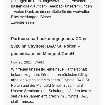
Aufträgen im Plan umgesetzt. Diese Erweiterung
basiert direkt auf dem Feedback unserer Kunden
– vielen Dank an dieser Stelle für die wertvollen
Rückmeldungen! Bisher...
...weiterlesen
Partnerschaft bekanntgegeben: CDay
2026 im Cityhotel D&C St. Pölten –
gemeinsam mit Mangold GmbH
Nov. 25, 2025
|
CAFM
Wir freuen uns riesig, eine neue Partnerschaft
bekanntzugeben: Für unseren nächsten CDay
arbeiten wir ab sofort mit dem Cityhotel D&C St.
Pölten und der Mangold GmbH zusammen!
Unsere Seminare und Schulungen finden bereits
seit vielen Jahren erfolgreich im Cityhotel D&C
statt – umso...