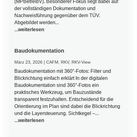
(MPBetreibV). Besonderer Fokus liegt dabei auf
der vollständigen Dokumentation und
Nachweisführung gegenüber dem TÜV.
Abgebildet werden...
...weiterlesen
Baudokumentation
März 23, 2026
|
CAFM
,
RKV
,
RKV-View
Baudokumentation mit 360°-Fotos: Filter und
Blickrichtung einfach erklärt In der digitalen
Baudokumentation sind 360°-Fotos ein
praktisches Werkzeug, um Bauzustände
transparent festzuhalten. Entscheidend für die
Orientierung im Plan sind dabei die Blickrichtung
und die Layersteuerung. Sichtkegel –...
...weiterlesen