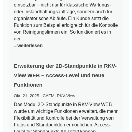
einsetzbar – nicht nur für klassische Wartungs-
oder Instandhaltungsaufträge, sondern auch für
organisatorische Abläufe. Ein Kunde setzt die
Funktion zum Beispiel erfolgreich für die Kontrolle
von Reinigungsfirmen ein. So funktioniert es in
der...
...weiterlesen
Erweiterung der 2D-Standpunkte in RKV-
View WEB – Access-Level und neue
Funktionen
Okt. 21, 2025
|
CAFM
,
RKV-View
Das Modul 2D-Standpunkte in RKV-View WEB
wurde um wichtige Funktionen erweitert, die mehr
Flexibilität und Kontrolle bei der Verwaltung von
Fotos und Standpunkten ermöglichen. Access-
Level für Standpunkte Ab sofort können