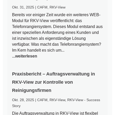
Okt. 31, 2025
|
CAFM
,
RKV-View
Bereits vor einiger Zeit wurde ein weiteres WEB-
Modul für RKV-View veröffentlicht: das
Telefonrangiersystem. Dieses Modul entstand aus
einer speziellen Anforderung eines Kunden und
ist inzwischen als eigenständige Lösung
verfügbar. Was macht das Telefonrangiersystem?
Im Kern handelt es sich um...
...weiterlesen
Praxisbericht – Auftragsverwaltung in
RKV-View zur Kontrolle von
Reinigungsfirmen
Okt. 28, 2025
|
CAFM
,
RKV-View
,
RKV-View - Success
Story
Die Auftragsverwaltung in RKV-View ist flexibel