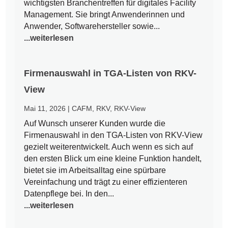
wichtigsten Branchentreffen für digitales Facility
Management. Sie bringt Anwenderinnen und
Anwender, Softwarehersteller sowie...
...weiterlesen
Firmenauswahl in TGA-Listen von RKV-
View
Mai 11, 2026
|
CAFM
,
RKV
,
RKV-View
Auf Wunsch unserer Kunden wurde die
Firmenauswahl in den TGA-Listen von RKV-View
gezielt weiterentwickelt. Auch wenn es sich auf
den ersten Blick um eine kleine Funktion handelt,
bietet sie im Arbeitsalltag eine spürbare
Vereinfachung und trägt zu einer effizienteren
Datenpflege bei. In den...
...weiterlesen