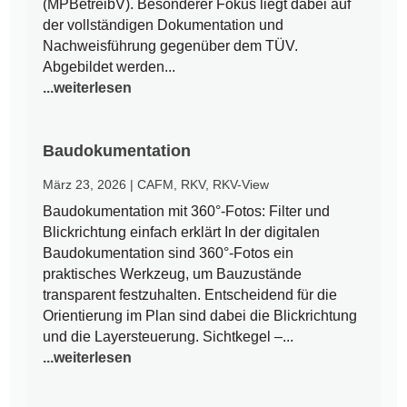
(MPBetreibV). Besonderer Fokus liegt dabei auf
der vollständigen Dokumentation und
Nachweisführung gegenüber dem TÜV.
Abgebildet werden...
...weiterlesen
Baudokumentation
März 23, 2026
|
CAFM
,
RKV
,
RKV-View
Baudokumentation mit 360°-Fotos: Filter und
Blickrichtung einfach erklärt In der digitalen
Baudokumentation sind 360°-Fotos ein
praktisches Werkzeug, um Bauzustände
transparent festzuhalten. Entscheidend für die
Orientierung im Plan sind dabei die Blickrichtung
und die Layersteuerung. Sichtkegel –...
...weiterlesen