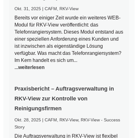
Okt. 31, 2025
|
CAFM
,
RKV-View
Bereits vor einiger Zeit wurde ein weiteres WEB-
Modul für RKV-View veröffentlicht: das
Telefonrangiersystem. Dieses Modul entstand aus
einer speziellen Anforderung eines Kunden und
ist inzwischen als eigenständige Lösung
verfügbar. Was macht das Telefonrangiersystem?
Im Kern handelt es sich um...
...weiterlesen
Praxisbericht – Auftragsverwaltung in
RKV-View zur Kontrolle von
Reinigungsfirmen
Okt. 28, 2025
|
CAFM
,
RKV-View
,
RKV-View - Success
Story
Die Auftragsverwaltung in RKV-View ist flexibel