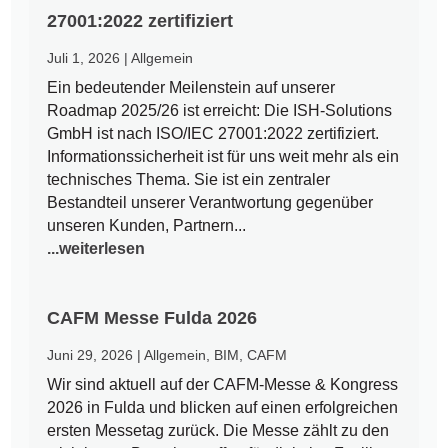
27001:2022 zertifiziert
Juli 1, 2026
|
Allgemein
Ein bedeutender Meilenstein auf unserer
Roadmap 2025/26 ist erreicht: Die ISH-Solutions
GmbH ist nach ISO/IEC 27001:2022 zertifiziert.
Informationssicherheit ist für uns weit mehr als ein
technisches Thema. Sie ist ein zentraler
Bestandteil unserer Verantwortung gegenüber
unseren Kunden, Partnern...
...weiterlesen
CAFM Messe Fulda 2026
Juni 29, 2026
|
Allgemein
,
BIM
,
CAFM
Wir sind aktuell auf der CAFM-Messe & Kongress
2026 in Fulda und blicken auf einen erfolgreichen
ersten Messetag zurück. Die Messe zählt zu den