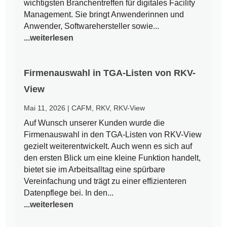
wichtigsten Branchentreffen für digitales Facility
Management. Sie bringt Anwenderinnen und
Anwender, Softwarehersteller sowie...
...weiterlesen
Firmenauswahl in TGA-Listen von RKV-
View
Mai 11, 2026
|
CAFM
,
RKV
,
RKV-View
Auf Wunsch unserer Kunden wurde die
Firmenauswahl in den TGA-Listen von RKV-View
gezielt weiterentwickelt. Auch wenn es sich auf
den ersten Blick um eine kleine Funktion handelt,
bietet sie im Arbeitsalltag eine spürbare
Vereinfachung und trägt zu einer effizienteren
Datenpflege bei. In den...
...weiterlesen