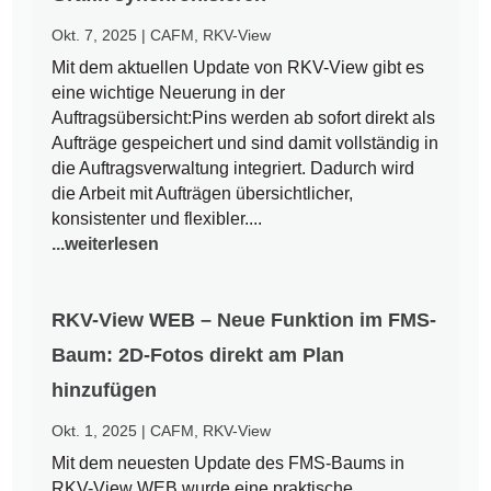
Okt. 7, 2025
|
CAFM
,
RKV-View
Mit dem aktuellen Update von RKV-View gibt es
eine wichtige Neuerung in der
Auftragsübersicht:Pins werden ab sofort direkt als
Aufträge gespeichert und sind damit vollständig in
die Auftragsverwaltung integriert. Dadurch wird
die Arbeit mit Aufträgen übersichtlicher,
konsistenter und flexibler....
...weiterlesen
RKV-View WEB – Neue Funktion im FMS-
Baum: 2D-Fotos direkt am Plan
hinzufügen
Okt. 1, 2025
|
CAFM
,
RKV-View
Mit dem neuesten Update des FMS-Baums in
RKV-View WEB wurde eine praktische