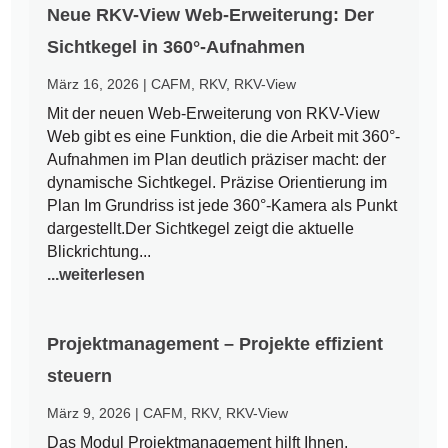
Neue RKV-View Web-Erweiterung: Der
Sichtkegel in 360°-Aufnahmen
März 16, 2026
|
CAFM
,
RKV
,
RKV-View
Mit der neuen Web-Erweiterung von RKV-View
Web gibt es eine Funktion, die die Arbeit mit 360°-
Aufnahmen im Plan deutlich präziser macht: der
dynamische Sichtkegel. Präzise Orientierung im
Plan Im Grundriss ist jede 360°-Kamera als Punkt
dargestellt.Der Sichtkegel zeigt die aktuelle
Blickrichtung...
...weiterlesen
Projektmanagement – Projekte effizient
steuern
März 9, 2026
|
CAFM
,
RKV
,
RKV-View
Das Modul Projektmanagement hilft Ihnen,