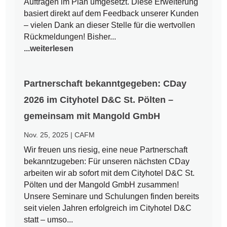
Aufträgen im Plan umgesetzt. Diese Erweiterung
basiert direkt auf dem Feedback unserer Kunden
– vielen Dank an dieser Stelle für die wertvollen
Rückmeldungen! Bisher...
...weiterlesen
Partnerschaft bekanntgegeben: CDay
2026 im Cityhotel D&C St. Pölten –
gemeinsam mit Mangold GmbH
Nov. 25, 2025
|
CAFM
Wir freuen uns riesig, eine neue Partnerschaft
bekanntzugeben: Für unseren nächsten CDay
arbeiten wir ab sofort mit dem Cityhotel D&C St.
Pölten und der Mangold GmbH zusammen!
Unsere Seminare und Schulungen finden bereits
seit vielen Jahren erfolgreich im Cityhotel D&C
statt – umso...