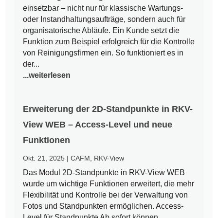
einsetzbar – nicht nur für klassische Wartungs-
oder Instandhaltungsaufträge, sondern auch für
organisatorische Abläufe. Ein Kunde setzt die
Funktion zum Beispiel erfolgreich für die Kontrolle
von Reinigungsfirmen ein. So funktioniert es in
der...
...weiterlesen
Erweiterung der 2D-Standpunkte in RKV-
View WEB – Access-Level und neue
Funktionen
Okt. 21, 2025
|
CAFM
,
RKV-View
Das Modul 2D-Standpunkte in RKV-View WEB
wurde um wichtige Funktionen erweitert, die mehr
Flexibilität und Kontrolle bei der Verwaltung von
Fotos und Standpunkten ermöglichen. Access-
Level für Standpunkte Ab sofort können