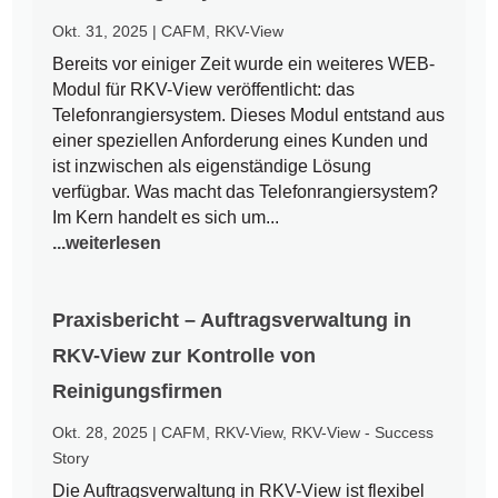
Okt. 31, 2025
|
CAFM
,
RKV-View
Bereits vor einiger Zeit wurde ein weiteres WEB-
Modul für RKV-View veröffentlicht: das
Telefonrangiersystem. Dieses Modul entstand aus
einer speziellen Anforderung eines Kunden und
ist inzwischen als eigenständige Lösung
verfügbar. Was macht das Telefonrangiersystem?
Im Kern handelt es sich um...
...weiterlesen
Praxisbericht – Auftragsverwaltung in
RKV-View zur Kontrolle von
Reinigungsfirmen
Okt. 28, 2025
|
CAFM
,
RKV-View
,
RKV-View - Success
Story
Die Auftragsverwaltung in RKV-View ist flexibel