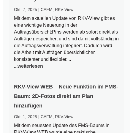
Okt. 7, 2025
|
CAFM
,
RKV-View
Mit dem aktuellen Update von RKV-View gibt es
eine wichtige Neuerung in der
Auftragsübersicht:Pins werden ab sofort direkt als
Aufträge gespeichert und sind damit vollständig in
die Auftragsverwaltung integriert. Dadurch wird
die Arbeit mit Aufträgen übersichtlicher,
konsistenter und flexibler....
...weiterlesen
RKV-View WEB – Neue Funktion im FMS-
Baum: 2D-Fotos direkt am Plan
hinzufügen
Okt. 1, 2025
|
CAFM
,
RKV-View
Mit dem neuesten Update des FMS-Baums in
RKV-View WEB wurde eine praktische