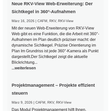
Neue RKV-View Web-Erweiterung: Der
Sichtkegel in 360°-Aufnahmen
März 16, 2026
|
CAFM
,
RKV
,
RKV-View
Mit der neuen Web-Erweiterung von RKV-View
Web gibt es eine Funktion, die die Arbeit mit 360°-
Aufnahmen im Plan deutlich präziser macht: der
dynamische Sichtkegel. Präzise Orientierung im
Plan Im Grundriss ist jede 360°-Kamera als Punkt
dargestellt.Der Sichtkegel zeigt die aktuelle
Blickrichtung...
...weiterlesen
Projektmanagement – Projekte effizient
steuern
März 9, 2026
|
CAFM
,
RKV
,
RKV-View
Das Modul Projektmanagement hilft Ihnen,