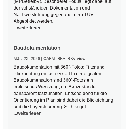
(MPBetreibV). Besonderer Fokus liegt dabei auf
der vollständigen Dokumentation und
Nachweisführung gegenüber dem TÜV.
Abgebildet werden...
...weiterlesen
Baudokumentation
März 23, 2026
|
CAFM
,
RKV
,
RKV-View
Baudokumentation mit 360°-Fotos: Filter und
Blickrichtung einfach erklärt In der digitalen
Baudokumentation sind 360°-Fotos ein
praktisches Werkzeug, um Bauzustände
transparent festzuhalten. Entscheidend für die
Orientierung im Plan sind dabei die Blickrichtung
und die Layersteuerung. Sichtkegel –...
...weiterlesen