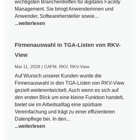
wichtigsten Branchentreffen für digitales Facility
Management. Sie bringt Anwenderinnen und
Anwender, Softwarehersteller sowie...
...weiterlesen
Firmenauswahl in TGA-Listen von RKV-
View
Mai 11, 2026
|
CAFM
,
RKV
,
RKV-View
Auf Wunsch unserer Kunden wurde die
Firmenauswahl in den TGA-Listen von RKV-View
gezielt weiterentwickelt. Auch wenn es sich auf
den ersten Blick um eine kleine Funktion handelt,
bietet sie im Arbeitsalltag eine spürbare
Vereinfachung und trägt zu einer effizienteren
Datenpflege bei. In den...
...weiterlesen