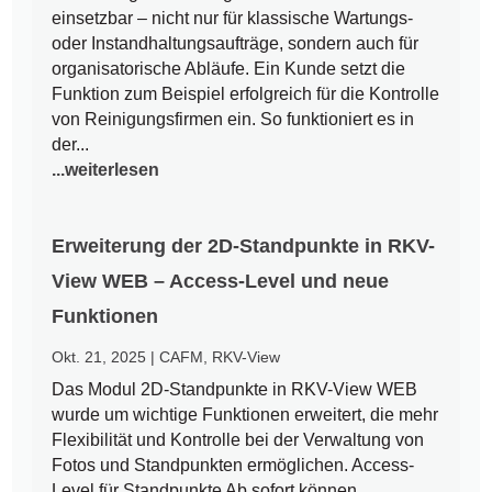
einsetzbar – nicht nur für klassische Wartungs-
oder Instandhaltungsaufträge, sondern auch für
organisatorische Abläufe. Ein Kunde setzt die
Funktion zum Beispiel erfolgreich für die Kontrolle
von Reinigungsfirmen ein. So funktioniert es in
der...
...weiterlesen
Erweiterung der 2D-Standpunkte in RKV-
View WEB – Access-Level und neue
Funktionen
Okt. 21, 2025
|
CAFM
,
RKV-View
Das Modul 2D-Standpunkte in RKV-View WEB
wurde um wichtige Funktionen erweitert, die mehr
Flexibilität und Kontrolle bei der Verwaltung von
Fotos und Standpunkten ermöglichen. Access-
Level für Standpunkte Ab sofort können