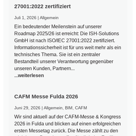
27001:2022 zertifiziert
Juli 1, 2026
|
Allgemein
Ein bedeutender Meilenstein auf unserer
Roadmap 2025/26 ist erreicht: Die ISH-Solutions
GmbH ist nach ISO/IEC 27001:2022 zertifiziert.
Informationssicherheit ist für uns weit mehr als ein
technisches Thema. Sie ist ein zentraler
Bestandteil unserer Verantwortung gegenüber
unseren Kunden, Partnern...
...weiterlesen
CAFM Messe Fulda 2026
Juni 29, 2026
|
Allgemein
,
BIM
,
CAFM
Wir sind aktuell auf der CAFM-Messe & Kongress
2026 in Fulda und blicken auf einen erfolgreichen
ersten Messetag zurück. Die Messe zählt zu den