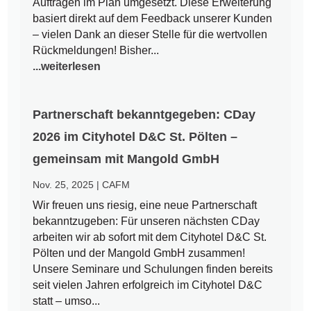
Aufträgen im Plan umgesetzt. Diese Erweiterung
basiert direkt auf dem Feedback unserer Kunden
– vielen Dank an dieser Stelle für die wertvollen
Rückmeldungen! Bisher...
...weiterlesen
Partnerschaft bekanntgegeben: CDay
2026 im Cityhotel D&C St. Pölten –
gemeinsam mit Mangold GmbH
Nov. 25, 2025
|
CAFM
Wir freuen uns riesig, eine neue Partnerschaft
bekanntzugeben: Für unseren nächsten CDay
arbeiten wir ab sofort mit dem Cityhotel D&C St.
Pölten und der Mangold GmbH zusammen!
Unsere Seminare und Schulungen finden bereits
seit vielen Jahren erfolgreich im Cityhotel D&C
statt – umso...