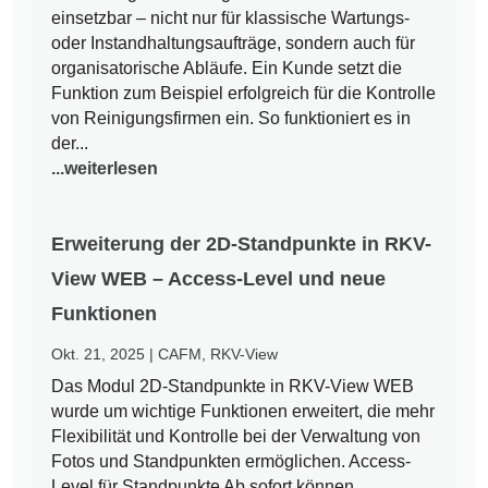
einsetzbar – nicht nur für klassische Wartungs-
oder Instandhaltungsaufträge, sondern auch für
organisatorische Abläufe. Ein Kunde setzt die
Funktion zum Beispiel erfolgreich für die Kontrolle
von Reinigungsfirmen ein. So funktioniert es in
der...
...weiterlesen
Erweiterung der 2D-Standpunkte in RKV-
View WEB – Access-Level und neue
Funktionen
Okt. 21, 2025
|
CAFM
,
RKV-View
Das Modul 2D-Standpunkte in RKV-View WEB
wurde um wichtige Funktionen erweitert, die mehr
Flexibilität und Kontrolle bei der Verwaltung von
Fotos und Standpunkten ermöglichen. Access-
Level für Standpunkte Ab sofort können