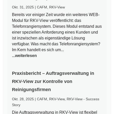
Okt. 31, 2025
|
CAFM
,
RKV-View
Bereits vor einiger Zeit wurde ein weiteres WEB-
Modul für RKV-View veröffentlicht: das
Telefonrangiersystem. Dieses Modul entstand aus
einer speziellen Anforderung eines Kunden und
ist inzwischen als eigenständige Lösung
verfügbar. Was macht das Telefonrangiersystem?
Im Kern handelt es sich um...
...weiterlesen
Praxisbericht – Auftragsverwaltung in
RKV-View zur Kontrolle von
Reinigungsfirmen
Okt. 28, 2025
|
CAFM
,
RKV-View
,
RKV-View - Success
Story
Die Auftragsverwaltung in RKV-View ist flexibel