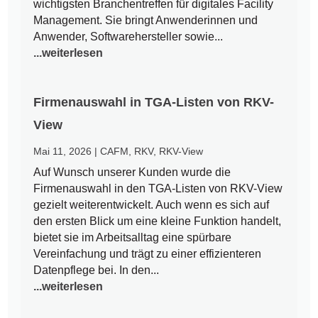
wichtigsten Branchentreffen für digitales Facility
Management. Sie bringt Anwenderinnen und
Anwender, Softwarehersteller sowie...
...weiterlesen
Firmenauswahl in TGA-Listen von RKV-
View
Mai 11, 2026
|
CAFM
,
RKV
,
RKV-View
Auf Wunsch unserer Kunden wurde die
Firmenauswahl in den TGA-Listen von RKV-View
gezielt weiterentwickelt. Auch wenn es sich auf
den ersten Blick um eine kleine Funktion handelt,
bietet sie im Arbeitsalltag eine spürbare
Vereinfachung und trägt zu einer effizienteren
Datenpflege bei. In den...
...weiterlesen