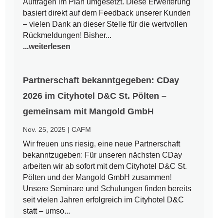
Aufträgen im Plan umgesetzt. Diese Erweiterung
basiert direkt auf dem Feedback unserer Kunden
– vielen Dank an dieser Stelle für die wertvollen
Rückmeldungen! Bisher...
...weiterlesen
Partnerschaft bekanntgegeben: CDay
2026 im Cityhotel D&C St. Pölten –
gemeinsam mit Mangold GmbH
Nov. 25, 2025
|
CAFM
Wir freuen uns riesig, eine neue Partnerschaft
bekanntzugeben: Für unseren nächsten CDay
arbeiten wir ab sofort mit dem Cityhotel D&C St.
Pölten und der Mangold GmbH zusammen!
Unsere Seminare und Schulungen finden bereits
seit vielen Jahren erfolgreich im Cityhotel D&C
statt – umso...