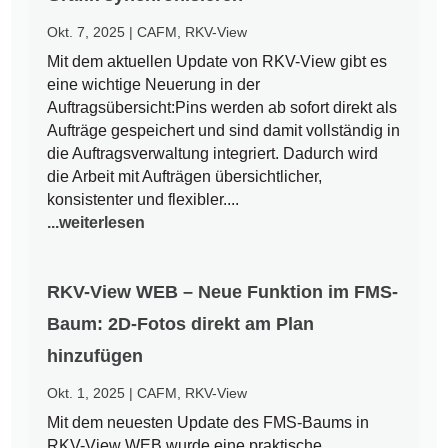
Okt. 7, 2025
|
CAFM
,
RKV-View
Mit dem aktuellen Update von RKV-View gibt es
eine wichtige Neuerung in der
Auftragsübersicht:Pins werden ab sofort direkt als
Aufträge gespeichert und sind damit vollständig in
die Auftragsverwaltung integriert. Dadurch wird
die Arbeit mit Aufträgen übersichtlicher,
konsistenter und flexibler....
...weiterlesen
RKV-View WEB – Neue Funktion im FMS-
Baum: 2D-Fotos direkt am Plan
hinzufügen
Okt. 1, 2025
|
CAFM
,
RKV-View
Mit dem neuesten Update des FMS-Baums in
RKV-View WEB wurde eine praktische