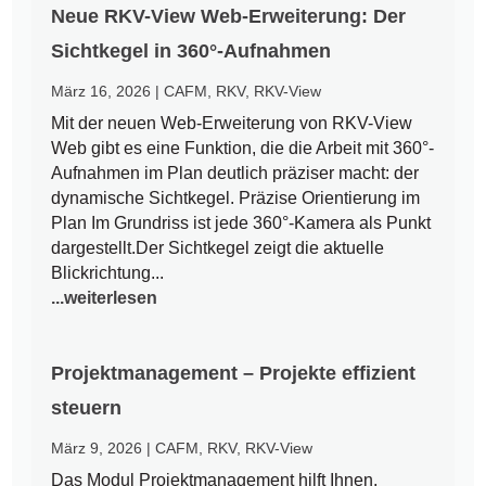
Neue RKV-View Web-Erweiterung: Der
Sichtkegel in 360°-Aufnahmen
März 16, 2026
|
CAFM
,
RKV
,
RKV-View
Mit der neuen Web-Erweiterung von RKV-View
Web gibt es eine Funktion, die die Arbeit mit 360°-
Aufnahmen im Plan deutlich präziser macht: der
dynamische Sichtkegel. Präzise Orientierung im
Plan Im Grundriss ist jede 360°-Kamera als Punkt
dargestellt.Der Sichtkegel zeigt die aktuelle
Blickrichtung...
...weiterlesen
Projektmanagement – Projekte effizient
steuern
März 9, 2026
|
CAFM
,
RKV
,
RKV-View
Das Modul Projektmanagement hilft Ihnen,