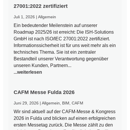
27001:2022 zertifiziert
Juli 1, 2026
|
Allgemein
Ein bedeutender Meilenstein auf unserer
Roadmap 2025/26 ist erreicht: Die ISH-Solutions
GmbH ist nach ISO/IEC 27001:2022 zertifiziert.
Informationssicherheit ist für uns weit mehr als ein
technisches Thema. Sie ist ein zentraler
Bestandteil unserer Verantwortung gegenüber
unseren Kunden, Partnern...
...weiterlesen
CAFM Messe Fulda 2026
Juni 29, 2026
|
Allgemein
,
BIM
,
CAFM
Wir sind aktuell auf der CAFM-Messe & Kongress
2026 in Fulda und blicken auf einen erfolgreichen
ersten Messetag zurück. Die Messe zählt zu den