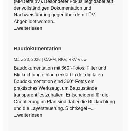
(MPBetreibV). Besonderer Fokus liegt dabei auf
der vollständigen Dokumentation und
Nachweisführung gegenüber dem TÜV.
Abgebildet werden...
...weiterlesen
Baudokumentation
März 23, 2026
|
CAFM
,
RKV
,
RKV-View
Baudokumentation mit 360°-Fotos: Filter und
Blickrichtung einfach erklärt In der digitalen
Baudokumentation sind 360°-Fotos ein
praktisches Werkzeug, um Bauzustände
transparent festzuhalten. Entscheidend für die
Orientierung im Plan sind dabei die Blickrichtung
und die Layersteuerung. Sichtkegel –...
...weiterlesen