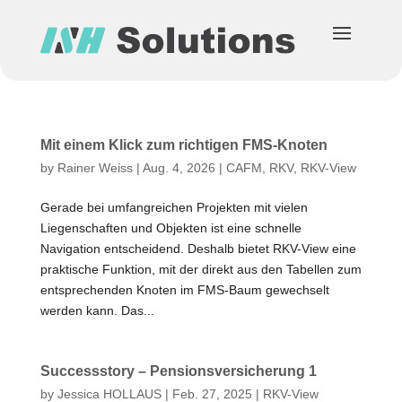
Mit einem Klick zum richtigen FMS-Knoten
by
Rainer Weiss
|
Aug. 4, 2026
|
CAFM
,
RKV
,
RKV-View
Gerade bei umfangreichen Projekten mit vielen
Liegenschaften und Objekten ist eine schnelle
Navigation entscheidend. Deshalb bietet RKV-View eine
praktische Funktion, mit der direkt aus den Tabellen zum
entsprechenden Knoten im FMS-Baum gewechselt
werden kann. Das...
Successstory – Pensionsversicherung 1
by
Jessica HOLLAUS
|
Feb. 27, 2025
|
RKV-View