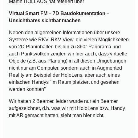
Martin HOLLAUS hat referiert über
Virtual Smart FM – 7D Baudokumentation –
Unsichtbares sichtbar machen
Neben den allgemeinen Informationen über unsere
Systeme wie RKV, RKV-View, die vielen Möglichkeiten
von 2D Planinhalten bis hin zu 360° Panorama und
auch Punktwolken zeigten wir hier auch, dass virtuelle
Objekte (z.B. aus Planung) in all diesen Umgebungen
nicht nur am Computer, sondern auch in Augmented
Reality am Beispiel der HoloLens, aber auch eines
einfachen Handys “im Raum platziert und gesehen
werden konnten”
Wir hatten 2 Beamer, leider wurde nur ein Beamer
aufgezeichnet, d.h. was wir mit HoloLens bzw. Handy
mit AR gemacht hatten, sieht man hier nicht.