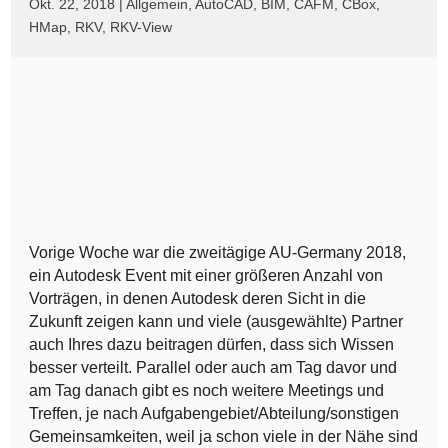
Okt. 22, 2018
|
Allgemein
,
AutoCAD
,
BIM
,
CAFM
,
CBox
,
HMap
,
RKV
,
RKV-View
Vorige Woche war die zweitägige AU-Germany 2018,
ein Autodesk Event mit einer größeren Anzahl von
Vorträgen, in denen Autodesk deren Sicht in die
Zukunft zeigen kann und viele (ausgewählte) Partner
auch Ihres dazu beitragen dürfen, dass sich Wissen
besser verteilt. Parallel oder auch am Tag davor und
am Tag danach gibt es noch weitere Meetings und
Treffen, je nach Aufgabengebiet/Abteilung/sonstigen
Gemeinsamkeiten, weil ja schon viele in der Nähe sind