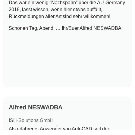
Das war ein wenig “Nachspann” über die AU-Germany
2018, lasst wissen, wenn hier etwas auffällt,
Rückmeldungen aller Art sind sehr willkommen!
Schönen Tag, Abend, … Ihr/Euer Alfred NESWADBA
Alfred NESWADBA
ISH-Solutions GmbH
Als erfahrener Anwender von AutoCAD seit der