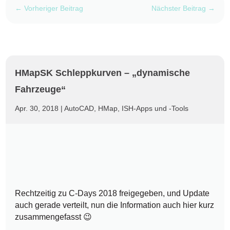
←
Vorheriger Beitrag
Nächster Beitrag
→
HMapSK Schleppkurven – „dynamische
Fahrzeuge“
Apr. 30, 2018
|
AutoCAD
,
HMap
,
ISH-Apps und -Tools
Rechtzeitig zu C-Days 2018 freigegeben, und Update
auch gerade verteilt, nun die Information auch hier kurz
zusammengefasst 😉