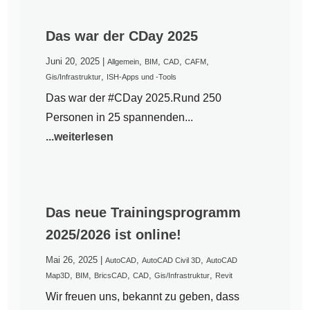
Das war der CDay 2025
Juni 20, 2025
|
,
,
,
,
Allgemein
BIM
CAD
CAFM
,
Gis/Infrastruktur
ISH-Apps und -Tools
Das war der #CDay 2025.Rund 250
Personen in 25 spannenden...
...weiterlesen
Das neue Trainingsprogramm
2025/2026 ist online!
Mai 26, 2025
|
,
,
AutoCAD
AutoCAD Civil 3D
AutoCAD
,
,
,
,
,
Map3D
BIM
BricsCAD
CAD
Gis/Infrastruktur
Revit
Wir freuen uns, bekannt zu geben, dass