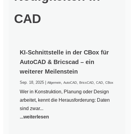
CAD
KI-Schnittstelle in der CBox für
AutoCAD & Bricscad – ein
weiterer Meilenstein
Sep. 18, 2025
|
,
,
,
,
Allgemein
AutoCAD
BricsCAD
CAD
CBox
Wer in Konstruktion, Planung oder Design
arbeitet, kennt die Herausforderung: Daten
sind zwar...
...weiterlesen