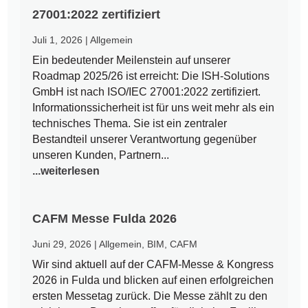
27001:2022 zertifiziert
Juli 1, 2026
|
Allgemein
Ein bedeutender Meilenstein auf unserer
Roadmap 2025/26 ist erreicht: Die ISH-Solutions
GmbH ist nach ISO/IEC 27001:2022 zertifiziert.
Informationssicherheit ist für uns weit mehr als ein
technisches Thema. Sie ist ein zentraler
Bestandteil unserer Verantwortung gegenüber
unseren Kunden, Partnern...
...weiterlesen
CAFM Messe Fulda 2026
Juni 29, 2026
|
Allgemein
,
BIM
,
CAFM
Wir sind aktuell auf der CAFM-Messe & Kongress
2026 in Fulda und blicken auf einen erfolgreichen
ersten Messetag zurück. Die Messe zählt zu den