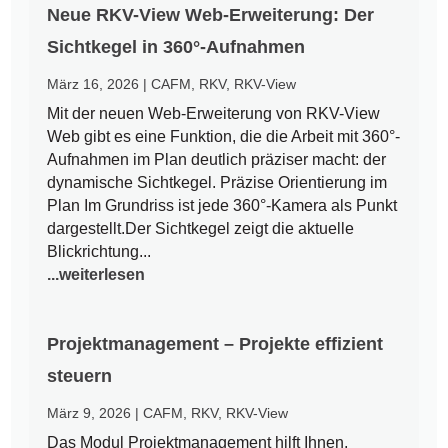
Neue RKV-View Web-Erweiterung: Der
Sichtkegel in 360°-Aufnahmen
März 16, 2026
|
CAFM
,
RKV
,
RKV-View
Mit der neuen Web-Erweiterung von RKV-View
Web gibt es eine Funktion, die die Arbeit mit 360°-
Aufnahmen im Plan deutlich präziser macht: der
dynamische Sichtkegel. Präzise Orientierung im
Plan Im Grundriss ist jede 360°-Kamera als Punkt
dargestellt.Der Sichtkegel zeigt die aktuelle
Blickrichtung...
...weiterlesen
Projektmanagement – Projekte effizient
steuern
März 9, 2026
|
CAFM
,
RKV
,
RKV-View
Das Modul Projektmanagement hilft Ihnen,