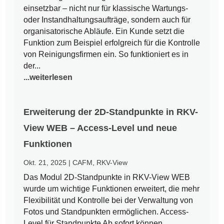
einsetzbar – nicht nur für klassische Wartungs-
oder Instandhaltungsaufträge, sondern auch für
organisatorische Abläufe. Ein Kunde setzt die
Funktion zum Beispiel erfolgreich für die Kontrolle
von Reinigungsfirmen ein. So funktioniert es in
der...
...weiterlesen
Erweiterung der 2D-Standpunkte in RKV-
View WEB – Access-Level und neue
Funktionen
Okt. 21, 2025
|
CAFM
,
RKV-View
Das Modul 2D-Standpunkte in RKV-View WEB
wurde um wichtige Funktionen erweitert, die mehr
Flexibilität und Kontrolle bei der Verwaltung von
Fotos und Standpunkten ermöglichen. Access-
Level für Standpunkte Ab sofort können