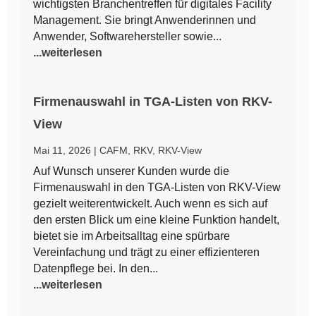
wichtigsten Branchentreffen für digitales Facility
Management. Sie bringt Anwenderinnen und
Anwender, Softwarehersteller sowie...
...weiterlesen
Firmenauswahl in TGA-Listen von RKV-
View
Mai 11, 2026
|
CAFM
,
RKV
,
RKV-View
Auf Wunsch unserer Kunden wurde die
Firmenauswahl in den TGA-Listen von RKV-View
gezielt weiterentwickelt. Auch wenn es sich auf
den ersten Blick um eine kleine Funktion handelt,
bietet sie im Arbeitsalltag eine spürbare
Vereinfachung und trägt zu einer effizienteren
Datenpflege bei. In den...
...weiterlesen