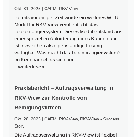
Okt. 31, 2025
|
CAFM
,
RKV-View
Bereits vor einiger Zeit wurde ein weiteres WEB-
Modul für RKV-View veröffentlicht: das
Telefonrangiersystem. Dieses Modul entstand aus
einer speziellen Anforderung eines Kunden und
ist inzwischen als eigenständige Lösung
verfügbar. Was macht das Telefonrangiersystem?
Im Kern handelt es sich um...
...weiterlesen
Praxisbericht – Auftragsverwaltung in
RKV-View zur Kontrolle von
Reinigungsfirmen
Okt. 28, 2025
|
CAFM
,
RKV-View
,
RKV-View - Success
Story
Die Auftragsverwaltung in RKV-View ist flexibel