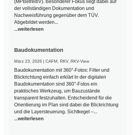
(MPBetreibV). Besonderer Fokus liegt dabei auf
der vollständigen Dokumentation und
Nachweisführung gegenüber dem TÜV.
Abgebildet werden...
...weiterlesen
Baudokumentation
März 23, 2026
|
CAFM
,
RKV
,
RKV-View
Baudokumentation mit 360°-Fotos: Filter und
Blickrichtung einfach erklärt In der digitalen
Baudokumentation sind 360°-Fotos ein
praktisches Werkzeug, um Bauzustände
transparent festzuhalten. Entscheidend für die
Orientierung im Plan sind dabei die Blickrichtung
und die Layersteuerung. Sichtkegel –...
...weiterlesen