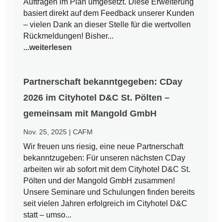
Aufträgen im Plan umgesetzt. Diese Erweiterung
basiert direkt auf dem Feedback unserer Kunden
– vielen Dank an dieser Stelle für die wertvollen
Rückmeldungen! Bisher...
...weiterlesen
Partnerschaft bekanntgegeben: CDay
2026 im Cityhotel D&C St. Pölten –
gemeinsam mit Mangold GmbH
Nov. 25, 2025
|
CAFM
Wir freuen uns riesig, eine neue Partnerschaft
bekanntzugeben: Für unseren nächsten CDay
arbeiten wir ab sofort mit dem Cityhotel D&C St.
Pölten und der Mangold GmbH zusammen!
Unsere Seminare und Schulungen finden bereits
seit vielen Jahren erfolgreich im Cityhotel D&C
statt – umso...