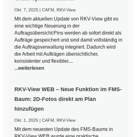
Okt. 7, 2025
|
CAFM
,
RKV-View
Mit dem aktuellen Update von RKV-View gibt es
eine wichtige Neuerung in der
Auftragsübersicht:Pins werden ab sofort direkt als
Aufträge gespeichert und sind damit vollständig in
die Auftragsverwaltung integriert. Dadurch wird
die Arbeit mit Aufträgen übersichtlicher,
konsistenter und flexibler....
...weiterlesen
RKV-View WEB – Neue Funktion im FMS-
Baum: 2D-Fotos direkt am Plan
hinzufügen
Okt. 1, 2025
|
CAFM
,
RKV-View
Mit dem neuesten Update des FMS-Baums in
RKV-View WEB wurde eine praktische