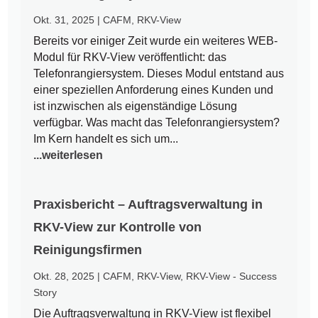
Okt. 31, 2025
|
CAFM
,
RKV-View
Bereits vor einiger Zeit wurde ein weiteres WEB-
Modul für RKV-View veröffentlicht: das
Telefonrangiersystem. Dieses Modul entstand aus
einer speziellen Anforderung eines Kunden und
ist inzwischen als eigenständige Lösung
verfügbar. Was macht das Telefonrangiersystem?
Im Kern handelt es sich um...
...weiterlesen
Praxisbericht – Auftragsverwaltung in
RKV-View zur Kontrolle von
Reinigungsfirmen
Okt. 28, 2025
|
CAFM
,
RKV-View
,
RKV-View - Success
Story
Die Auftragsverwaltung in RKV-View ist flexibel