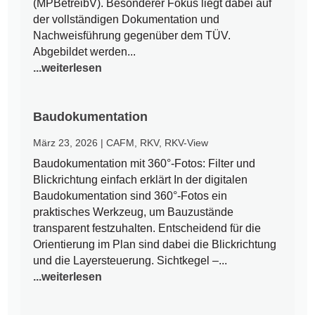
(MPBetreibV). Besonderer Fokus liegt dabei auf
der vollständigen Dokumentation und
Nachweisführung gegenüber dem TÜV.
Abgebildet werden...
...weiterlesen
Baudokumentation
März 23, 2026
|
CAFM
,
RKV
,
RKV-View
Baudokumentation mit 360°-Fotos: Filter und
Blickrichtung einfach erklärt In der digitalen
Baudokumentation sind 360°-Fotos ein
praktisches Werkzeug, um Bauzustände
transparent festzuhalten. Entscheidend für die
Orientierung im Plan sind dabei die Blickrichtung
und die Layersteuerung. Sichtkegel –...
...weiterlesen