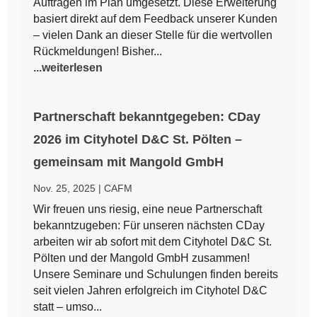
Aufträgen im Plan umgesetzt. Diese Erweiterung
basiert direkt auf dem Feedback unserer Kunden
– vielen Dank an dieser Stelle für die wertvollen
Rückmeldungen! Bisher...
...weiterlesen
Partnerschaft bekanntgegeben: CDay
2026 im Cityhotel D&C St. Pölten –
gemeinsam mit Mangold GmbH
Nov. 25, 2025
|
CAFM
Wir freuen uns riesig, eine neue Partnerschaft
bekanntzugeben: Für unseren nächsten CDay
arbeiten wir ab sofort mit dem Cityhotel D&C St.
Pölten und der Mangold GmbH zusammen!
Unsere Seminare und Schulungen finden bereits
seit vielen Jahren erfolgreich im Cityhotel D&C
statt – umso...