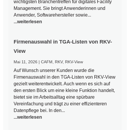
wichtigsten Branchentreffen für digitales Facility
Management. Sie bringt Anwenderinnen und
Anwender, Softwarehersteller sowie...
...weiterlesen
Firmenauswahl in TGA-Listen von RKV-
View
Mai 11, 2026
|
CAFM
,
RKV
,
RKV-View
Auf Wunsch unserer Kunden wurde die
Firmenauswahl in den TGA-Listen von RKV-View
gezielt weiterentwickelt. Auch wenn es sich auf
den ersten Blick um eine kleine Funktion handelt,
bietet sie im Arbeitsalltag eine spürbare
Vereinfachung und trägt zu einer effizienteren
Datenpflege bei. In den...
...weiterlesen