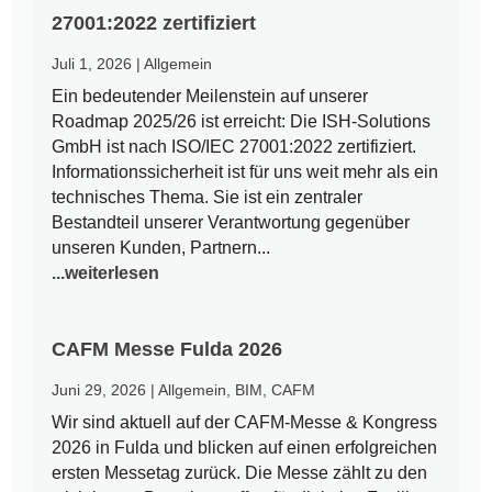
27001:2022 zertifiziert
Juli 1, 2026
|
Allgemein
Ein bedeutender Meilenstein auf unserer
Roadmap 2025/26 ist erreicht: Die ISH-Solutions
GmbH ist nach ISO/IEC 27001:2022 zertifiziert.
Informationssicherheit ist für uns weit mehr als ein
technisches Thema. Sie ist ein zentraler
Bestandteil unserer Verantwortung gegenüber
unseren Kunden, Partnern...
...weiterlesen
CAFM Messe Fulda 2026
Juni 29, 2026
|
Allgemein
,
BIM
,
CAFM
Wir sind aktuell auf der CAFM-Messe & Kongress
2026 in Fulda und blicken auf einen erfolgreichen
ersten Messetag zurück. Die Messe zählt zu den