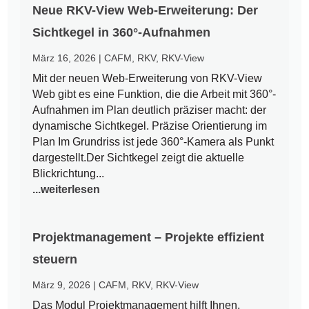
Neue RKV-View Web-Erweiterung: Der
Sichtkegel in 360°-Aufnahmen
März 16, 2026
|
CAFM
,
RKV
,
RKV-View
Mit der neuen Web-Erweiterung von RKV-View
Web gibt es eine Funktion, die die Arbeit mit 360°-
Aufnahmen im Plan deutlich präziser macht: der
dynamische Sichtkegel. Präzise Orientierung im
Plan Im Grundriss ist jede 360°-Kamera als Punkt
dargestellt.Der Sichtkegel zeigt die aktuelle
Blickrichtung...
...weiterlesen
Projektmanagement – Projekte effizient
steuern
März 9, 2026
|
CAFM
,
RKV
,
RKV-View
Das Modul Projektmanagement hilft Ihnen,