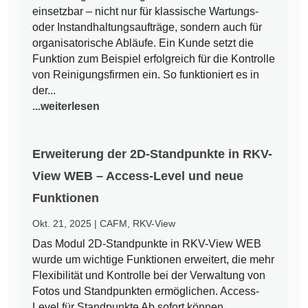
einsetzbar – nicht nur für klassische Wartungs-
oder Instandhaltungsaufträge, sondern auch für
organisatorische Abläufe. Ein Kunde setzt die
Funktion zum Beispiel erfolgreich für die Kontrolle
von Reinigungsfirmen ein. So funktioniert es in
der...
...weiterlesen
Erweiterung der 2D-Standpunkte in RKV-
View WEB – Access-Level und neue
Funktionen
Okt. 21, 2025
|
CAFM
,
RKV-View
Das Modul 2D-Standpunkte in RKV-View WEB
wurde um wichtige Funktionen erweitert, die mehr
Flexibilität und Kontrolle bei der Verwaltung von
Fotos und Standpunkten ermöglichen. Access-
Level für Standpunkte Ab sofort können