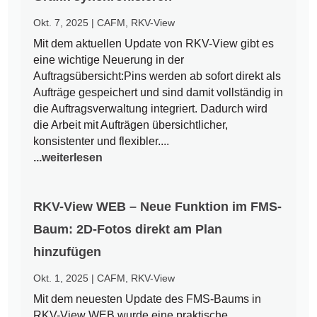
Okt. 7, 2025
|
CAFM
,
RKV-View
Mit dem aktuellen Update von RKV-View gibt es
eine wichtige Neuerung in der
Auftragsübersicht:Pins werden ab sofort direkt als
Aufträge gespeichert und sind damit vollständig in
die Auftragsverwaltung integriert. Dadurch wird
die Arbeit mit Aufträgen übersichtlicher,
konsistenter und flexibler....
...weiterlesen
RKV-View WEB – Neue Funktion im FMS-
Baum: 2D-Fotos direkt am Plan
hinzufügen
Okt. 1, 2025
|
CAFM
,
RKV-View
Mit dem neuesten Update des FMS-Baums in
RKV-View WEB wurde eine praktische