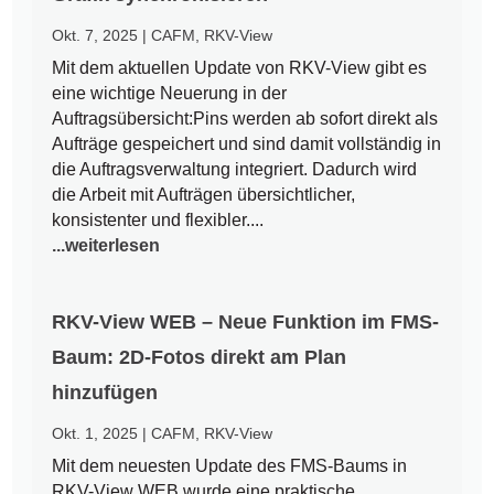
Okt. 7, 2025
|
CAFM
,
RKV-View
Mit dem aktuellen Update von RKV-View gibt es
eine wichtige Neuerung in der
Auftragsübersicht:Pins werden ab sofort direkt als
Aufträge gespeichert und sind damit vollständig in
die Auftragsverwaltung integriert. Dadurch wird
die Arbeit mit Aufträgen übersichtlicher,
konsistenter und flexibler....
...weiterlesen
RKV-View WEB – Neue Funktion im FMS-
Baum: 2D-Fotos direkt am Plan
hinzufügen
Okt. 1, 2025
|
CAFM
,
RKV-View
Mit dem neuesten Update des FMS-Baums in
RKV-View WEB wurde eine praktische