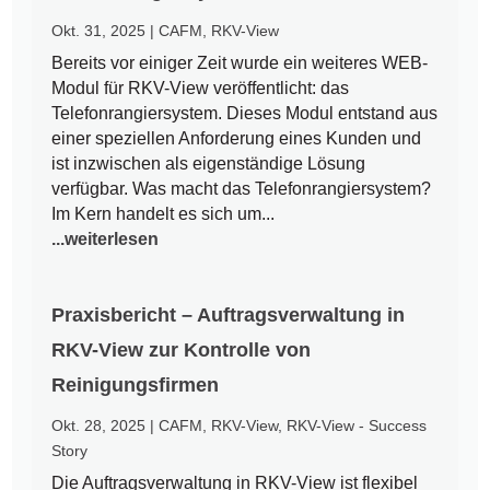
Okt. 31, 2025
|
CAFM
,
RKV-View
Bereits vor einiger Zeit wurde ein weiteres WEB-
Modul für RKV-View veröffentlicht: das
Telefonrangiersystem. Dieses Modul entstand aus
einer speziellen Anforderung eines Kunden und
ist inzwischen als eigenständige Lösung
verfügbar. Was macht das Telefonrangiersystem?
Im Kern handelt es sich um...
...weiterlesen
Praxisbericht – Auftragsverwaltung in
RKV-View zur Kontrolle von
Reinigungsfirmen
Okt. 28, 2025
|
CAFM
,
RKV-View
,
RKV-View - Success
Story
Die Auftragsverwaltung in RKV-View ist flexibel