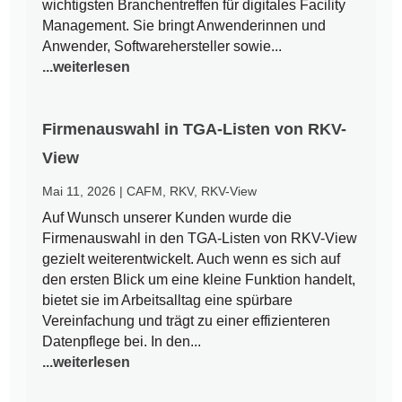
wichtigsten Branchentreffen für digitales Facility
Management. Sie bringt Anwenderinnen und
Anwender, Softwarehersteller sowie...
...weiterlesen
Firmenauswahl in TGA-Listen von RKV-
View
Mai 11, 2026
|
CAFM
,
RKV
,
RKV-View
Auf Wunsch unserer Kunden wurde die
Firmenauswahl in den TGA-Listen von RKV-View
gezielt weiterentwickelt. Auch wenn es sich auf
den ersten Blick um eine kleine Funktion handelt,
bietet sie im Arbeitsalltag eine spürbare
Vereinfachung und trägt zu einer effizienteren
Datenpflege bei. In den...
...weiterlesen