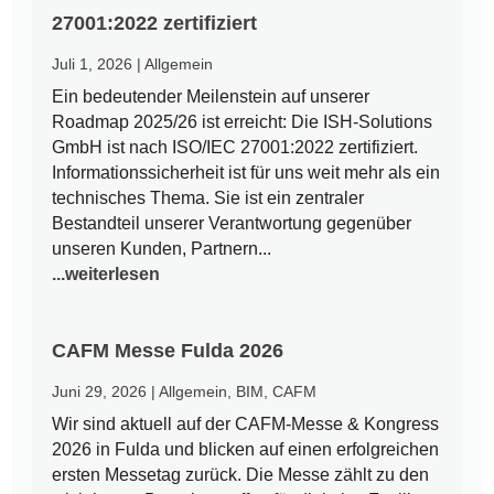
27001:2022 zertifiziert
Juli 1, 2026
|
Allgemein
Ein bedeutender Meilenstein auf unserer
Roadmap 2025/26 ist erreicht: Die ISH-Solutions
GmbH ist nach ISO/IEC 27001:2022 zertifiziert.
Informationssicherheit ist für uns weit mehr als ein
technisches Thema. Sie ist ein zentraler
Bestandteil unserer Verantwortung gegenüber
unseren Kunden, Partnern...
...weiterlesen
CAFM Messe Fulda 2026
Juni 29, 2026
|
Allgemein
,
BIM
,
CAFM
Wir sind aktuell auf der CAFM-Messe & Kongress
2026 in Fulda und blicken auf einen erfolgreichen
ersten Messetag zurück. Die Messe zählt zu den