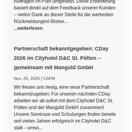
Aufträgen im Plan umgesetzt. Diese Erweiterung
basiert direkt auf dem Feedback unserer Kunden
– vielen Dank an dieser Stelle für die wertvollen
Rückmeldungen! Bisher...
...weiterlesen
Partnerschaft bekanntgegeben: CDay
2026 im Cityhotel D&C St. Pölten –
gemeinsam mit Mangold GmbH
Nov. 25, 2025
|
CAFM
Wir freuen uns riesig, eine neue Partnerschaft
bekanntzugeben: Für unseren nächsten CDay
arbeiten wir ab sofort mit dem Cityhotel D&C St.
Pölten und der Mangold GmbH zusammen!
Unsere Seminare und Schulungen finden bereits
seit vielen Jahren erfolgreich im Cityhotel D&C
statt – umso...