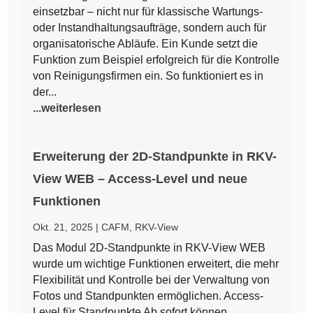
einsetzbar – nicht nur für klassische Wartungs-
oder Instandhaltungsaufträge, sondern auch für
organisatorische Abläufe. Ein Kunde setzt die
Funktion zum Beispiel erfolgreich für die Kontrolle
von Reinigungsfirmen ein. So funktioniert es in
der...
...weiterlesen
Erweiterung der 2D-Standpunkte in RKV-
View WEB – Access-Level und neue
Funktionen
Okt. 21, 2025
|
CAFM
,
RKV-View
Das Modul 2D-Standpunkte in RKV-View WEB
wurde um wichtige Funktionen erweitert, die mehr
Flexibilität und Kontrolle bei der Verwaltung von
Fotos und Standpunkten ermöglichen. Access-
Level für Standpunkte Ab sofort können