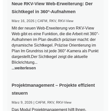
Neue RKV-View Web-Erweiterung: Der
Sichtkegel in 360°-Aufnahmen
März 16, 2026
|
CAFM
,
RKV
,
RKV-View
Mit der neuen Web-Erweiterung von RKV-View
Web gibt es eine Funktion, die die Arbeit mit 360°-
Aufnahmen im Plan deutlich präziser macht: der
dynamische Sichtkegel. Präzise Orientierung im
Plan Im Grundriss ist jede 360°-Kamera als Punkt
dargestellt.Der Sichtkegel zeigt die aktuelle
Blickrichtung...
...weiterlesen
Projektmanagement – Projekte effizient
steuern
März 9, 2026
|
CAFM
,
RKV
,
RKV-View
Das Modul Projektmanagement hilft Ihnen,