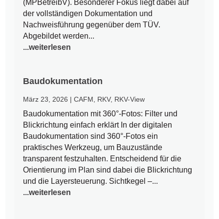
(MPBetreibV). Besonderer Fokus liegt dabei auf
der vollständigen Dokumentation und
Nachweisführung gegenüber dem TÜV.
Abgebildet werden...
...weiterlesen
Baudokumentation
März 23, 2026
|
CAFM
,
RKV
,
RKV-View
Baudokumentation mit 360°-Fotos: Filter und
Blickrichtung einfach erklärt In der digitalen
Baudokumentation sind 360°-Fotos ein
praktisches Werkzeug, um Bauzustände
transparent festzuhalten. Entscheidend für die
Orientierung im Plan sind dabei die Blickrichtung
und die Layersteuerung. Sichtkegel –...
...weiterlesen