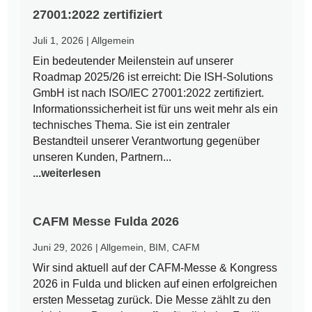
27001:2022 zertifiziert
Juli 1, 2026
|
Allgemein
Ein bedeutender Meilenstein auf unserer
Roadmap 2025/26 ist erreicht: Die ISH-Solutions
GmbH ist nach ISO/IEC 27001:2022 zertifiziert.
Informationssicherheit ist für uns weit mehr als ein
technisches Thema. Sie ist ein zentraler
Bestandteil unserer Verantwortung gegenüber
unseren Kunden, Partnern...
...weiterlesen
CAFM Messe Fulda 2026
Juni 29, 2026
|
Allgemein
,
BIM
,
CAFM
Wir sind aktuell auf der CAFM-Messe & Kongress
2026 in Fulda und blicken auf einen erfolgreichen
ersten Messetag zurück. Die Messe zählt zu den