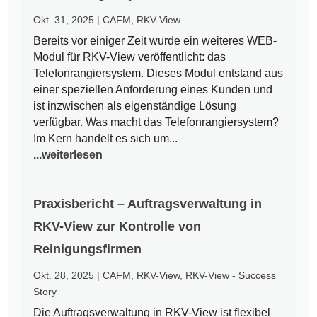
Okt. 31, 2025
|
CAFM
,
RKV-View
Bereits vor einiger Zeit wurde ein weiteres WEB-
Modul für RKV-View veröffentlicht: das
Telefonrangiersystem. Dieses Modul entstand aus
einer speziellen Anforderung eines Kunden und
ist inzwischen als eigenständige Lösung
verfügbar. Was macht das Telefonrangiersystem?
Im Kern handelt es sich um...
...weiterlesen
Praxisbericht – Auftragsverwaltung in
RKV-View zur Kontrolle von
Reinigungsfirmen
Okt. 28, 2025
|
CAFM
,
RKV-View
,
RKV-View - Success
Story
Die Auftragsverwaltung in RKV-View ist flexibel