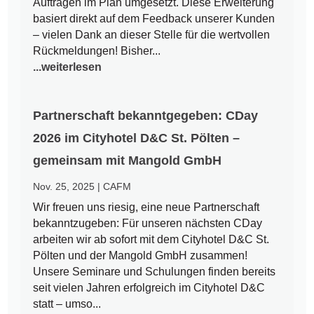
Aufträgen im Plan umgesetzt. Diese Erweiterung
basiert direkt auf dem Feedback unserer Kunden
– vielen Dank an dieser Stelle für die wertvollen
Rückmeldungen! Bisher...
...weiterlesen
Partnerschaft bekanntgegeben: CDay
2026 im Cityhotel D&C St. Pölten –
gemeinsam mit Mangold GmbH
Nov. 25, 2025
|
CAFM
Wir freuen uns riesig, eine neue Partnerschaft
bekanntzugeben: Für unseren nächsten CDay
arbeiten wir ab sofort mit dem Cityhotel D&C St.
Pölten und der Mangold GmbH zusammen!
Unsere Seminare und Schulungen finden bereits
seit vielen Jahren erfolgreich im Cityhotel D&C
statt – umso...