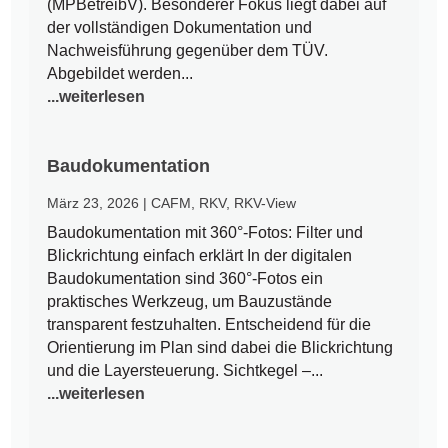
(MPBetreibV). Besonderer Fokus liegt dabei auf
der vollständigen Dokumentation und
Nachweisführung gegenüber dem TÜV.
Abgebildet werden...
...weiterlesen
Baudokumentation
März 23, 2026
|
CAFM
,
RKV
,
RKV-View
Baudokumentation mit 360°-Fotos: Filter und
Blickrichtung einfach erklärt In der digitalen
Baudokumentation sind 360°-Fotos ein
praktisches Werkzeug, um Bauzustände
transparent festzuhalten. Entscheidend für die
Orientierung im Plan sind dabei die Blickrichtung
und die Layersteuerung. Sichtkegel –...
...weiterlesen