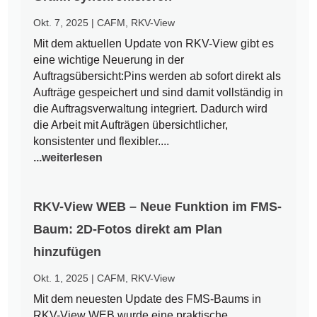
Okt. 7, 2025
|
CAFM
,
RKV-View
Mit dem aktuellen Update von RKV-View gibt es
eine wichtige Neuerung in der
Auftragsübersicht:Pins werden ab sofort direkt als
Aufträge gespeichert und sind damit vollständig in
die Auftragsverwaltung integriert. Dadurch wird
die Arbeit mit Aufträgen übersichtlicher,
konsistenter und flexibler....
...weiterlesen
RKV-View WEB – Neue Funktion im FMS-
Baum: 2D-Fotos direkt am Plan
hinzufügen
Okt. 1, 2025
|
CAFM
,
RKV-View
Mit dem neuesten Update des FMS-Baums in
RKV-View WEB wurde eine praktische