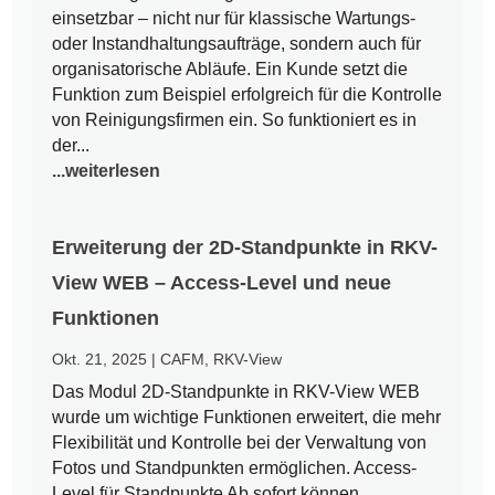
einsetzbar – nicht nur für klassische Wartungs-
oder Instandhaltungsaufträge, sondern auch für
organisatorische Abläufe. Ein Kunde setzt die
Funktion zum Beispiel erfolgreich für die Kontrolle
von Reinigungsfirmen ein. So funktioniert es in
der...
...weiterlesen
Erweiterung der 2D-Standpunkte in RKV-
View WEB – Access-Level und neue
Funktionen
Okt. 21, 2025
|
CAFM
,
RKV-View
Das Modul 2D-Standpunkte in RKV-View WEB
wurde um wichtige Funktionen erweitert, die mehr
Flexibilität und Kontrolle bei der Verwaltung von
Fotos und Standpunkten ermöglichen. Access-
Level für Standpunkte Ab sofort können