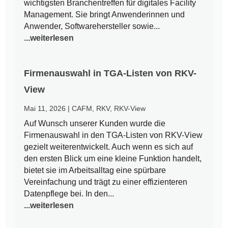
wichtigsten Branchentreffen für digitales Facility
Management. Sie bringt Anwenderinnen und
Anwender, Softwarehersteller sowie...
...weiterlesen
Firmenauswahl in TGA-Listen von RKV-
View
Mai 11, 2026
|
CAFM
,
RKV
,
RKV-View
Auf Wunsch unserer Kunden wurde die
Firmenauswahl in den TGA-Listen von RKV-View
gezielt weiterentwickelt. Auch wenn es sich auf
den ersten Blick um eine kleine Funktion handelt,
bietet sie im Arbeitsalltag eine spürbare
Vereinfachung und trägt zu einer effizienteren
Datenpflege bei. In den...
...weiterlesen