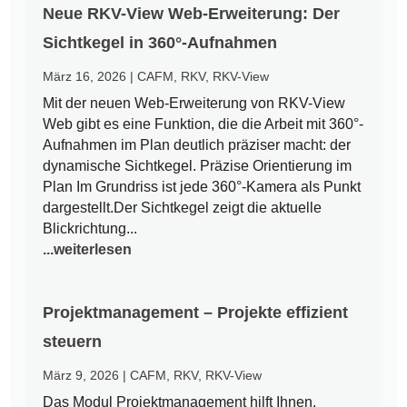
Neue RKV-View Web-Erweiterung: Der
Sichtkegel in 360°-Aufnahmen
März 16, 2026
|
CAFM
,
RKV
,
RKV-View
Mit der neuen Web-Erweiterung von RKV-View
Web gibt es eine Funktion, die die Arbeit mit 360°-
Aufnahmen im Plan deutlich präziser macht: der
dynamische Sichtkegel. Präzise Orientierung im
Plan Im Grundriss ist jede 360°-Kamera als Punkt
dargestellt.Der Sichtkegel zeigt die aktuelle
Blickrichtung...
...weiterlesen
Projektmanagement – Projekte effizient
steuern
März 9, 2026
|
CAFM
,
RKV
,
RKV-View
Das Modul Projektmanagement hilft Ihnen,