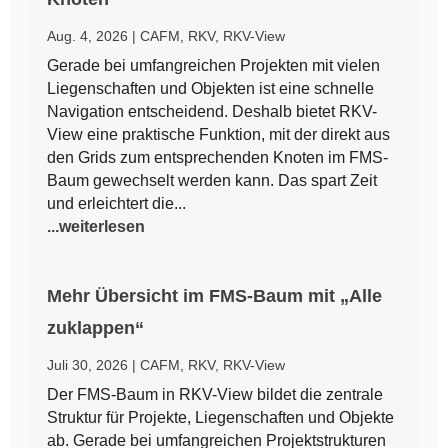
Aug. 4, 2026
|
CAFM
,
RKV
,
RKV-View
Gerade bei umfangreichen Projekten mit vielen
Liegenschaften und Objekten ist eine schnelle
Navigation entscheidend. Deshalb bietet RKV-
View eine praktische Funktion, mit der direkt aus
den Grids zum entsprechenden Knoten im FMS-
Baum gewechselt werden kann. Das spart Zeit
und erleichtert die...
...weiterlesen
Mehr Übersicht im FMS-Baum mit „Alle
zuklappen“
Juli 30, 2026
|
CAFM
,
RKV
,
RKV-View
Der FMS-Baum in RKV-View bildet die zentrale
Struktur für Projekte, Liegenschaften und Objekte
ab. Gerade bei umfangreichen Projektstrukturen