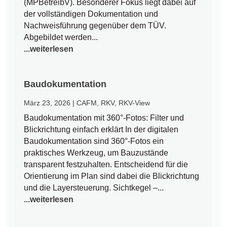
(MPBetreibV). Besonderer Fokus liegt dabei auf
der vollständigen Dokumentation und
Nachweisführung gegenüber dem TÜV.
Abgebildet werden...
...weiterlesen
Baudokumentation
März 23, 2026
|
CAFM
,
RKV
,
RKV-View
Baudokumentation mit 360°-Fotos: Filter und
Blickrichtung einfach erklärt In der digitalen
Baudokumentation sind 360°-Fotos ein
praktisches Werkzeug, um Bauzustände
transparent festzuhalten. Entscheidend für die
Orientierung im Plan sind dabei die Blickrichtung
und die Layersteuerung. Sichtkegel –...
...weiterlesen