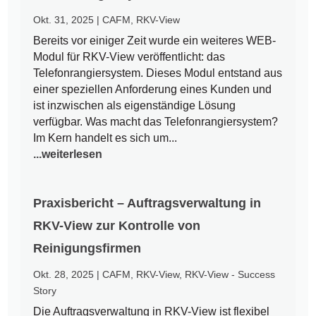
Okt. 31, 2025
|
CAFM
,
RKV-View
Bereits vor einiger Zeit wurde ein weiteres WEB-
Modul für RKV-View veröffentlicht: das
Telefonrangiersystem. Dieses Modul entstand aus
einer speziellen Anforderung eines Kunden und
ist inzwischen als eigenständige Lösung
verfügbar. Was macht das Telefonrangiersystem?
Im Kern handelt es sich um...
...weiterlesen
Praxisbericht – Auftragsverwaltung in
RKV-View zur Kontrolle von
Reinigungsfirmen
Okt. 28, 2025
|
CAFM
,
RKV-View
,
RKV-View - Success
Story
Die Auftragsverwaltung in RKV-View ist flexibel