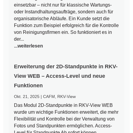
einsetzbar – nicht nur für klassische Wartungs-
oder Instandhaltungsaufträge, sondern auch für
organisatorische Abläufe. Ein Kunde setzt die
Funktion zum Beispiel erfolgreich für die Kontrolle
von Reinigungsfirmen ein. So funktioniert es in
der...
...weiterlesen
Erweiterung der 2D-Standpunkte in RKV-
View WEB – Access-Level und neue
Funktionen
Okt. 21, 2025
|
CAFM
,
RKV-View
Das Modul 2D-Standpunkte in RKV-View WEB
wurde um wichtige Funktionen erweitert, die mehr
Flexibilität und Kontrolle bei der Verwaltung von
Fotos und Standpunkten ermöglichen. Access-
Level für Standpunkte Ab sofort können