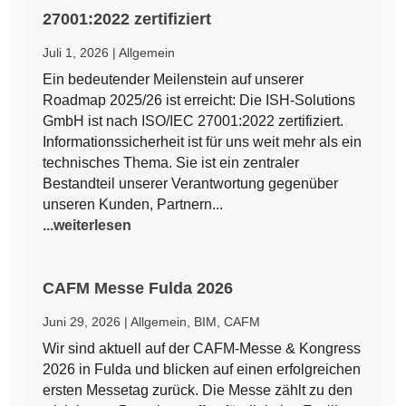
27001:2022 zertifiziert
Juli 1, 2026
|
Allgemein
Ein bedeutender Meilenstein auf unserer
Roadmap 2025/26 ist erreicht: Die ISH-Solutions
GmbH ist nach ISO/IEC 27001:2022 zertifiziert.
Informationssicherheit ist für uns weit mehr als ein
technisches Thema. Sie ist ein zentraler
Bestandteil unserer Verantwortung gegenüber
unseren Kunden, Partnern...
...weiterlesen
CAFM Messe Fulda 2026
Juni 29, 2026
|
Allgemein
,
BIM
,
CAFM
Wir sind aktuell auf der CAFM-Messe & Kongress
2026 in Fulda und blicken auf einen erfolgreichen
ersten Messetag zurück. Die Messe zählt zu den