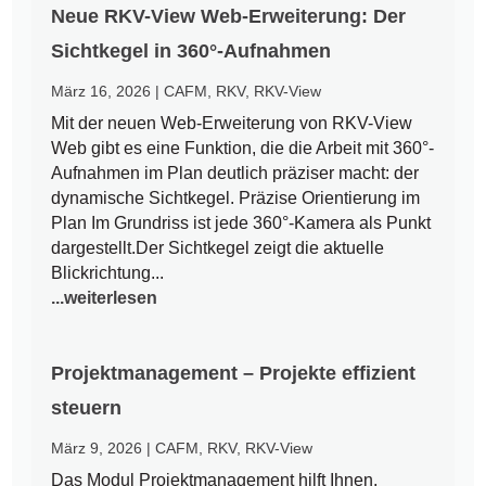
Neue RKV-View Web-Erweiterung: Der
Sichtkegel in 360°-Aufnahmen
März 16, 2026
|
CAFM
,
RKV
,
RKV-View
Mit der neuen Web-Erweiterung von RKV-View
Web gibt es eine Funktion, die die Arbeit mit 360°-
Aufnahmen im Plan deutlich präziser macht: der
dynamische Sichtkegel. Präzise Orientierung im
Plan Im Grundriss ist jede 360°-Kamera als Punkt
dargestellt.Der Sichtkegel zeigt die aktuelle
Blickrichtung...
...weiterlesen
Projektmanagement – Projekte effizient
steuern
März 9, 2026
|
CAFM
,
RKV
,
RKV-View
Das Modul Projektmanagement hilft Ihnen,