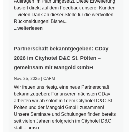
Aufträgen im Plan umgesetzt. Diese Erweiterung
basiert direkt auf dem Feedback unserer Kunden
– vielen Dank an dieser Stelle für die wertvollen
Rückmeldungen! Bisher...
...weiterlesen
Partnerschaft bekanntgegeben: CDay
2026 im Cityhotel D&C St. Pölten –
gemeinsam mit Mangold GmbH
Nov. 25, 2025
|
CAFM
Wir freuen uns riesig, eine neue Partnerschaft
bekanntzugeben: Für unseren nächsten CDay
arbeiten wir ab sofort mit dem Cityhotel D&C St.
Pölten und der Mangold GmbH zusammen!
Unsere Seminare und Schulungen finden bereits
seit vielen Jahren erfolgreich im Cityhotel D&C
statt – umso...