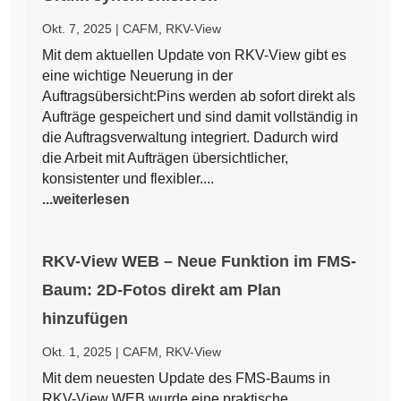
Okt. 7, 2025
|
CAFM
,
RKV-View
Mit dem aktuellen Update von RKV-View gibt es
eine wichtige Neuerung in der
Auftragsübersicht:Pins werden ab sofort direkt als
Aufträge gespeichert und sind damit vollständig in
die Auftragsverwaltung integriert. Dadurch wird
die Arbeit mit Aufträgen übersichtlicher,
konsistenter und flexibler....
...weiterlesen
RKV-View WEB – Neue Funktion im FMS-
Baum: 2D-Fotos direkt am Plan
hinzufügen
Okt. 1, 2025
|
CAFM
,
RKV-View
Mit dem neuesten Update des FMS-Baums in
RKV-View WEB wurde eine praktische