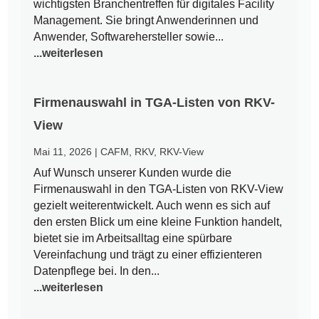
wichtigsten Branchentreffen für digitales Facility
Management. Sie bringt Anwenderinnen und
Anwender, Softwarehersteller sowie...
...weiterlesen
Firmenauswahl in TGA-Listen von RKV-
View
Mai 11, 2026
|
CAFM
,
RKV
,
RKV-View
Auf Wunsch unserer Kunden wurde die
Firmenauswahl in den TGA-Listen von RKV-View
gezielt weiterentwickelt. Auch wenn es sich auf
den ersten Blick um eine kleine Funktion handelt,
bietet sie im Arbeitsalltag eine spürbare
Vereinfachung und trägt zu einer effizienteren
Datenpflege bei. In den...
...weiterlesen