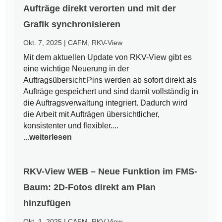
Aufträge direkt verorten und mit der
Grafik synchronisieren
Okt. 7, 2025
|
CAFM
,
RKV-View
Mit dem aktuellen Update von RKV-View gibt es
eine wichtige Neuerung in der
Auftragsübersicht:Pins werden ab sofort direkt als
Aufträge gespeichert und sind damit vollständig in
die Auftragsverwaltung integriert. Dadurch wird
die Arbeit mit Aufträgen übersichtlicher,
konsistenter und flexibler....
...weiterlesen
RKV-View WEB – Neue Funktion im FMS-
Baum: 2D-Fotos direkt am Plan
hinzufügen
Okt. 1, 2025
|
CAFM
,
RKV-View