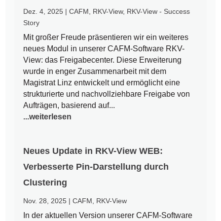
Dez. 4, 2025
|
CAFM
,
RKV-View
,
RKV-View - Success
Story
Mit großer Freude präsentieren wir ein weiteres
neues Modul in unserer CAFM-Software RKV-
View: das Freigabecenter. Diese Erweiterung
wurde in enger Zusammenarbeit mit dem
Magistrat Linz entwickelt und ermöglicht eine
strukturierte und nachvollziehbare Freigabe von
Aufträgen, basierend auf...
...weiterlesen
Neues Update in RKV-View WEB:
Verbesserte Pin-Darstellung durch
Clustering
Nov. 28, 2025
|
CAFM
,
RKV-View
In der aktuellen Version unserer CAFM-Software