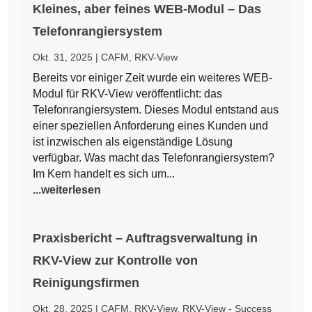
Kleines, aber feines WEB-Modul – Das
Telefonrangiersystem
Okt. 31, 2025
|
CAFM
,
RKV-View
Bereits vor einiger Zeit wurde ein weiteres WEB-
Modul für RKV-View veröffentlicht: das
Telefonrangiersystem. Dieses Modul entstand aus
einer speziellen Anforderung eines Kunden und
ist inzwischen als eigenständige Lösung
verfügbar. Was macht das Telefonrangiersystem?
Im Kern handelt es sich um...
...weiterlesen
Praxisbericht – Auftragsverwaltung in
RKV-View zur Kontrolle von
Reinigungsfirmen
Okt. 28, 2025
|
CAFM
,
RKV-View
,
RKV-View - Success