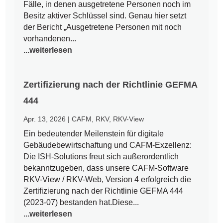
Fälle, in denen ausgetretene Personen noch im
Besitz aktiver Schlüssel sind. Genau hier setzt
der Bericht „Ausgetretene Personen mit noch
vorhandenen...
...weiterlesen
Zertifizierung nach der Richtlinie GEFMA
444
Apr. 13, 2026
|
CAFM
,
RKV
,
RKV-View
Ein bedeutender Meilenstein für digitale
Gebäudebewirtschaftung und CAFM-Exzellenz:
Die ISH-Solutions freut sich außerordentlich
bekanntzugeben, dass unsere CAFM-Software
RKV-View / RKV-Web, Version 4 erfolgreich die
Zertifizierung nach der Richtlinie GEFMA 444
(2023-07) bestanden hat.Diese...
...weiterlesen