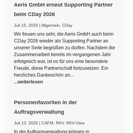
Aeris GmbH erneut Supporting Partner
beim CDay 2026
Juli 15, 2026
|
Allgemein
,
CDay
Wir freuen uns sehr, die Aeris GmbH auch beim
CDay 2026 wieder als Supporting Partner an
unserer Seite begrüßen zu dürfen. Nachdem die
Zusammenarbeit bereits im vergangenen Jahr
erfolgreich war, ist es für uns eine besondere
Freude, diese Partnerschaft fortzusetzen. Ein
herzliches Dankeschön an...
...weiterlesen
Personenfavoriten in der
Auftragsverwaltung
Juli 13, 2026
|
CAFM
,
RKV
,
RKV-View
In der Auftragsverwaltung können in