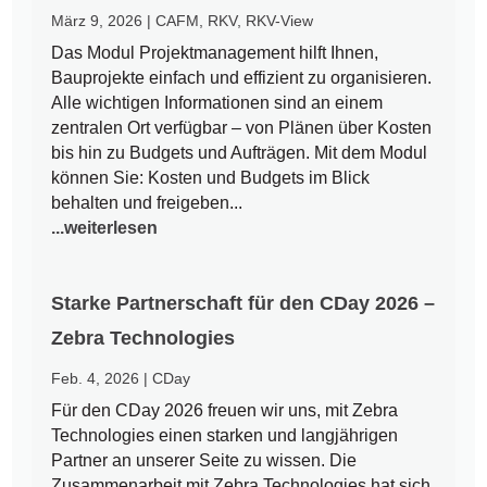
März 9, 2026
|
CAFM
,
RKV
,
RKV-View
Das Modul Projektmanagement hilft Ihnen,
Bauprojekte einfach und effizient zu organisieren.
Alle wichtigen Informationen sind an einem
zentralen Ort verfügbar – von Plänen über Kosten
bis hin zu Budgets und Aufträgen. Mit dem Modul
können Sie: Kosten und Budgets im Blick
behalten und freigeben...
...weiterlesen
Starke Partnerschaft für den CDay 2026 –
Zebra Technologies
Feb. 4, 2026
|
CDay
Für den CDay 2026 freuen wir uns, mit Zebra
Technologies einen starken und langjährigen
Partner an unserer Seite zu wissen. Die
Zusammenarbeit mit Zebra Technologies hat sich