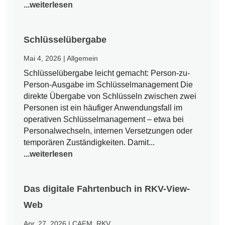
...weiterlesen
Schlüsselübergabe
Mai 4, 2026
|
Allgemein
Schlüsselübergabe leicht gemacht: Person-zu-
Person-Ausgabe im Schlüsselmanagement Die
direkte Übergabe von Schlüsseln zwischen zwei
Personen ist ein häufiger Anwendungsfall im
operativen Schlüsselmanagement – etwa bei
Personalwechseln, internen Versetzungen oder
temporären Zuständigkeiten. Damit...
...weiterlesen
Das digitale Fahrtenbuch in RKV-View-
Web
Apr. 27, 2026
|
CAFM
,
RKV