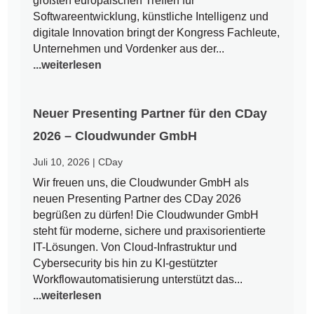
größten europäischen Treffen für
Softwareentwicklung, künstliche Intelligenz und
digitale Innovation bringt der Kongress Fachleute,
Unternehmen und Vordenker aus der...
...weiterlesen
Neuer Presenting Partner für den CDay
2026 – Cloudwunder GmbH
Juli 10, 2026
|
CDay
Wir freuen uns, die Cloudwunder GmbH als
neuen Presenting Partner des CDay 2026
begrüßen zu dürfen! Die Cloudwunder GmbH
steht für moderne, sichere und praxisorientierte
IT-Lösungen. Von Cloud-Infrastruktur und
Cybersecurity bis hin zu KI-gestützter
Workflowautomatisierung unterstützt das...
...weiterlesen