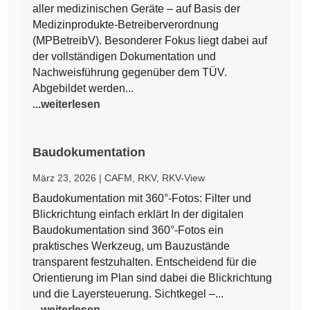
aller medizinischen Geräte – auf Basis der
Medizinprodukte-Betreiberverordnung
(MPBetreibV). Besonderer Fokus liegt dabei auf
der vollständigen Dokumentation und
Nachweisführung gegenüber dem TÜV.
Abgebildet werden...
...weiterlesen
Baudokumentation
März 23, 2026
|
CAFM
,
RKV
,
RKV-View
Baudokumentation mit 360°-Fotos: Filter und
Blickrichtung einfach erklärt In der digitalen
Baudokumentation sind 360°-Fotos ein
praktisches Werkzeug, um Bauzustände
transparent festzuhalten. Entscheidend für die
Orientierung im Plan sind dabei die Blickrichtung
und die Layersteuerung. Sichtkegel –...
...weiterlesen