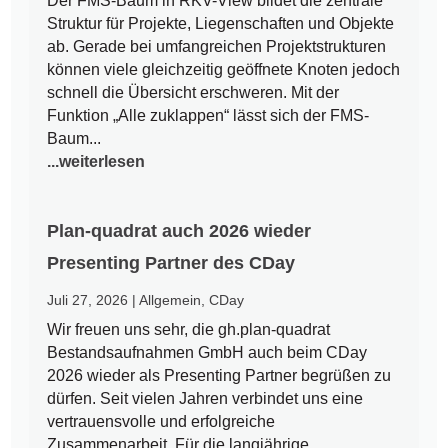
Der FMS-Baum in RKV-View bildet die zentrale
Struktur für Projekte, Liegenschaften und Objekte
ab. Gerade bei umfangreichen Projektstrukturen
können viele gleichzeitig geöffnete Knoten jedoch
schnell die Übersicht erschweren. Mit der
Funktion „Alle zuklappen“ lässt sich der FMS-
Baum...
...weiterlesen
Plan-quadrat auch 2026 wieder
Presenting Partner des CDay
Juli 27, 2026
|
Allgemein
,
CDay
Wir freuen uns sehr, die gh.plan-quadrat
Bestandsaufnahmen GmbH auch beim CDay
2026 wieder als Presenting Partner begrüßen zu
dürfen. Seit vielen Jahren verbindet uns eine
vertrauensvolle und erfolgreiche
Zusammenarbeit. Für die langjährige