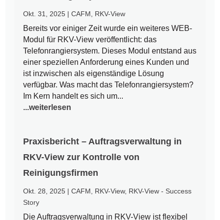
Okt. 31, 2025
|
CAFM
,
RKV-View
Bereits vor einiger Zeit wurde ein weiteres WEB-
Modul für RKV-View veröffentlicht: das
Telefonrangiersystem. Dieses Modul entstand aus
einer speziellen Anforderung eines Kunden und
ist inzwischen als eigenständige Lösung
verfügbar. Was macht das Telefonrangiersystem?
Im Kern handelt es sich um...
...weiterlesen
Praxisbericht – Auftragsverwaltung in
RKV-View zur Kontrolle von
Reinigungsfirmen
Okt. 28, 2025
|
CAFM
,
RKV-View
,
RKV-View - Success
Story
Die Auftragsverwaltung in RKV-View ist flexibel