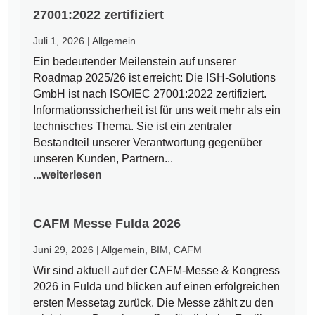
27001:2022 zertifiziert
Juli 1, 2026
|
Allgemein
Ein bedeutender Meilenstein auf unserer
Roadmap 2025/26 ist erreicht: Die ISH-Solutions
GmbH ist nach ISO/IEC 27001:2022 zertifiziert.
Informationssicherheit ist für uns weit mehr als ein
technisches Thema. Sie ist ein zentraler
Bestandteil unserer Verantwortung gegenüber
unseren Kunden, Partnern...
...weiterlesen
CAFM Messe Fulda 2026
Juni 29, 2026
|
Allgemein
,
BIM
,
CAFM
Wir sind aktuell auf der CAFM-Messe & Kongress
2026 in Fulda und blicken auf einen erfolgreichen
ersten Messetag zurück. Die Messe zählt zu den