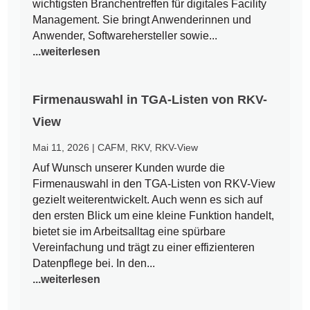
wichtigsten Branchentreffen für digitales Facility
Management. Sie bringt Anwenderinnen und
Anwender, Softwarehersteller sowie...
...weiterlesen
Firmenauswahl in TGA-Listen von RKV-
View
Mai 11, 2026
|
CAFM
,
RKV
,
RKV-View
Auf Wunsch unserer Kunden wurde die
Firmenauswahl in den TGA-Listen von RKV-View
gezielt weiterentwickelt. Auch wenn es sich auf
den ersten Blick um eine kleine Funktion handelt,
bietet sie im Arbeitsalltag eine spürbare
Vereinfachung und trägt zu einer effizienteren
Datenpflege bei. In den...
...weiterlesen