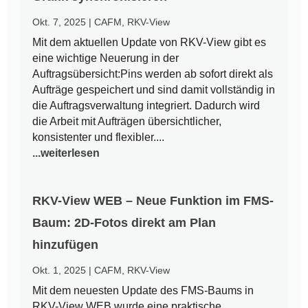
Okt. 7, 2025
|
CAFM
,
RKV-View
Mit dem aktuellen Update von RKV-View gibt es
eine wichtige Neuerung in der
Auftragsübersicht:Pins werden ab sofort direkt als
Aufträge gespeichert und sind damit vollständig in
die Auftragsverwaltung integriert. Dadurch wird
die Arbeit mit Aufträgen übersichtlicher,
konsistenter und flexibler....
...weiterlesen
RKV-View WEB – Neue Funktion im FMS-
Baum: 2D-Fotos direkt am Plan
hinzufügen
Okt. 1, 2025
|
CAFM
,
RKV-View
Mit dem neuesten Update des FMS-Baums in
RKV-View WEB wurde eine praktische