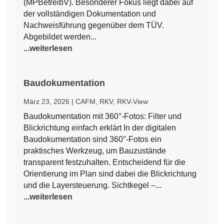
(MPBetreibV). Besonderer Fokus liegt dabei auf
der vollständigen Dokumentation und
Nachweisführung gegenüber dem TÜV.
Abgebildet werden...
...weiterlesen
Baudokumentation
März 23, 2026
|
CAFM
,
RKV
,
RKV-View
Baudokumentation mit 360°-Fotos: Filter und
Blickrichtung einfach erklärt In der digitalen
Baudokumentation sind 360°-Fotos ein
praktisches Werkzeug, um Bauzustände
transparent festzuhalten. Entscheidend für die
Orientierung im Plan sind dabei die Blickrichtung
und die Layersteuerung. Sichtkegel –...
...weiterlesen