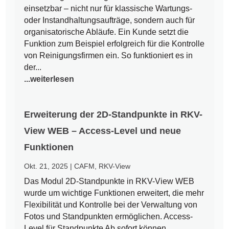
einsetzbar – nicht nur für klassische Wartungs-
oder Instandhaltungsaufträge, sondern auch für
organisatorische Abläufe. Ein Kunde setzt die
Funktion zum Beispiel erfolgreich für die Kontrolle
von Reinigungsfirmen ein. So funktioniert es in
der...
...weiterlesen
Erweiterung der 2D-Standpunkte in RKV-
View WEB – Access-Level und neue
Funktionen
Okt. 21, 2025
|
CAFM
,
RKV-View
Das Modul 2D-Standpunkte in RKV-View WEB
wurde um wichtige Funktionen erweitert, die mehr
Flexibilität und Kontrolle bei der Verwaltung von
Fotos und Standpunkten ermöglichen. Access-
Level für Standpunkte Ab sofort können