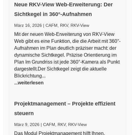
Neue RKV-View Web-Erweiterung: Der
Sichtkegel in 360°-Aufnahmen
März 16, 2026
|
CAFM
,
RKV
,
RKV-View
Mit der neuen Web-Erweiterung von RKV-View
Web gibt es eine Funktion, die die Arbeit mit 360°-
Aufnahmen im Plan deutlich präziser macht: der
dynamische Sichtkegel. Präzise Orientierung im
Plan Im Grundriss ist jede 360°-Kamera als Punkt
dargestellt.Der Sichtkegel zeigt die aktuelle
Blickrichtung...
...weiterlesen
Projektmanagement – Projekte effizient
steuern
März 9, 2026
|
CAFM
,
RKV
,
RKV-View
Das Modul Projektmanagement hilft Ihnen,