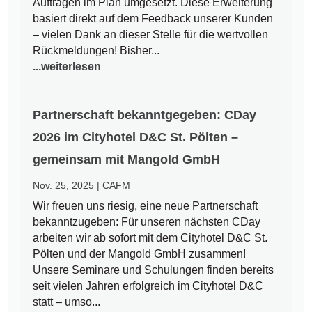
Aufträgen im Plan umgesetzt. Diese Erweiterung
basiert direkt auf dem Feedback unserer Kunden
– vielen Dank an dieser Stelle für die wertvollen
Rückmeldungen! Bisher...
...weiterlesen
Partnerschaft bekanntgegeben: CDay
2026 im Cityhotel D&C St. Pölten –
gemeinsam mit Mangold GmbH
Nov. 25, 2025
|
CAFM
Wir freuen uns riesig, eine neue Partnerschaft
bekanntzugeben: Für unseren nächsten CDay
arbeiten wir ab sofort mit dem Cityhotel D&C St.
Pölten und der Mangold GmbH zusammen!
Unsere Seminare und Schulungen finden bereits
seit vielen Jahren erfolgreich im Cityhotel D&C
statt – umso...