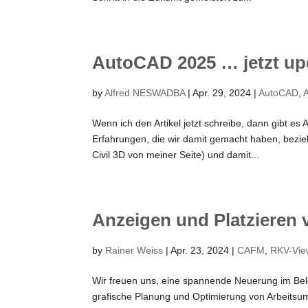
AutoCAD 2025 … jetzt u
by
Alfred NESWADBA
|
Apr. 29, 2024
|
AutoCAD
,
Wenn ich den Artikel jetzt schreibe, dann gibt e
Erfahrungen, die wir damit gemacht haben, bezieh
Civil 3D von meiner Seite) und damit...
Anzeigen und Platzieren v
by
Rainer Weiss
|
Apr. 23, 2024
|
CAFM
,
RKV-Vie
Wir freuen uns, eine spannende Neuerung im Be
grafische Planung und Optimierung von Arbeitsum