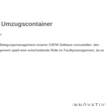
 Umzugscontainer
w
im Belegungsmanagement unserer CAFM-Software vorzustellen: den
ement spielt eine entscheidende Rolle im Facilitymanagement, da es