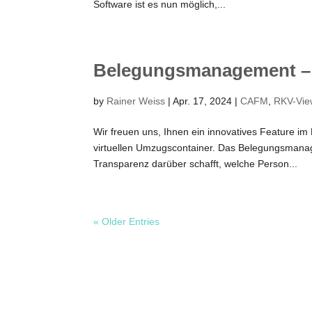
Software ist es nun möglich,...
Belegungsmanagement –
by
Rainer Weiss
|
Apr. 17, 2024
|
CAFM
,
RKV-Vie
Wir freuen uns, Ihnen ein innovatives Feature 
virtuellen Umzugscontainer. Das Belegungsmanag
Transparenz darüber schafft, welche Person...
« Older Entries