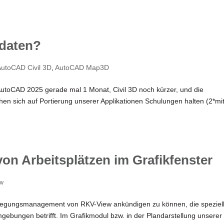
pdaten?
AutoCAD Civil 3D
,
AutoCAD Map3D
s AutoCAD 2025 gerade mal 1 Monat, Civil 3D noch kürzer, und die
en sich auf Portierung unserer Applikationen Schulungen halten (2*mi
on Arbeitsplätzen im Grafikfenster
w
legungsmanagement von RKV-View ankündigen zu können, die speziell
gebungen betrifft. Im Grafikmodul bzw. in der Plandarstellung unserer