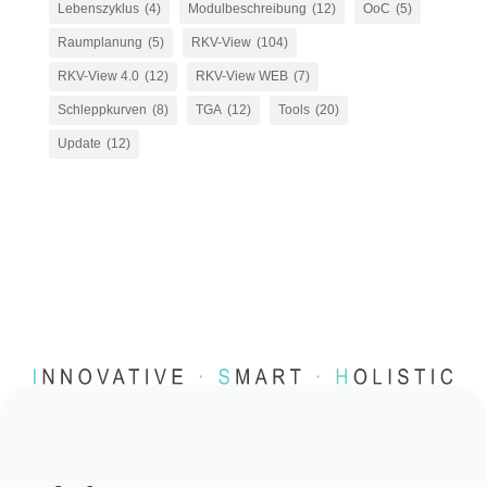
Lebenszyklus
(4)
Modulbeschreibung
(12)
OoC
(5)
Raumplanung
(5)
RKV-View
(104)
RKV-View 4.0
(12)
RKV-View WEB
(7)
Schleppkurven
(8)
TGA
(12)
Tools
(20)
Update
(12)