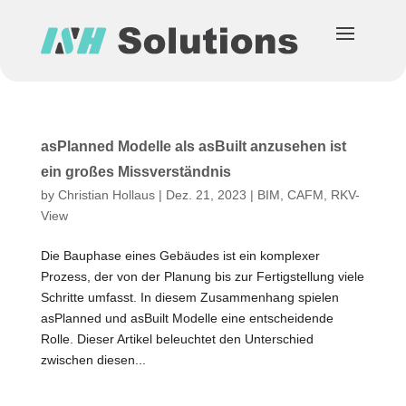
asPlanned Modelle als asBuilt anzusehen ist
ein großes Missverständnis
by
Christian Hollaus
|
Dez. 21, 2023
|
BIM
,
CAFM
,
RKV-
View
Die Bauphase eines Gebäudes ist ein komplexer
Prozess, der von der Planung bis zur Fertigstellung viele
Schritte umfasst. In diesem Zusammenhang spielen
asPlanned und asBuilt Modelle eine entscheidende
Rolle. Dieser Artikel beleuchtet den Unterschied
zwischen diesen...