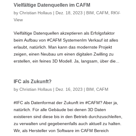
Vielfältige Datenquellen im CAFM
by
Christian Hollaus
|
Dez. 18, 2023
|
BIM
,
CAFM
,
RKV-
View
Vielfältige Datenquellen akzeptieren als Erfolgsfaktor
beim Aufbau von #CAFM SystemenIm Verkauf ist alles
erlaubt, natürlich. Man kann das modernste Projekt
zeigen, einen Neubau um einen digitalen Zwilling zu
erstellen, ein feines 3D Modell. Ja, langsam, über die...
IFC als Zukunft?
by
Christian Hollaus
|
Dez. 16, 2023
|
BIM
,
CAFM
#IFC als Datenformat der Zukunft im #CAFM? Aber ja,
natürlich. Für alle Gebäude bei denen 3D Daten
existieren sind diese bis in den Betrieb durchzuschleifen,
zu verwalten und gegebenenfalls auch aktuell zu halten.
Wir, als Hersteller von Software im CAFM Bereich