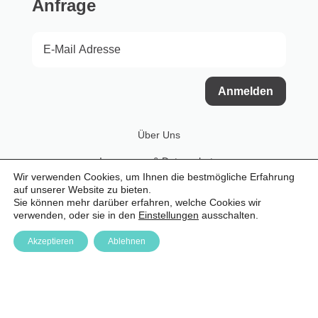
Anfrage
Anmelden
Über Uns
Impressum & Datenschutz
Wir verwenden Cookies, um Ihnen die bestmögliche Erfahrung
Login
auf unserer Website zu bieten.
Sie können mehr darüber erfahren, welche Cookies wir
Media Downloads
verwenden, oder sie in den
Einstellungen
ausschalten.
Akzeptieren
Ablehnen


