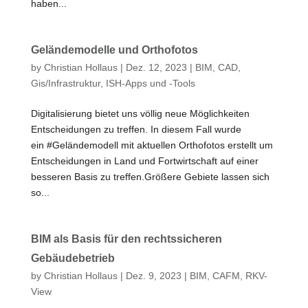
haben...
Geländemodelle und Orthofotos
by
Christian Hollaus
|
Dez. 12, 2023
|
BIM
,
CAD
,
Gis/Infrastruktur
,
ISH-Apps und -Tools
Digitalisierung bietet uns völlig neue Möglichkeiten
Entscheidungen zu treffen. In diesem Fall wurde
ein #Geländemodell mit aktuellen Orthofotos erstellt um
Entscheidungen in Land und Fortwirtschaft auf einer
besseren Basis zu treffen.Größere Gebiete lassen sich
so...
BIM als Basis für den rechtssicheren
Gebäudebetrieb
by
Christian Hollaus
|
Dez. 9, 2023
|
BIM
,
CAFM
,
RKV-
View