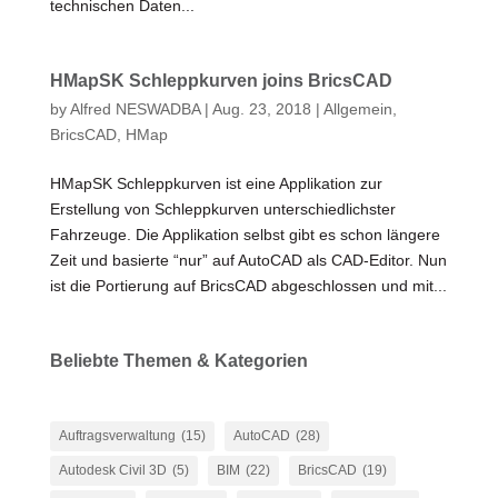
technischen Daten...
HMapSK Schleppkurven joins BricsCAD
by
Alfred NESWADBA
|
Aug. 23, 2018
|
Allgemein
,
BricsCAD
,
HMap
HMapSK Schleppkurven ist eine Applikation zur
Erstellung von Schleppkurven unterschiedlichster
Fahrzeuge. Die Applikation selbst gibt es schon längere
Zeit und basierte “nur” auf AutoCAD als CAD-Editor. Nun
ist die Portierung auf BricsCAD abgeschlossen und mit...
Beliebte Themen & Kategorien
Auftragsverwaltung
(15)
AutoCAD
(28)
Autodesk Civil 3D
(5)
BIM
(22)
BricsCAD
(19)