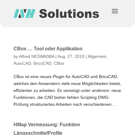
CBox … Tool oder Applikation
by
Alfred NESWADBA
|
Aug. 27, 2018
|
Allgemein
,
AutoCAD
,
BricsCAD
,
CBox
CBox ist eine neues Plugin für AutoCAD und BricsCAD,
welches den Anwendern viele neue Möglichkeiten bietet,
effizienter zu arbeiten. Es vereinigt unter anderem: neue
Funktionen, die CAD bisher fehlen Scripting DWG-
Prüfung strukturiertes Arbeiten nach verschiedenen...
HMap Vermessung: Funktion
Längsschnitte/Profile