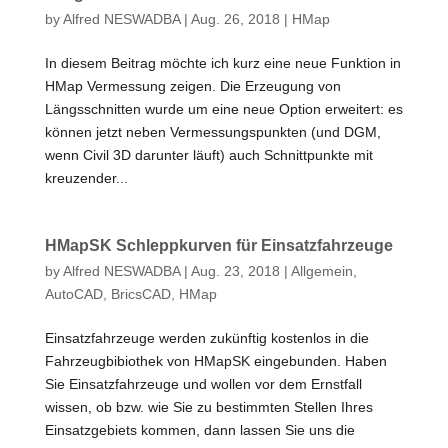
by
Alfred NESWADBA
|
Aug. 26, 2018
|
HMap
In diesem Beitrag möchte ich kurz eine neue Funktion in
HMap Vermessung zeigen. Die Erzeugung von
Längsschnitten wurde um eine neue Option erweitert: es
können jetzt neben Vermessungspunkten (und DGM,
wenn Civil 3D darunter läuft) auch Schnittpunkte mit
kreuzender...
HMapSK Schleppkurven für Einsatzfahrzeuge
by
Alfred NESWADBA
|
Aug. 23, 2018
|
Allgemein
,
AutoCAD
,
BricsCAD
,
HMap
Einsatzfahrzeuge werden zukünftig kostenlos in die
Fahrzeugbibiothek von HMapSK eingebunden. Haben
Sie Einsatzfahrzeuge und wollen vor dem Ernstfall
wissen, ob bzw. wie Sie zu bestimmten Stellen Ihres
Einsatzgebiets kommen, dann lassen Sie uns die